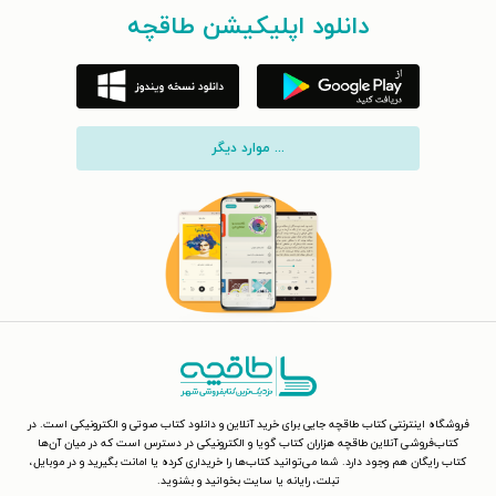
دانلود اپلیکیشن طاقچه
... موارد دیگر
فروشگاه اینترنتی کتاب طاقچه جایی برای خرید آنلاین و دانلود کتاب صوتی و الکترونیکی است. در
کتاب‌فروشی آنلاین طاقچه هزاران کتاب گویا و الکترونیکی در دسترس است که در میان آن‌ها
کتاب رایگان هم وجود دارد. شما می‌توانید کتاب‌ها را خریداری کرده یا امانت بگیرید و در موبایل،
تبلت، رایانه یا سایت بخوانید و بشنوید.