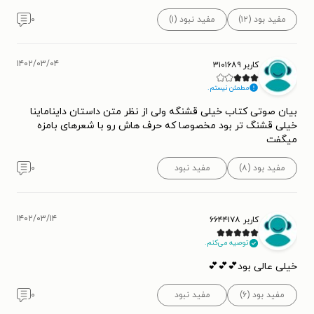
مفید بود (۱۲)
مفید نبود (۱)
۰
۱۴۰۲/۰۳/۰۴
کاربر ۳۱۰۱۶۸۹
مطمئن نیستم.
بیان صوتی کتاب خیلی قشنگه ولی از نظر متن داستان دایناماینا
خیلی قشنگ تر بود مخصوصا که حرف هاش رو با شعرهای بامزه
میگفت
مفید بود (۸)
مفید نبود
۰
۱۴۰۲/۰۳/۱۴
کاربر ۶۶۴۴۱۷۸
توصیه می‌کنم.
خیلی عالی بود💕💕💕
مفید بود (۶)
مفید نبود
۰