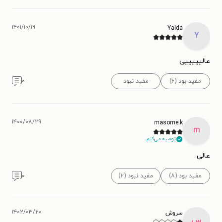
۱۴۰۱/۱۰/۱۹
Yalda
Y
عالیییییی
مفید بود (۶)
مفید نبود
۰
۱۴۰۰/۰۸/۲۹
masome.k
m
توصیه می‌کنم.
عالی
مفید بود (۸)
مفید نبود (۲)
۰
۱۴۰۲/۰۳/۲۰
سروش
س