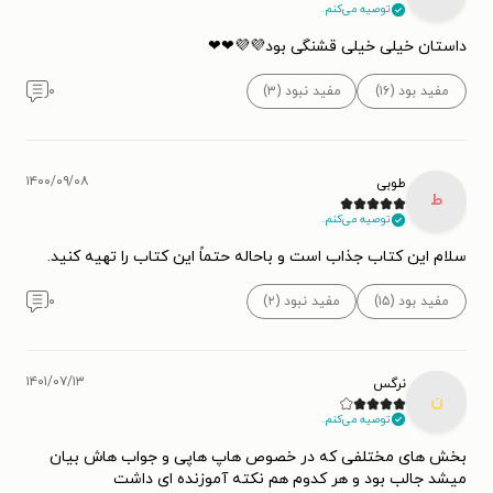
توصیه می‌کنم.
داستان خیلی خیلی قشنگی بود💜💜❤❤
مفید بود (۱۶)
مفید نبود (۳)
۰
۱۴۰۰/۰۹/۰۸
طوبی
ط
توصیه می‌کنم.
سلام این کتاب جذاب است و باحاله حتماً این کتاب را تهیه کنید.
مفید بود (۱۵)
مفید نبود (۲)
۰
۱۴۰۱/۰۷/۱۳
نرگس
ن
توصیه می‌کنم.
بخش های مختلفی که در خصوص هاپ هاپی و جواب هاش بیان
میشد جالب بود و هر کدوم هم نکته آموزنده ای داشت