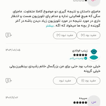
ماجرای داستان و نتیجه گیری دو موضوع کاملا متفاوت. ماجرای
سگی که هیچ فعالیتی نداره و مدام پای تلویزیون هست و انتظار
داری در مورد نتیجه در مورد تلویزیون زیاد دیدن باشه.در آخر
گوینده از بچه ها میخواد که اگه
...
بیشتر
مفید بود (۷)
مفید نبود (۲)
۰
۱۴۰۳/۰۸/۰۵
زینب فولادی
توصیه می‌کنم.
خیلی جداب بود حتی برای من بزرگسال خانم رشیدی بینظیرن.ولی
خیلی گرونه
مفید بود (۱)
مفید نبود
۰
۱۴۰۲/۱۱/۰۲
سپیده
س