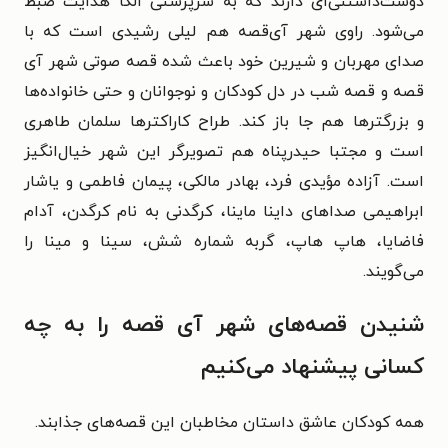
دوست‌داشتنی‌ای دارند که به سرپرستی الکا هدایت ضبط
می‌شود. راوی شهر آی‌قصه هم لیلی رشیدی است که با
صدای مهربان و شیرین خود باعث شده قصه صوتی شهر آی
قصه و قصه شب در دل کودکان و نوجوانان و حتی خانواده‌ها
و بزرگترها هم جا باز کند. طراح کاراکترها سلمان طاهری
است و مجتبا حیدرپناه هم تصویرگر این شهر خیال‌انگیز
است. آزاده مؤیدی فرد، بهادر مالکی، پیمان فاطمی و یاشار
ابراهیمی صداهای داینا ماینا، کرگدنی به نام کرگدن، آدام
فاضایا، هاپ هاپ، گربه شماره شش، سینا و مینا را
می‌گویند.
شنیدن قصه‌های شهر آی قصه را به چه
کسانی پیشنهاد می‌کنیم
همه کودکان عاشق داستان مخاطبان این قصه‌های جذابند.