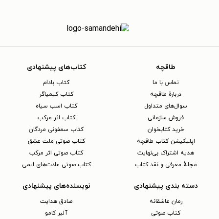
طاقچه
کتاب‌های پیشنهادی
تماس با ما
کتاب بادام
دربارهٔ طاقچه
کتاب کیمیاگر
سوال‌های متداول
کتاب اسب سیاه
فروش سازمانی
کتاب اثر مرکب
خرید کتابخوان
کتاب سمفونی مردگان
اپلیکیشن کتاب طاقچه
کتاب صوتی ملت عشق
هدیه اشتراک بی‌نهایت
کتاب صوتی اثر مرکب
مجلهٔ معرفی و نقد کتاب
کتاب صوتی عادت‌های اتمی
دسته بندی پیشنهادی
نویسنده‌های پیشنهادی
رمان عاشقانه
صادق هدایت
کتاب‌ صوتی
آلبر کامو