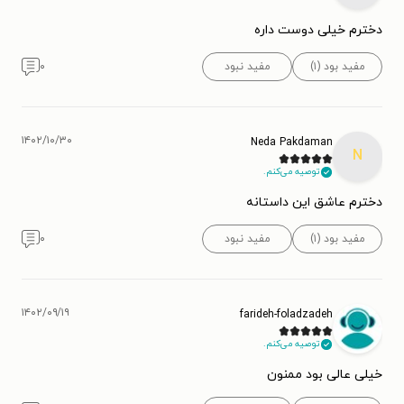
دخترم خیلی دوست داره
مفید بود (۱)
مفید نبود
۰
۱۴۰۲/۱۰/۳۰
Neda Pakdaman
N
توصیه می‌کنم.
دخترم عاشق این داستانه
مفید بود (۱)
مفید نبود
۰
۱۴۰۲/۰۹/۱۹
farideh-foladzadeh
توصیه می‌کنم.
خیلی عالی بود ممنون