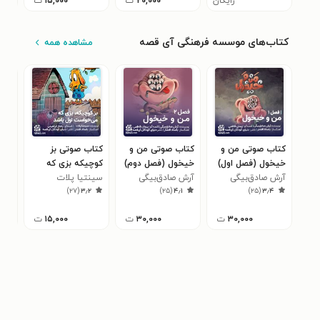
رایگان
۲۰,۰۰۰
ت
۱۵,۰۰۰
ت
کتاب‌های موسسه فرهنگی آی قصه
مشاهده همه
کتاب صوتی من و
کتاب صوتی من و
کتاب صوتی بز
کتا
خیخول (فصل اول)
خیخول (فصل دوم)
کوچیکه بزی که
ماج
آرش صادق‌بیگی
آرش صادق‌بیگی
سینتیا پلات
می‌خواست اول
فری
گرد
۵
)
۲۷
(
۳٫۲
)
۲۵
(
۴٫۱
)
۲۵
(
۳٫۴
باشد
۳۰,۰۰۰
ت
۳۰,۰۰۰
ت
۱۵,۰۰۰
ت