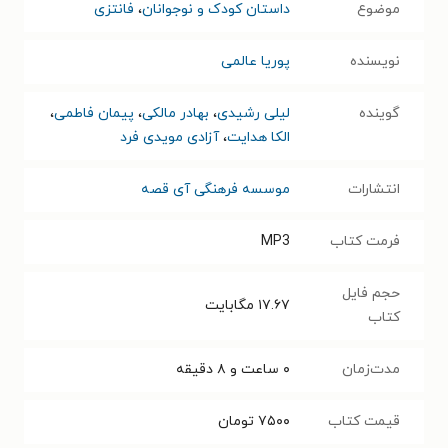
موضوع
داستان کودک و نوجوانان
،
فانتزی
نویسنده
پوریا عالمی
گوینده
لیلی رشیدی
،
بهادر مالکی
،
پیمان فاطمی
،
الکا هدایت
،
آزادی مویدی فرد
انتشارات
موسسه فرهنگی آی قصه
فرمت کتاب
MP3
حجم فایل
۱۷.۶۷
مگابایت
کتاب
مدت‌زمان
۰ ساعت و ۸ دقیقه
قیمت کتاب
۷۵۰۰
تومان