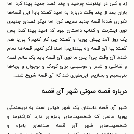
زد و کلی در اینترنت چرخید و چند قصه جدید پیدا کرد. اما
باران بعد از چند وقت دوباره به امید گفت: بابا! این قصه‌ها
تکراری شده! قصه جدید تعریف کن! اما دیگر قصه‌ی جدیدی
توی اینترنت و کتاب داستان نبود که امید پیدا کند! پس
یک روز آمد پیش پوریا و گفت: چی کار کنیم؟ پوریا هم
گفت: بیا آی قصه راه بیندازیم! اصلا فکر کنیم قصه‌ها تمام
شده. آن وقت چی؟ پس ما توی آی قصه باید یک عالم قصه
و نقاشی و شعر و موسیقی برای کودک و نوجوان و بچه‌ها
بنویسیم و بسازیم. این‌طوری شد که آی قصه شروع شد....
درباره قصه صوتی شهر آی قصه
شهر آی ‌قصه داستان یک شهر خیالی است به نویسندگی
پوریا عالمی که شخصیت‌های بامزه‌ای دارد. کاراکترها و
شخصیت‌های شهر آی ‌قصه صداهای بامزه و