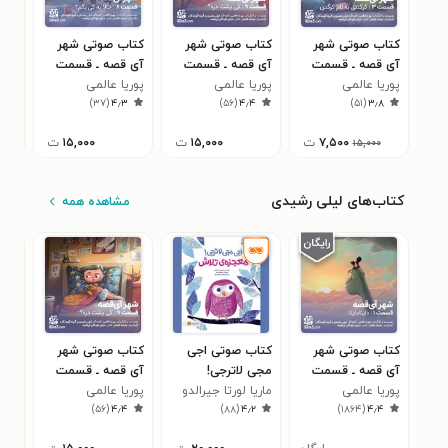
کتاب صوتی شهر
کتاب صوتی شهر
کتاب صوتی شهر
کتا
آی قصه ـ قسمت
آی قصه ـ قسمت
آی قصه ـ قسمت
آی 
پوریا عالمی
سوم: کرگدنی به نام
پوریا عالمی
نهم: کی پشت دره؟
پوریا عالمی
هشتم: حالا به کی
پوری
پنجم
۹
)
۳۷
(
۴٫۳
)
۵۶
(
۴٫۴
)
۵۱
(
۳٫۸
کرگدن
بگم؟
۷,۵۰۰
ت
۱۵,۰۰۰
ت
۱۵,۰۰۰
ت
۱۵,۰۰۰
کتاب‌های لیلی رشیدی
مشاهده همه
کتاب صوتی شهر
کتاب صوتی اجی
کتاب صوتی شهر
کتا
آی قصه ـ قسمت
مجی لاترجی!
آی قصه ـ قسمت
آی 
پوریا عالمی
اول: دایناماینا
معجزه‌ تلاش
ماریا لورتا جیرالدو
پوریا عالمی
نهم: کی پشت دره؟
پوری
هشت
۳
)
۵۶
(
۴٫۴
)
۸۸
(
۴٫۲
)
۱۸۶۴
(
۴٫۴
بگم