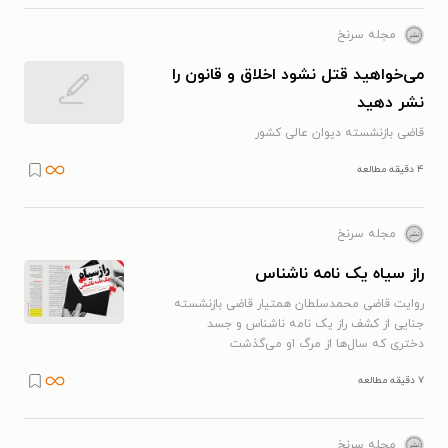
مجله سرنخ
می‌خواهید قتل نشود اخلاق و قانون را
نشر دهید
قاضی بازنشسته دیوان عالی کشور
۴ دقیقه مطالعه
مجله سرنخ
راز سیاه یک نامه ناشناس
روایت قاضی محمدسلطان همتیار قاضی بازنشسته
جنایی از کشف راز یک نامه ناشناس و جسد
دختری که سال‌ها از مرگ او می‌گذشت
۷ دقیقه مطالعه
مجله سرنخ