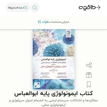
دسته‌بندی‌ها
طاقچه
علوم پایه و مهندسی
زیست‌شناسی
کتاب ایمونولوژی پایه ابوالعباس
معرفی
مشخصات
نظرات (۱)
کتاب ایمونولوژی پایه ابوالعباس
عملکردها و اختلالات سیستم ایمنی به انضمام اصول سرولوژی و
ایمونولوژی عملی