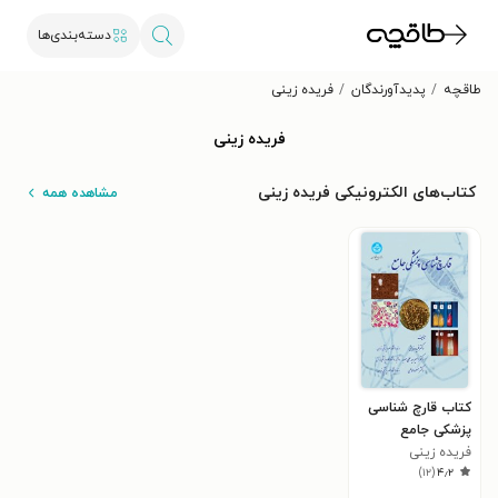
دسته‌بندی‌ها
طاقچه
پدیدآورندگان
فریده زینی
فریده زینی
کتاب‌های الکترونیکی فریده زینی
مشاهده همه
کتاب قارچ شناسی
پزشکی جامع
فریده زینی
)
۱۲
(
۴٫۲