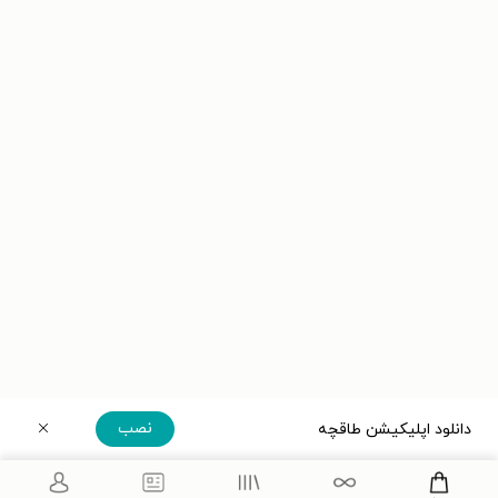
نصب
دانلود اپلیکیشن طاقچه
دریافت مستقیم اپلیکیشن