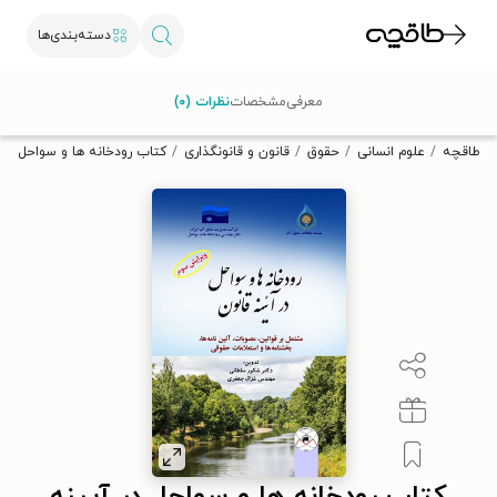
دسته‌بندی‌ها
با کد تخفیف OFF30 اولین کتاب الکترونیکی یا صوتی‌ات را با ۳۰٪
معرفی
مشخصات
نظرات (۰)
تخفیف از طاقچه دریافت کن.
طاقچه
علوم انسانی
حقوق
قانون و قانونگذاری
کتاب رودخانه ها و سواحل در 