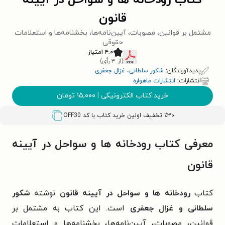
کتاب رودخانه ها و سواحل در آیینه
قانون
مشتمل بر قوانین، مصوبات، آیین‌نامه‌ها، بخشنامه‌ها و استعلامات
حقوقی
۴.۰ امتیاز
(از ۳ رأی)
پدیدآورندگان:
شکور سلطانی
،
غزال جعفری
انتشارات:
انتشارات ماهواره
خرید کتاب الکترونیکی
|
۱۵,۰۰۰
تومان
٪۳۰ تخفیف اولین خرید کتاب با کد
OFF30
معرفی کتاب رودخانه ها و سواحل در آیینه
قانون
کتاب
رودخانه ها و سواحل در آیینه قانون
نوشته
شکور
سلطانی و غزال جعفری
است. این کتاب به مشتمل بر
قوانین، مصوبات، آیین‌نامه‌ها، بخشنامه‌ها و استعلامات