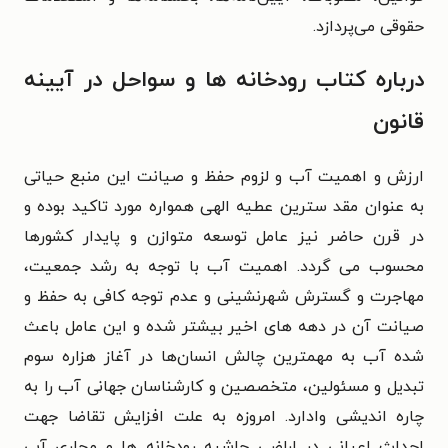
حقوقی می‌پردازد.
درباره کتاب رودخانه ها و سواحل در آیینه
قانون
ارزش و اهمیت آب و لزوم حفظ و صیانت این منبع حیاتی
به عنوان مقد سترین عطیه الهی همواره مورد تاکید بوده و
در قرن حاضر نیز عامل توسعه متوازن و پایدار کشورها
محسوب می گردد. اهمیت آب با توجه به رشد جمعیت،
مهاجرت و گسترش شهرنشینی و عدم توجه کافی به حفظ و
صیانت آن در دهه های اخیر بیشتر شده و این عامل باعث
شده آب به مهمترین چالش انسان‌ها در آغاز هزاره سوم
تبدیل و مسئولین، متخصصین و کارشناسان جهانی آب را به
چاره اندیشی وادارد. امروزه به علت افزایش تقاضا جهت
احداث اعیانی در اراضی حاشیه رودخانه ها و مجاری آبی