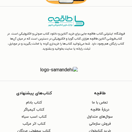
فروشگاه اینترنتی کتاب طاقچه جایی برای خرید آنلاین و دانلود کتاب صوتی و الکترونیکی است. در
کتاب‌فروشی آنلاین طاقچه هزاران کتاب گویا و الکترونیکی در دسترس است که در میان آن‌ها
کتاب رایگان هم وجود دارد. شما می‌توانید کتاب‌ها را خریداری کرده یا امانت بگیرید و در موبایل،
تبلت، رایانه یا سایت بخوانید و بشنوید.
طاقچه
کتاب‌های پیشنهادی
تماس با ما
کتاب بادام
دربارهٔ طاقچه
کتاب کیمیاگر
سوال‌های متداول
کتاب اسب سیاه
فروش سازمانی
کتاب اثر مرکب
خرید کتابخوان
کتاب سمفونی مردگان