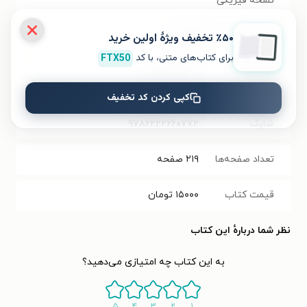
نسخه فیزیکی
فرمت کتاب
PDF
٪۵۰ تخفیف ویژۀ اولین خرید
برای کتاب‌های متنی، با کد
FTX50
حجم فایل
۴.۲۲
مگابایت
کتاب
کپی کردن کد تخفیف
شابک
۹۷۸۶۲۲۲۶۶۰۷۷۲
تعداد صفحه‌ها
۲۱۹
صفحه
قیمت کتاب
۱۵۰۰۰
تومان
نظر شما دربارهٔ این کتاب
به این کتاب چه امتیازی می‌دهید؟
۵
۴
۳
۲
۱