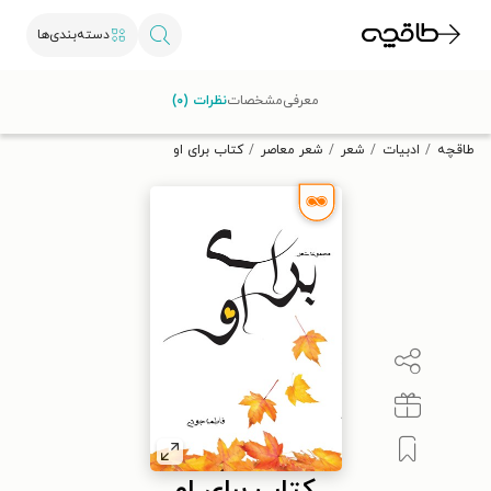
دسته‌بندی‌ها
با کد تخفیف OFF30 اولین کتاب الکترونیکی یا صوتی‌ات را با ۳۰٪
معرفی
مشخصات
نظرات (۰)
تخفیف از طاقچه دریافت کن.
طاقچه
ادبیات
شعر
شعر معاصر
کتاب برای او