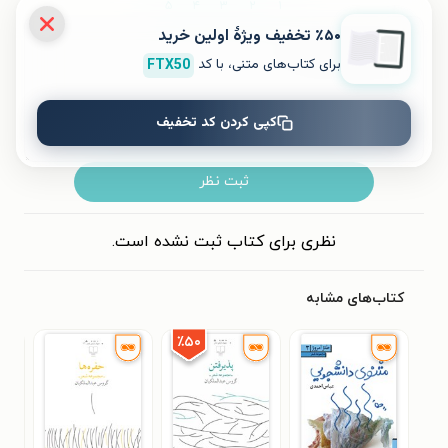
۵
۴
۳
۲
۱
٪۵۰ تخفیف ویژۀ اولین خرید
برای کتاب‌های متنی، با کد
FTX50
کپی کردن کد تخفیف
ثبت نظر
نظری برای کتاب ثبت نشده است.
کتاب‌های مشابه
٪۵۰