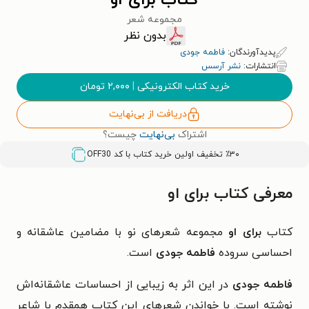
کتاب برای او
مجموعه شعر
بدون نظر
پدیدآورندگان:
فاطمه جودی
انتشارات:
نشر آرسس
خرید کتاب الکترونیکی
|
۲,۰۰۰
تومان
دریافت از بی‌نهایت
اشتراک
بی‌نهایت
چیست؟
٪۳۰ تخفیف اولین خرید کتاب با کد
OFF30
معرفی کتاب برای او
کتاب
برای او
مجموعه شعرهای نو با مضامین عاشقانه و
احساسی سروده
فاطمه جودی
است.
فاطمه جودی
در این اثر به زیبایی از احساسات عاشقانه‌اش
نوشته است. با خواندن شعرهای این کتاب همقدم با شاعر