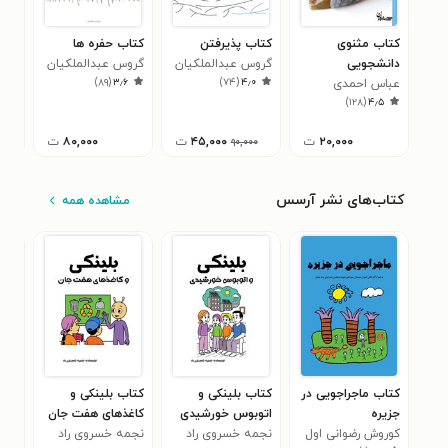
کتاب مثنوی
کتاب پذیرفتن
کتاب حفره ها
کتا
دانشجویی
گروس عبدالملکیان
گروس عبدالملکیان
فاض
۹
)
۸۹
(
۳٫۶
)
۷۴
(
۴٫۰
عباس احمدی
)
۱۲۸
(
۴٫۵
۲۰,۰۰۰
ت
۴۵,۰۰۰
ت
۸۰,۰۰۰
ت
,۰۰۰
۹۰,۰۰۰
کتاب‌های نشر آرسس
مشاهده همه
کتاب ماجراجویی در
کتاب بلینکی و
کتاب بلینکی و
کتا
جزیره
اتوبوس خورشیدی
کاغذهای هفت جان
پلا
کوروش رضوانی اول
نجمه خسروی راد
نجمه خسروی راد
ناپ
نجم