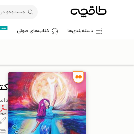
جدید
دسته‌بندی‌ها
کتاب‌های صوتی
با کد تخفیف OFF30 اولین کتاب الکترونیکی یا صوتی‌ات را با ۳۰٪ تخفیف از طاقچه دریافت کن.
طاقچه
داستان و رمان
داستان ایرانی
کتاب افسانه ای از سمانه
کتا
داس