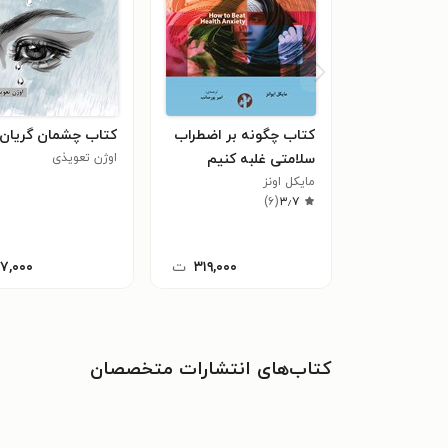
کتاب چگونه بر اضطراب
کتاب چشمان گریان
سلامتی غلبه کنیم
اوژن تعویذی
مایکل اونز
)
۶
(
۳٫۷
۳۱۹,۰۰۰
ت
۱۷,۰۰۰
کتاب‌های انتشارات متخصصان