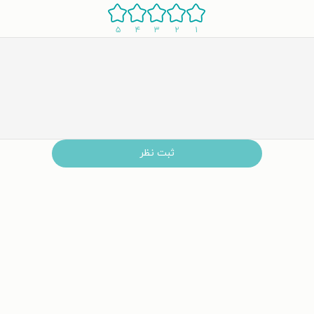
۵
۴
۳
۲
۱
ثبت نظر