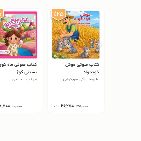
۵
٪۲۵
کتاب صوتی موش
کتاب صوتی ماه کوچ
خودخواه
بستنی کو؟
علیرضا ملکی سورکوهی
مهتاب محمدی
۲۶,۲۵۰
ت
۷,۵۰۰
۱۰,۰۰۰
۳۵,۰۰۰