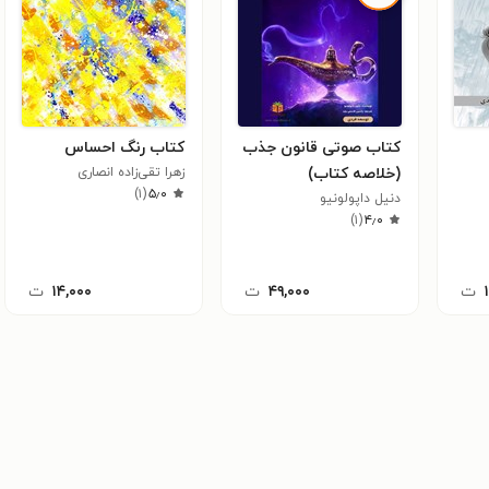
کتاب صوتی قانون جذب
کتاب رنگ احساس
(خلاصه کتاب)
زهرا تقی‌زاده انصاری
)
۱
(
۵٫۰
دنیل داپولونیو
)
۱
(
۴٫۰
ت
۴۹,۰۰۰
ت
۱۴,۰۰۰
ت