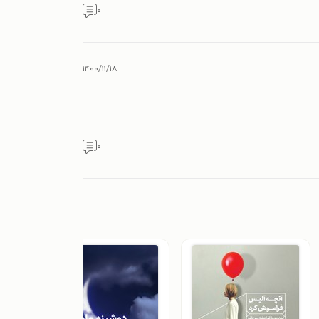
۰
۱۴۰۰/۱۱/۱۸
۰