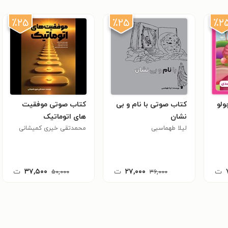
٪۲۵
٪۲۵
٪۲
ولو
کتاب صوتی با نام و بی
کتاب صوتی موفقیت
نشان
های اتوماتیک
لیلا طهماسبی
محمدتقی خیری کمیشانی
ت
۲۷,۰۰۰
ت
۳۷,۵۰۰
ت
۵۰,۰۰۰
۳۶,۰۰۰