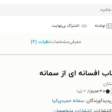
نوشته
اشتراک بی‌نهایت
معرفی
مشخصات
نظرات (۲)
ب افسانه ای از سمانه
تان
۳.۸ امتیاز
(از ۴ رأی)
پدیدآورندگان:
سمانه حمیدی‌کیا
انتشارات:
انتشارات متخصصان