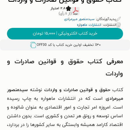
کتاب حقوق و قوانین صادرات و واردات
۲.۸ امتیاز
(از ۱۱ رأی)
پدیدآورندگان:
سیدمنصور میرمرادی
انتشارات:
انتشارات ماهواره
خرید کتاب الکترونیکی
|
۱۵,۰۰۰
تومان
٪۳۰ تخفیف اولین خرید کتاب با کد
OFF30
معرفی کتاب حقوق و قوانین صادرات و
واردات
کتاب
حقوق و قوانین صادرات و واردات
نوشته
سیدمنصور
میرمرادی
است که در انتشارات ماهواره به چاپ رسیده
است.
امروزه امر تجارت و امور اقتصادی به عنوان شالوده و
اساس توسعه و رونق هر تمدن و کشوری است. بدون داشتن
اقتصاد کارامد همیشه وابستگی به سایر کشورها را در بردارد،