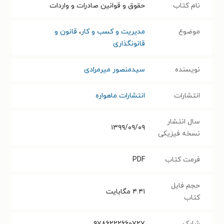
نام کتاب
حقوق و قوانین صادرات و واردات
موضوع
مدیریت و کسب و کار
،
قانون و
قانونگذاری
نویسنده
سیدمنصور میرمرادی
انتشارات
انتشارات ماهواره
سال انتشار
۱۳۹۹/۰۹/۰۹
نسخه فیزیکی
فرمت کتاب
PDF
حجم فایل
۴.۴۱
مگابایت
کتاب
شابک
۹۷۸۶۲۲۲۶۶۰۷۲۷