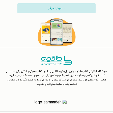
... موارد دیگر
فروشگاه اینترنتی کتاب طاقچه جایی برای خرید آنلاین و دانلود کتاب صوتی و الکترونیکی است. در
کتاب‌فروشی آنلاین طاقچه هزاران کتاب گویا و الکترونیکی در دسترس است که در میان آن‌ها
کتاب رایگان هم وجود دارد. شما می‌توانید کتاب‌ها را خریداری کرده یا امانت بگیرید و در موبایل،
تبلت، رایانه یا سایت بخوانید و بشنوید.