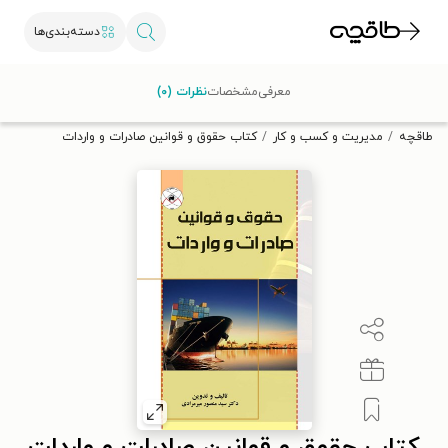
دسته‌بندی‌ها
با کد تخفیف OFF30 اولین کتاب الکترونیکی یا صوتی‌ات را با ۳۰٪
معرفی
مشخصات
نظرات (۰)
تخفیف از طاقچه دریافت کن.
طاقچه
مدیریت و کسب و کار
کتاب حقوق و قوانین صادرات و واردات