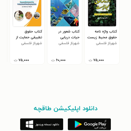
کتاب واژه نامه
کتاب شعور در
کتاب حقوق
کتا
حقوق محیط زیست
حیات دریایی
تطبیقی حمایت از
هست
۰
(جلد اول)
شهرناز فلسفی
شهرناز فلسفی
شهرناز فلسفی
سگ ها و گربه های
بلا صاحب
۷۵,۰۰۰
ت
۶۰,۰۰۰
ت
۷۵,۰۰۰
ت
دانلود اپلیکیشن طاقچه