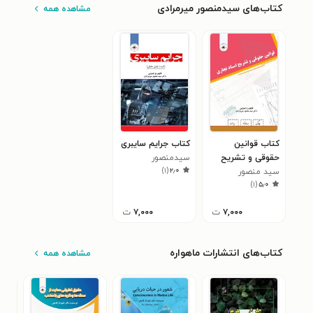
کتاب‌های سیدمنصور میرمرادی
مشاهده همه
کتاب قوانین
کتاب جرایم سایبری
حقوقی و تشریح
سیدمنصور
)
۱
(
۲٫۰
سید منصور
اسناد تجاری
میرمرادی
)
۱
(
۵٫۰
میرمرادی
۷,۰۰۰
ت
۷,۰۰۰
ت
کتاب‌های انتشارات ماهواره
مشاهده همه