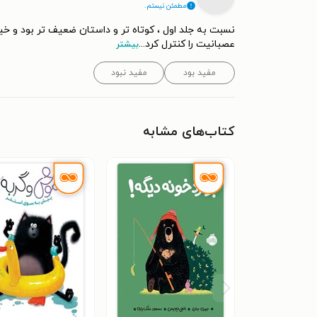
مطمئن نیستم.
‍♀️🤦🏻‍♀️ اما باید یاد گرفت که با مشکلات کنار آمد و
...
عصبانیت را کنترل کرد
بیشتر
مفید نبود
مفید بود
کتاب‌های مشابه