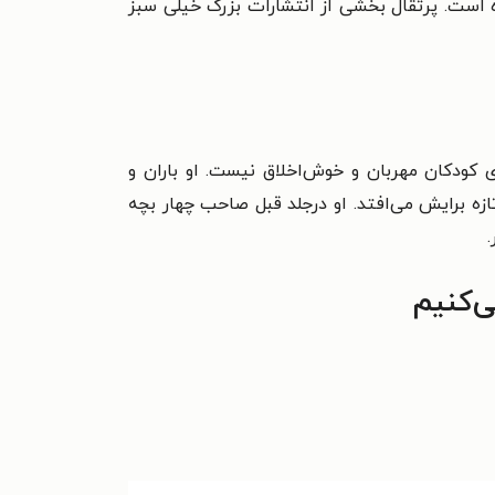
 است. پرتقال بخشی از انتشارات بزرگ خیلی سبز
دکان مهربان و خوش‌اخلاق نیست. او باران و
زه برایش می‌افتد. او درجلد قبل صاحب چهار بچه
‌کنیم