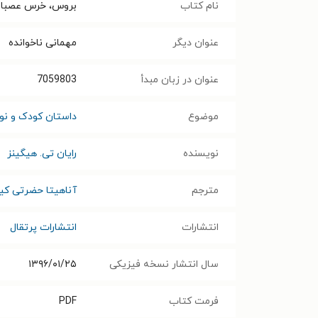
نام کتاب
بروس، خرس عصبانی
عنوان دیگر
مهمانی ناخوانده
عنوان در زبان مبدأ
7059803
موضوع
داستان کودک و نوج
نویسنده
رایان تی. هیگینز
مترجم
آناهیتا حضرتی کیا
انتشارات
انتشارات پرتقال
سال انتشار نسخه فیزیکی
۱۳۹۶/۰۱/۲۵
فرمت کتاب
PDF