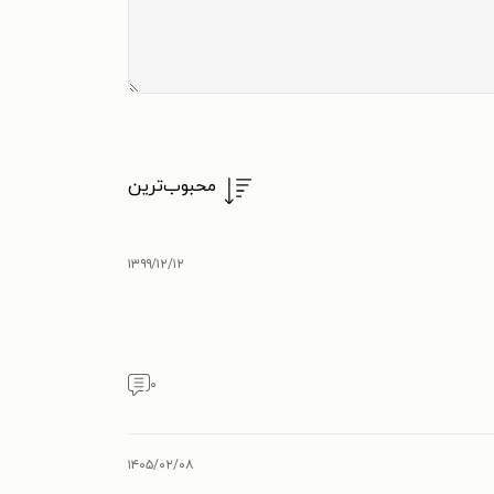
محبوب‌ترین
۱۳۹۹/۱۲/۱۲
۰
۱۴۰۵/۰۲/۰۸