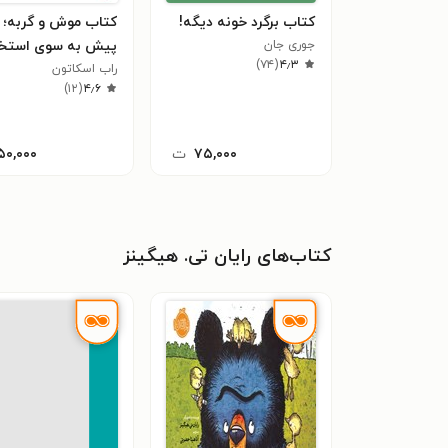
کتاب برگرد خونه دیگه!
کتاب موش و گربه؛
جوری جان
پیش به سوی استخ
)
۷۴
(
۴٫۳
راب اسکاتون
)
۱۲
(
۴٫۶
۷۵,۰۰۰
ت
۵۰,۰۰۰
کتاب‌های رایان تی. هیگینز