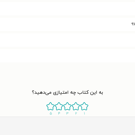
۹
به این کتاب چه امتیازی می‌دهید؟
۵
۴
۳
۲
۱