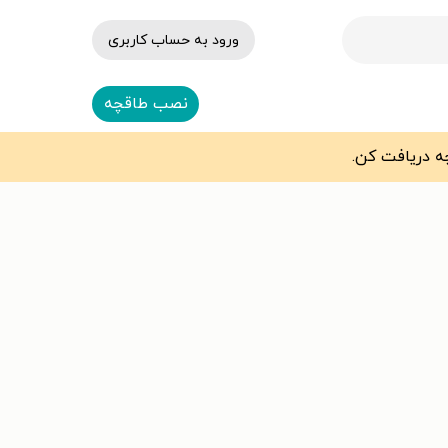
ورود به حساب کاربری
نصب طاقچه