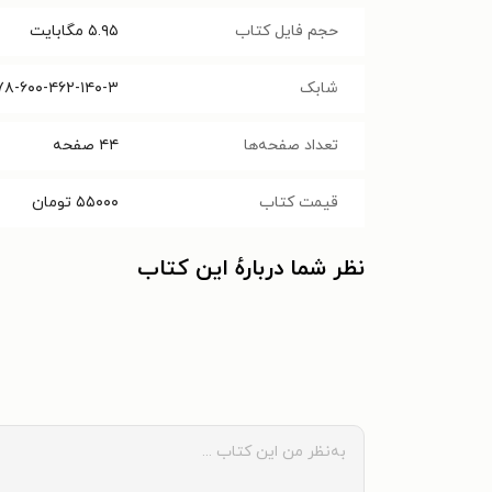
حجم فایل کتاب
۵.۹۵
مگابایت
شابک
۷۸-۶۰۰-۴۶۲-۱۴۰-۳
تعداد صفحه‌ها
۴۴
صفحه
قیمت کتاب
۵۵۰۰۰
تومان
نظر شما دربارهٔ این کتاب