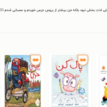
ود و خیلی لذت بخش نبود بلکه من بیشتر از بروس حرص خوردم و عصبانی شدم 🤦