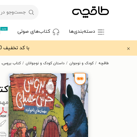
جدید
دسته‌بندی‌ها
کتاب‌های صوتی
با کد تخفیف OFF30 اولین کتاب الکترونیکی یا صوتی‌ات را با ۳۰٪ تخفیف از طاقچه دریافت کن.
طاقچه
کودک و نوجوان
داستان کودک و نوجوانان
کتاب بروس، 
کت
مهما