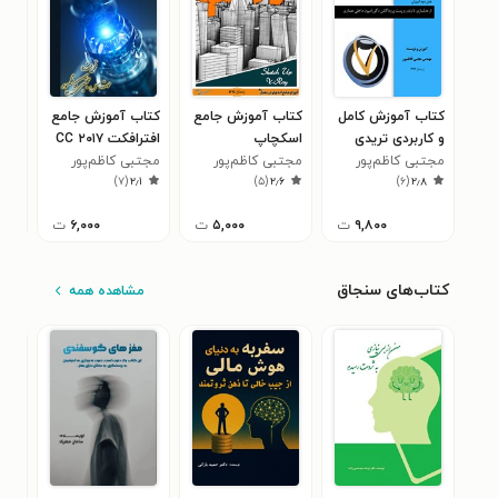
کتاب آموزش کامل
کتاب آموزش جامع
کتاب آموزش جامع
کتا
و کاربردی تریدی
اسکچاپ
افترافکت CC ۲۰۱۷
ایل
مکس
مجتبی کاظم‌پور
مجتبی کاظم‌پور
مجتبی کاظم‌پور
مجت
۵
)
۷
(
۲٫۱
)
۵
(
۲٫۶
)
۶
(
۲٫۸
۹,۸۰۰
ت
۵,۰۰۰
ت
۶,۰۰۰
ت
کتاب‌های سنجاق
مشاهده همه