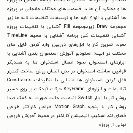
ها و عملکرد آن ها در قسمت های مختلف جابجایی در پروژه
ها آشنایی با انواع لایه ها و ترسیمات تنظیمات لایه ها زیر
مجموعه Draw زیرمجموعه Fill آشنایی با تنظیمات پروژه
آشنایی تنظیمات کلی برنامه آشنایی با محیط TimeLine
نمونه تمرین کار با ابزارهای دوربین وارد کردن فایل های
مختلف در انیمه استودیو آموزش استخوان بندی آشنایی با
ابزارهای استخوان نحوه اتصال استخوان ها به همدیگر
قوانین ساخت استخوان در بدن انسان روش ساخت کنترلر
ققل کردن استخوان ها آشنایی با تنظیمات Constraints
تنظیمات و ابزارهای KeyFrame حرکت آبجکت بر روی مسیر
روش کار با ابزار Switch انیمیت حالت صورت به کمک صدا
روش کار با پنجره Motion Graph طراحی کاراکتر طراحی
فضای لند اسکیپ انیمیشن کاراکتر در محیط آموزش خروجی
نهایی از پروژه