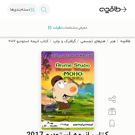
دسته‌بندی‌ها
با کد تخفیف OFF30 اولین کتاب الکترونیکی یا صوتی‌ات را با ۳۰٪
معرفی
مشخصات
نظرات (۱)
تخفیف از طاقچه دریافت کن.
طاقچه
هنر
هنرهای تجسمی
گرافیک و چاپ
کتاب انیمه استودیو ۲۰۱۷