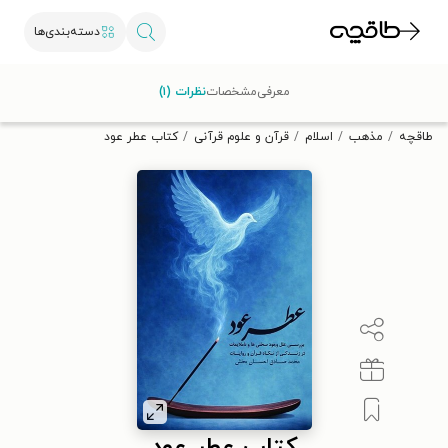
دسته‌بندی‌ها
با کد تخفیف OFF30 اولین کتاب الکترونیکی یا صوتی‌ات را با ۳۰٪
معرفی
مشخصات
نظرات (۱)
تخفیف از طاقچه دریافت کن.
طاقچه
مذهب
اسلام
قرآن و علوم قرآنی
کتاب عطر عود