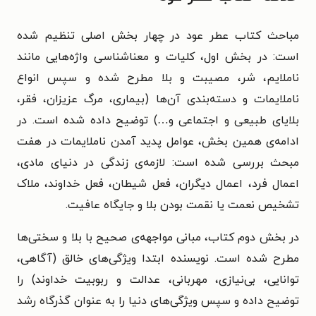
مباحث
کتاب عطر عود
در چهار بخش اصلی تنظیم شده
است: در بخش اول، کلیات و معناشناسی واژه‌هایی مانند
ناملایم، شر، مصیبت و بلا مطرح شده و سپس انواع
ناملایمات و دسته‌بندی آن‌ها (بیماری، مرگ عزیزان، فقر،
بلایای طبیعی و اجتماعی و…) توضیح داده شده است. در
ادامه‌ی همین بخش، عوامل پدید آمدن ناملایمات در هفت
مبحث بررسی شده است: لازمه‌ی زندگی در دنیای مادی،
اعمال فرد، اعمال دیگران، فعل شیطان، فعل خداوند، ملاک
تشخیص نعمت یا نقمت بودن بلا و جایگاه عافیت.
در بخش دوم کتاب، مبانی مواجهه‌ی صحیح با بلا و سختی‌ها
مطرح شده است. نویسنده ابتدا ویژگی‌های خالق (آگاهی،
توانایی، بی‌نیازی، مهربانی، عدالت و ربوبیت خداوند) را
توضیح داده و سپس ویژگی‌های دنیا را به‌ عنوان گذرگاه رشد