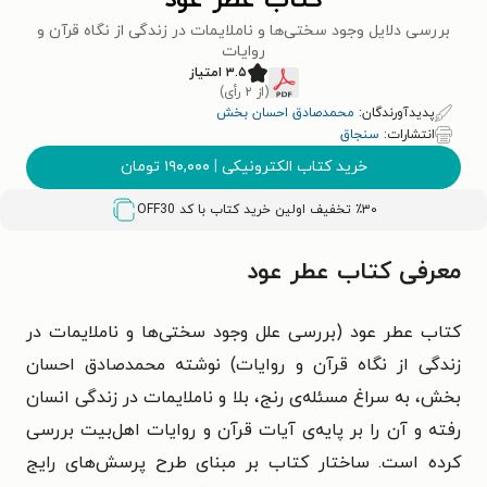
کتاب عطر عود
بررسی دلایل وجود سختی‌ها و ناملایمات در زندگی از نگاه قرآن و
روایات
۳.۵ امتیاز
(از ۲ رأی)
پدیدآورندگان:
محمدصادق احسان بخش
انتشارات:
سنجاق
خرید کتاب الکترونیکی
|
۱۹۰,۰۰۰
تومان
٪۳۰ تخفیف اولین خرید کتاب با کد
OFF30
معرفی کتاب عطر عود
کتاب عطر عود (بررسی علل وجود سختی‌ها و ناملایمات در
زندگی از نگاه قرآن و روایات) نوشته محمدصادق احسان
بخش، به سراغ مسئله‌ی رنج، بلا و ناملایمات در زندگی انسان
رفته و آن را بر پایه‌ی آیات قرآن و روایات اهل‌بیت بررسی
کرده است. ساختار کتاب بر مبنای طرح پرسش‌های رایج