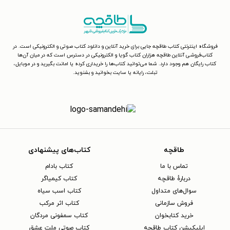
فروشگاه اینترنتی کتاب طاقچه جایی برای خرید آنلاین و دانلود کتاب صوتی و الکترونیکی است. در
کتاب‌فروشی آنلاین طاقچه هزاران کتاب گویا و الکترونیکی در دسترس است که در میان آن‌ها
کتاب رایگان هم وجود دارد. شما می‌توانید کتاب‌ها را خریداری کرده یا امانت بگیرید و در موبایل،
تبلت، رایانه یا سایت بخوانید و بشنوید.
طاقچه
کتاب‌های پیشنهادی
تماس با ما
کتاب بادام
دربارهٔ طاقچه
کتاب کیمیاگر
سوال‌های متداول
کتاب اسب سیاه
فروش سازمانی
کتاب اثر مرکب
خرید کتابخوان
کتاب سمفونی مردگان
اپلیکیشن کتاب طاقچه
کتاب صوتی ملت عشق