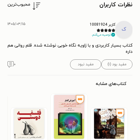
نظرات کاربران
محبوب‌ترین
۱۴۰۵/۰۳/۱۵
کاربر 10081924
ک
توصیه می‌کنم.
کتاب بسیار کاربردی و با زاویه نگاه خوبی نوشته شده. قلم روانی هم
داره
مفید بود (۱)
مفید نبود
۰
کتاب‌های مشابه