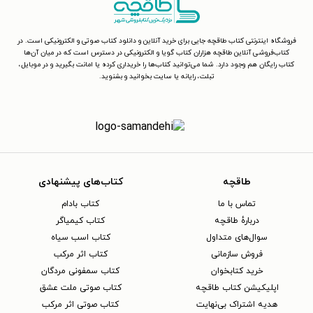
فروشگاه اینترنتی کتاب طاقچه جایی برای خرید آنلاین و دانلود کتاب صوتی و الکترونیکی است. در
کتاب‌فروشی آنلاین طاقچه هزاران کتاب گویا و الکترونیکی در دسترس است که در میان آن‌ها
کتاب رایگان هم وجود دارد. شما می‌توانید کتاب‌ها را خریداری کرده یا امانت بگیرید و در موبایل،
تبلت، رایانه یا سایت بخوانید و بشنوید.
طاقچه
کتاب‌های پیشنهادی
تماس با ما
کتاب بادام
دربارهٔ طاقچه
کتاب کیمیاگر
سوال‌های متداول
کتاب اسب سیاه
فروش سازمانی
کتاب اثر مرکب
خرید کتابخوان
کتاب سمفونی مردگان
اپلیکیشن کتاب طاقچه
کتاب صوتی ملت عشق
هدیه اشتراک بی‌نهایت
کتاب صوتی اثر مرکب