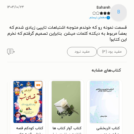
۱۴۰۴/۱۰/۲۴
Bahareh
B
مطمئن نیستم.
قسمت نمونه رو که خوندم متوجه اشتباهات تایپی زیادی شدم که
بعضاً مربوط به دیکته کلمات میشن. بنابراین تصمیم گرفتم که نخرم
این کتابو!
مفید بود (۳)
مفید نبود
۰
کتاب‌های مشابه
کتاب اثربخشی
کتاب آوار کتاب ها
کتاب کودکم قصه
کتا