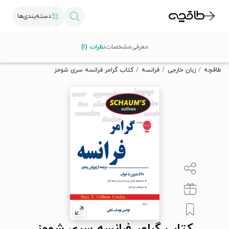
دسته‌بندی‌ها
با کد تخفیف OFF30 اولین کتاب الکترونیکی یا صوتی‌ات را با ۳۰٪
معرفی
مشخصات
نظرات (۱)
تخفیف از طاقچه دریافت کن.
طاقچه
زبان خارجی
فرانسه
کتاب گرامر فرانسه سری شومز