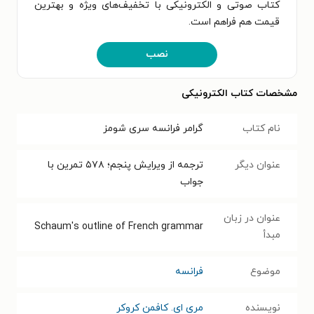
کتاب صوتی و الکترونیکی با تخفیف‌های ویژه و بهترین
قیمت هم فراهم است.
نصب
مشخصات کتاب الکترونیکی
نام کتاب
گرامر فرانسه سری شومز
عنوان دیگر
ترجمه از ویرایش پنجم؛ ۵۷۸ تمرین با
جواب
عنوان در زبان
Schaum's outline of French grammar
مبدأ
موضوع
فرانسه
نویسنده
مری ای. کافمن کروکر