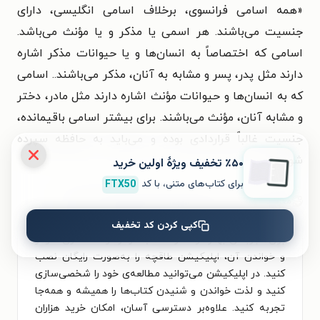
«همه اسامی فرانسوی، برخلاف اسامی انگلیسی، دارای
جنسیت می‌باشند. هر اسمی یا مذکر و یا مؤنث می‌باشد.
اسامی که اختصاصاً به انسان‌ها و یا حیوانات مذکر اشاره
دارند مثل پدر، پسر و مشابه به آنان، مذکر می‌باشند.. اسامی
که به انسان‌ها و حیوانات مؤنث اشاره دارند مثل مادر، دختر
و مشابه آنان، مؤنث می‌باشند. برای بیشتر اسامی باقیمانده،
جنسیت غالباً قراردادی بوده و می‌باید به حافظه سپرده
شود.»
٪۵۰ تخفیف ویژۀ اولین خرید
برای کتاب‌های متنی، با کد
FTX50
معرفی این کتاب در تاریخ ۲۷ بهمن ۱۴۰۴ به‌روزرسانی شده است.
کپی کردن کد تخفیف
برای تجربه‌ای بهتر در دانلود کتاب گرامر فرانسه سری شومز
و خواندن آن، اپلیکیشن طاقچه را به‌صورت رایگان نصب
کنید. در اپلیکیشن می‌توانید مطالعه‌ی خود را شخصی‌سازی
کنید و لذت خواندن و شنیدن کتاب‌ها را همیشه و همه‌جا
تجربه کنید. علاوه‌بر دسترسی آسان، امکان خرید هزاران