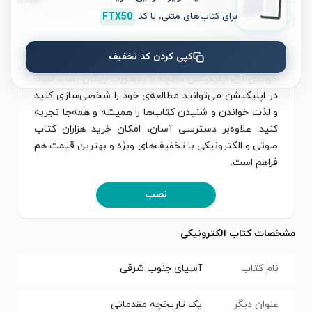
نفر است: فیلیپین ۱۰۱ میلیون؛ تایلند ۶۵ میلیون؛ برمه
برای کتاب‌های متنی، با کد
FTX50
(میانمار) ۵۴ میلیون.»
کپی کردن کد تخفیف
برای تجربه‌ای بهتر در دانلود کتاب آسیای جنوب شرقی و
خواندن آن، اپلیکیشن طاقچه را به‌صورت رایگان نصب کنید.
در اپلیکیشن می‌توانید مطالعه‌ی خود را شخصی‌سازی کنید
و لذت خواندن و شنیدن کتاب‌ها را همیشه و همه‌جا تجربه
کنید. علاوه‌بر دسترسی آسان، امکان خرید هزاران کتاب
صوتی و الکترونیکی با تخفیف‌های ویژه و بهترین قیمت هم
فراهم است.
نصب
مشخصات کتاب الکترونیکی
نام کتاب
آسیای جنوب شرقی
عنوان دیگر
یک تاریخچه مقدماتی