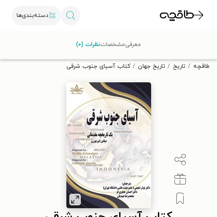
دسته‌بندی‌ها
با کد تخفیف OFF30 اولین کتاب الکترونیکی یا صوتی‌ات را با ۳۰٪
معرفی
مشخصات
نظرات (۰)
تخفیف از طاقچه دریافت کن.
طاقچه
تاریخ
تاریخ جهان
کتاب آسیای جنوب شرقی