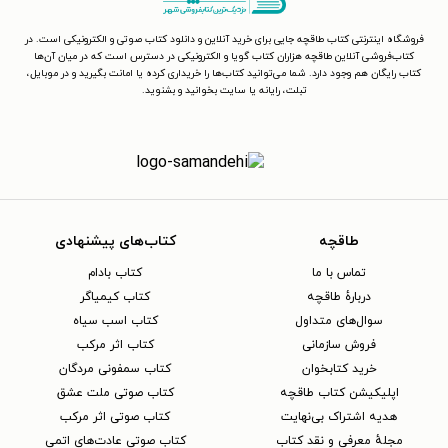
فروشگاه اینترنتی کتاب طاقچه جایی برای خرید آنلاین و دانلود کتاب صوتی و الکترونیکی است. در
کتاب‌فروشی آنلاین طاقچه هزاران کتاب گویا و الکترونیکی در دسترس است که در میان آن‌ها
کتاب رایگان هم وجود دارد. شما می‌توانید کتاب‌ها را خریداری کرده یا امانت بگیرید و در موبایل،
تبلت، رایانه یا سایت بخوانید و بشنوید.
طاقچه
کتاب‌های پیشنهادی
تماس با ما
کتاب بادام
دربارهٔ طاقچه
کتاب کیمیاگر
سوال‌های متداول
کتاب اسب سیاه
فروش سازمانی
کتاب اثر مرکب
خرید کتابخوان
کتاب سمفونی مردگان
اپلیکیشن کتاب طاقچه
کتاب صوتی ملت عشق
هدیه اشتراک بی‌نهایت
کتاب صوتی اثر مرکب
مجلهٔ معرفی و نقد کتاب
کتاب صوتی عادت‌های اتمی