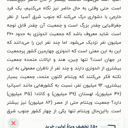
است. حتی وقتی به حال حاضر نیز نگاه می‌کنیم، یک فرد
خارجی با دشواری درک می‌کند که جنوب شرق آسیا از نظر
جغرافیایی چقدر بزرگ است و جمعیت آن چقدر قابل توجه
است. شاید معروف باشد که جمعیت اندونزی به حدود ۲۶۰
میلیون نفر نزدیک می‌شود. اما چند نفر این را می‌دانند که
این به این معنی است که اندونزی چهارمین کشور پرجمعیت
در جهان است؟ تنها چین، هند و ایالات متحده جمعیت
بیشتری از اندونزی دارند. و چند نفر از ناظران معمولی به این
نکته فکر می‌کنند که ویتنام اکنون متحد، جمعیت بسیار
بیشتری، ۹۲ میلیون نفر، نسبت به کشورهایی مانند اسپانیا
(۴۶ میلیون)، لهستان (۳۹ میلیون) و کانادا (۳۵ میلیون)
دارد؟ جمعیت ویتنام حتی از مصر (۸۲ میلیون) نیز بیشتر
است. بااین‌حال ویتنام تنها یکی از چهار کشور جنوب شرق
آسیاست که جمعیت هر یک از آن‌ها بیش از ۳۰ میلیون
٪۵۰ تخفیف ویژۀ اولین خرید