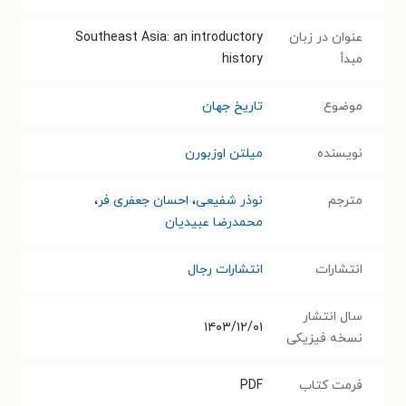
عنوان در زبان
Southeast Asia: an introductory
مبدأ
history
موضوع
تاریخ جهان
نویسنده
میلتن اوزبورن
مترجم
نوذر شفیعی
،
احسان جعفری فر
،
محمدرضا عبیدیان
انتشارات
انتشارات رجال
سال انتشار
۱۴۰۳/۱۲/۰۱
نسخه فیزیکی
فرمت کتاب
PDF