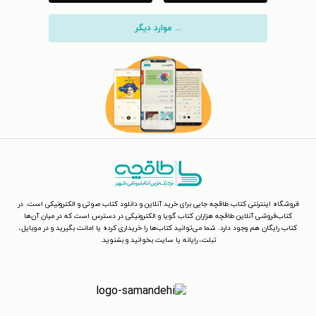
... موارد دیگر
فروشگاه اینترنتی کتاب طاقچه جایی برای خرید آنلاین و دانلود کتاب صوتی و الکترونیکی است. در
کتاب‌فروشی آنلاین طاقچه هزاران کتاب گویا و الکترونیکی در دسترس است که در میان آن‌ها
کتاب رایگان هم وجود دارد. شما می‌توانید کتاب‌ها را خریداری کرده یا امانت بگیرید و در موبایل،
تبلت، رایانه یا سایت بخوانید و بشنوید.