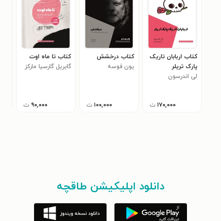
کتاب اربابان تاریک
کتاب درخشش
کتاب تا ماه اوت
کتا
پارک تریلر
یون فوسه
گابریل گارسیا مارکز
کنار
لی اندرسون
دنی
۱۷۰,۰۰۰
ت
۱۰۰,۰۰۰
ت
۹۰,۰۰۰
ت
دانلود اپلیکیشن طاقچه