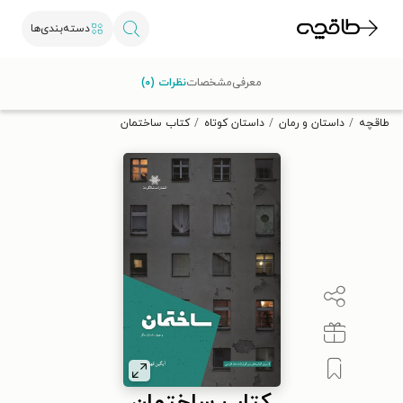
دسته‌بندی‌ها
با کد تخفیف OFF30 اولین کتاب الکترونیکی یا صوتی‌ات را با ۳۰٪
معرفی
مشخصات
نظرات (۰)
تخفیف از طاقچه دریافت کن.
طاقچه
داستان و رمان
داستان کوتاه
کتاب ساختمان