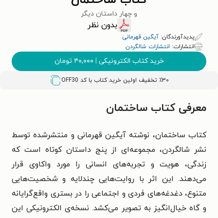
کتاب ساختمان
و چهار داستان دیگر
بدون نظر
پدیدآورندگان:
آیگین قهرمانی
انتشارات:
انتشارات شالگردن
خرید کتاب الکترونیکی
|
۴۰,۰۰۰
تومان
٪۳۰ تخفیف اولین خرید کتاب با کد
OFF30
معرفی کتاب ساختمان
کتاب ساختمان، نوشته
آیگین قهرمانی
و منتشرشده توسط
نشر شالگردن، مجموعه‌ای از پنج داستان کوتاه است که
زندگی، هویت و تجربه‌های انسانی را مورد واکاوی قرار
می‌دهند. این اثر با روایت‌هایی چندلایه و شخصیت‌هایی
متنوع، دغدغه‌های فردی و اجتماعی را در بستری واقع‌گرایانه
و گاه خیال‌انگیز به تصویر می‌کشد. نسخه‌ی الکترونیکی این