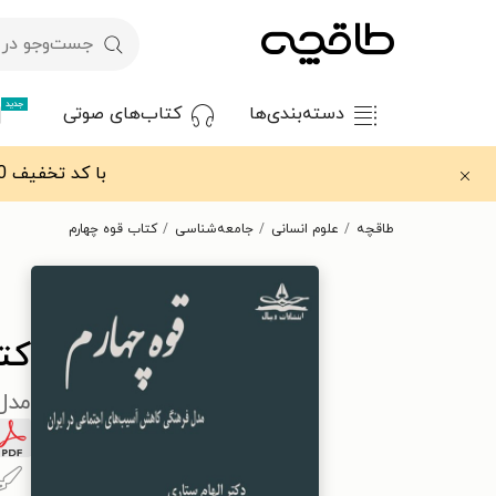
جدید
دسته‌بندی‌ها
کتاب‌های صوتی
با کد تخفیف OFF30 اولین کتاب الکترونیکی یا صوتی‌ات را با ۳۰٪ تخفیف از طاقچه دریافت کن.
طاقچه
علوم انسانی
جامعه‌شناسی
کتاب قوه چهارم
کت
مدل