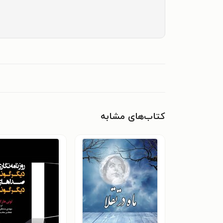
کتاب‌های مشابه