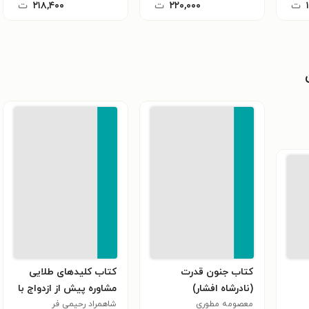
ت
۲۲۰,۰۰۰
ت
۲۱۸,۴۰۰
ت
کتاب جنون قدرت
کتاب کلیدهای طلایی
(نادرشاه افشار)
مشاوره پیش از ازدواج با
معصومه مطوری
شاهمراد رحیمی فر
مثال های موردی و