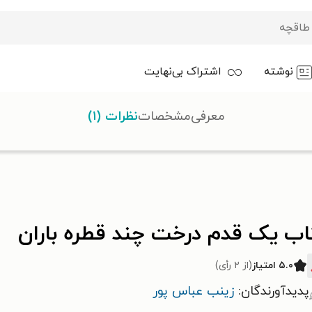
نوشته
اشتراک بی‌نهایت
معرفی
مشخصات
نظرات (۱)
ران
اب یک قدم درخت چند قطره باران
۵.۰ امتیاز
(از ۲ رأی)
پدیدآورندگان:
زینب عباس پور