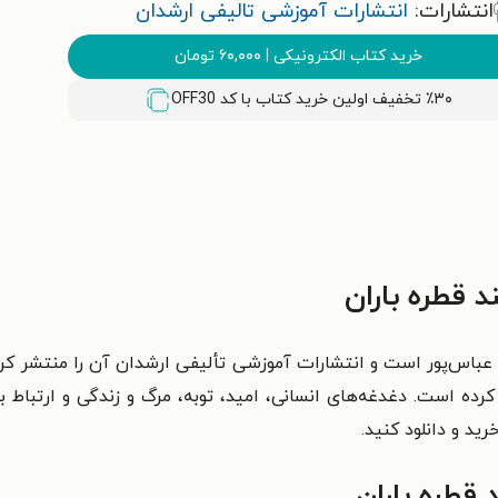
انتشارات:
انتشارات آموزشی تالیفی ارشدان
خرید کتاب الکترونیکی
|
۶۰,۰۰۰
تومان
٪۳۰ تخفیف اولین خرید کتاب با کد
OFF30
قطره باران
اس‌پور است و انتشارات آموزشی تألیفی ارشدان آن را منتشر کرده
رده است. دغدغه‌های انسانی، امید، توبه، مرگ و زندگی و ارتباط ب
رید و دانلود کنید.
قطره باران