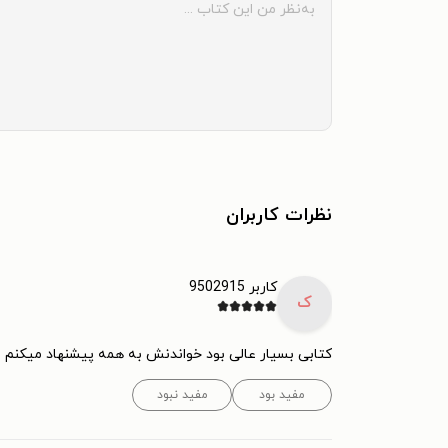
نظرات کاربران
کاربر 9502915
ک
کتابی بسیار عالی بود خواندنش به همه پیشنهاد میکنم
مفید بود
مفید نبود