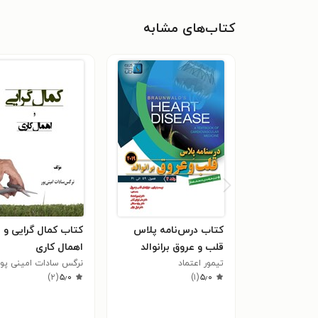
کتاب‌های مشابه
کتاب درس‌نامه پلاس
کتاب کمال گرایی و
قلب و عروق برانوالد
اهمال کاری
۲۰۱۹؛ جلد ۲
تیمور اعتماد
نرگس سادات امینی پور
)
۲
(
۵٫۰
)
۱
(
۵٫۰