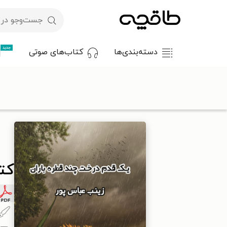
جدید
دسته‌بندی‌ها
کتاب‌های صوتی
با کد تخفیف OFF30 اولین کتاب الکترونیکی یا صوتی‌ات را با ۳۰٪ تخفیف از طاقچه دریافت کن.
طاقچه
ادبیات
شعر
شعر نو
کتاب یک قدم درخت چند قطره با
کت