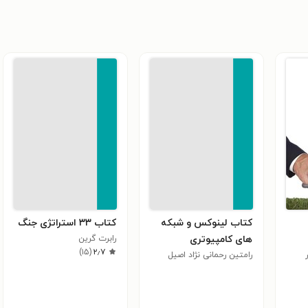
کتاب لینوکس و شبکه
کتاب ۳۳ استراتژی جنگ
های کامپیوتری
رابرت گرین
)
۱۵
(
۲٫۷
رامتین رحمانی نژاد اصیل