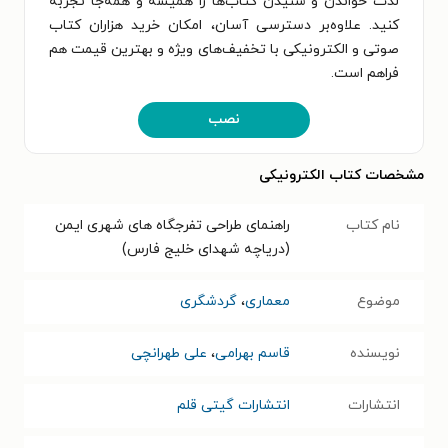
لذت خواندن و شنیدن کتاب‌ها را همیشه و همه‌جا تجربه
کنید. علاوه‌بر دسترسی آسان، امکان خرید هزاران کتاب
صوتی و الکترونیکی با تخفیف‌های ویژه و بهترین قیمت هم
فراهم است.
نصب
مشخصات کتاب الکترونیکی
نام کتاب
راهنمای طراحی تفرجگاه های شهری ایمن
(دریاچه شهدای خلیج فارس)
موضوع
معماری
،
گردشگری
نویسنده
قاسم بهرامی
،
علی طهرانچی
انتشارات
انتشارات گیتی قلم