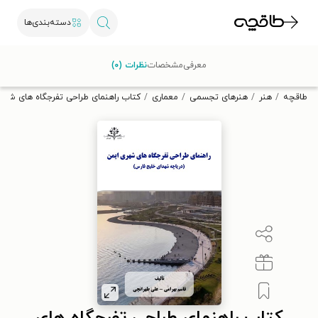
دسته‌بندی‌ها
با کد تخفیف OFF30 اولین کتاب الکترونیکی یا صوتی‌ات را با ۳۰٪
معرفی
مشخصات
نظرات (۰)
تخفیف از طاقچه دریافت کن.
طاقچه
هنر
هنرهای تجسمی
معماری
کتاب راهنمای طراحی تفرجگاه های شهر