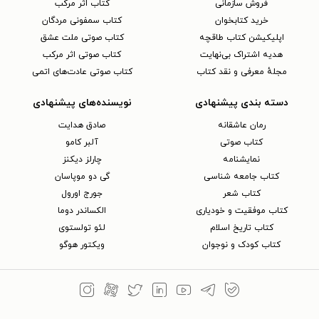
فروش سازمانی
کتاب اثر مرکب
خرید کتابخوان
کتاب سمفونی مردگان
اپلیکیشن کتاب طاقچه
کتاب صوتی ملت عشق
هدیه اشتراک بی‌نهایت
کتاب صوتی اثر مرکب
مجلهٔ معرفی و نقد کتاب
کتاب صوتی عادت‌های اتمی
دسته بندی پیشنهادی
نویسنده‌های پیشنهادی
رمان عاشقانه
صادق هدایت
کتاب‌ صوتی
آلبر کامو
نمایشنامه
چارلز دیکنز
کتاب جامعه شناسی
گی دو موپاسان
کتاب شعر
جورج اورول
کتاب موفقیت و خودیاری
الکساندر دوما
کتاب تاریخ اسلام
لئو تولستوی
کتاب کودک و نوجوان
ویکتور هوگو