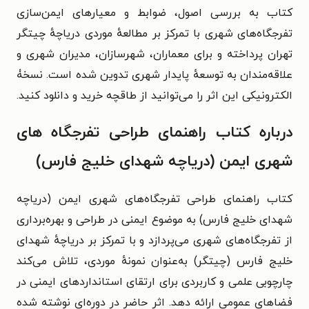
کتاب به بررسی اصول، ضوابط و معیارهای ایمن‌سازی
تفرجگاه‌های شهری با تمرکز بر مطالعهٔ موردی دریاچهٔ چیتگر
تهران پرداخته و برای معماران، شهرسازان، مدیران شهری و
علاقه‌مندان به توسعهٔ پایدار شهری تدوین شده است. نسخۀ
الکترونیکی این اثر را می‌توانید از طاقچه خرید و دانلود کنید.
درباره کتاب راهنمای طراحی تفرجگاه های
شهری ایمن (دریاچه شهدای خلیج فارس)
کتاب راهنمای طراحی تفرجگاه‌های شهری ایمن (دریاچه
شهدای خلیج فارس) به موضوع ایمنی در طراحی و بهره‌برداری
از تفرجگاه‌های شهری می‌پردازد و با تمرکز بر دریاچهٔ شهدای
خلیج فارس (چیتگر) به‌عنوان نمونهٔ موردی، تلاش می‌کند
چارچوبی علمی و کاربردی برای ارتقای استانداردهای ایمنی در
فضاهای عمومی ارائه دهد. اثر حاضر در دوره‌ای نوشته شده