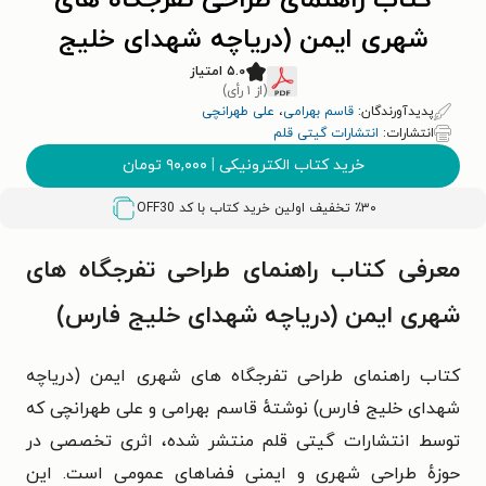
کتاب راهنمای طراحی تفرجگاه های
شهری ایمن (دریاچه شهدای خلیج
فارس)
۵.۰ امتیاز
(از ۱ رأی)
پدیدآورندگان:
قاسم بهرامی
،
علی طهرانچی
انتشارات:
انتشارات گیتی قلم
خرید کتاب الکترونیکی
|
۹۰,۰۰۰
تومان
٪۳۰ تخفیف اولین خرید کتاب با کد
OFF30
معرفی کتاب راهنمای طراحی تفرجگاه های
شهری ایمن (دریاچه شهدای خلیج فارس)
کتاب راهنمای طراحی تفرجگاه‌ های شهری ایمن (دریاچه
شهدای خلیج فارس) نوشتهٔ قاسم بهرامی و علی طهرانچی که
توسط انتشارات گیتی قلم منتشر شده، اثری تخصصی در
حوزهٔ طراحی شهری و ایمنی فضاهای عمومی است. این