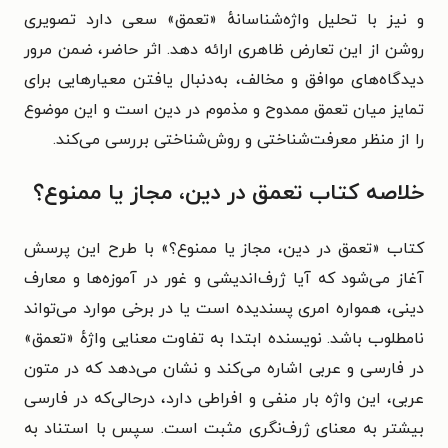
و نیز با تحلیل واژه‌شناسانهٔ «تعمق» سعی دارد تصویری
روشن از این تعارض ظاهری ارائه دهد. اثر حاضر، ضمن مرور
دیدگاه‌های موافق و مخالف، به‌دنبال یافتن معیارهایی برای
تمایز میان تعمق ممدوح و مذموم در دین است و این موضوع
را از منظر معرفت‌شناختی و روش‌شناختی بررسی می‌کند.
خلاصه کتاب تعمق در دین، مجاز یا ممنوع؟
کتاب «تعمق در دین، مجاز یا ممنوع؟» با طرح این پرسش
آغاز می‌شود که آیا ژرف‌اندیشی و غور در آموزه‌ها و معارف
دینی، همواره امری پسندیده است یا در برخی موارد می‌تواند
نامطلوب باشد. نویسنده ابتدا به تفاوت معنایی واژهٔ «تعمق»
در فارسی و عربی اشاره می‌کند و نشان می‌دهد که در متون
عربی، این واژه بار منفی و افراطی دارد، درحالی‌که در فارسی
بیشتر به معنای ژرف‌نگری مثبت است. سپس با استناد به