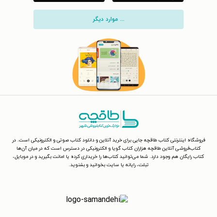
... موارد دیگر
فروشگاه اینترنتی کتاب طاقچه جایی برای خرید آنلاین و دانلود کتاب صوتی و الکترونیکی است. در
کتاب‌فروشی آنلاین طاقچه هزاران کتاب گویا و الکترونیکی در دسترس است که در میان آن‌ها
کتاب رایگان هم وجود دارد. شما می‌توانید کتاب‌ها را خریداری کرده یا امانت بگیرید و در موبایل،
تبلت، رایانه یا سایت بخوانید و بشنوید.