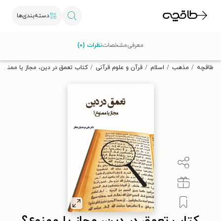
دسته‌بندی‌ها
با کد تخفیف OFF30 اولین کتاب الکترونیکی یا صوتی‌ات را با ۳۰٪
معرفی
مشخصات
نظرات (۰)
تخفیف از طاقچه دریافت کن.
طاقچه
مذهب
اسلام
قرآن و علوم قرآنی
کتاب تعمق در دین، مجاز یا ممنوع؟