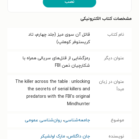
نصب
مشخصات کتاب الکترونیکی
نام کتاب
قاتل آن سوی میز (جلد چهارم، تاد
کریستوفر کوهلپ)
عنوان دیگر
رمزگشایی از قتل‌های سریالی همراه با
شکارچیان ذهن FBI
عنوان در زبان
The killer across the table : unlocking
مبدأ
the secrets of serial killers and
predators with the FBI's original
Mindhunter
موضوع
جامعه‌شناسی
،
روان‌شناسی عمومی
نویسنده
جان داگلاس
،
مارک اولشیکر