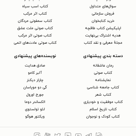
سوال‌های متداول
کتاب اسب سیاه
فروش سازمانی
کتاب اثر مرکب
خرید کتابخوان
کتاب سمفونی مردگان
اپلیکیشن کتاب طاقچه
کتاب صوتی ملت عشق
هدیه اشتراک بی‌نهایت
کتاب صوتی اثر مرکب
مجلهٔ معرفی و نقد کتاب
کتاب صوتی عادت‌های اتمی
دسته بندی پیشنهادی
نویسنده‌های پیشنهادی
رمان عاشقانه
صادق هدایت
کتاب‌ صوتی
آلبر کامو
نمایشنامه
چارلز دیکنز
کتاب جامعه شناسی
گی دو موپاسان
کتاب شعر
جورج اورول
کتاب موفقیت و خودیاری
الکساندر دوما
کتاب تاریخ اسلام
لئو تولستوی
کتاب کودک و نوجوان
ویکتور هوگو