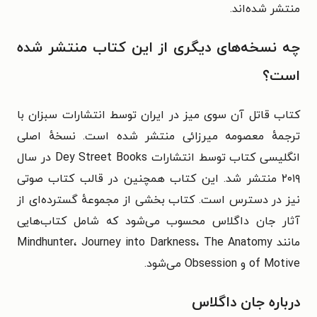
منتشر شده‌اند.
چه نسخه‌های دیگری از این کتاب منتشر شده
است؟
کتاب قاتل آن سوی میز در ایران توسط انتشارات سبزان با
ترجمهٔ معصومه میرزائی منتشر شده است. نسخهٔ اصلی
انگلیسی کتاب توسط انتشارات Dey Street Books در سال
۲۰۱۹ منتشر شد. این کتاب همچنین در قالب کتاب صوتی
نیز در دسترس است. کتاب بخشی از مجموعهٔ گسترده‌ای از
آثار جان داگلاس محسوب می‌شود که شامل کتاب‌هایی
مانند Mindhunter، Journey into Darkness، The Anatomy
of Motive و Obsession می‌شود.
درباره جان داگلاس