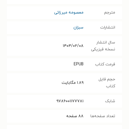
مترجم
معصومه میرزائی
انتشارات
سبزان
سال انتشار
۱۴۰۴/۰۲/۰۸
نسخه فیزیکی
فرمت کتاب
EPUB
حجم فایل
۱.۸۹
مگابایت
کتاب
شابک
۹۷۸۶۰۰۱۱۷۷۷۸۱
تعداد صفحه‌ها
۸۸
صفحه