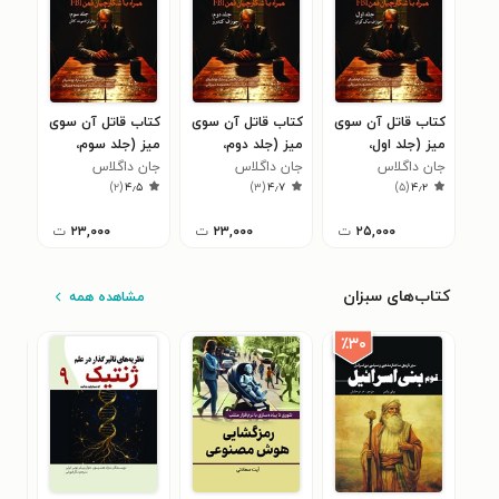
کتاب قاتل آن سوی
کتاب قاتل آن سوی
کتاب قاتل آن سوی
میز (جلد اول،
میز (جلد دوم،
میز (جلد سوم،
جان داگلاس
جوزف مک گوان)
جان داگلاس
جوزف کندرو)
جان داگلاس
چارلز ادموند کالن)
)
۲
(
۴٫۵
)
۳
(
۴٫۷
)
۵
(
۴٫۲
۲۵,۰۰۰
ت
۲۳,۰۰۰
ت
۲۳,۰۰۰
ت
کتاب‌های سبزان
مشاهده همه
٪۳۰