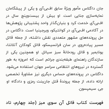
جان داگلاس مأمور ویژهٔ سابق اف‌بی‌آی و یکی از پیشگامان
نمایه‌سازی جنایی است. او بیش از بیست‌وپنج سال در
اف‌بی‌آی خدمت کرد و بنیان‌گذار واحد پشتیبانی پژوهش‌ها
در آکادمی اف‌بی‌آی در کوانتیکو، ویرجینیا است. داگلاس در
حل پرونده‌های مشهور متعددی نقش داشته، از جمله قاتل
مسیر پیاده‌روی در سان فرانسیسکو، قاتل کودکان آتلانتا،
یونابمبر و قاتل رودخانهٔ سبز سیاتل. او همچنین یکی از
سازندگان راهنمای طبقه‌بندی جرائم است که امروزه به طور
گسترده در نیروهای انتظامی سراسر جهان استفاده می‌شود.
داگلاس در پرونده‌های حساس دیگری نیز مشاورهٔ تخصصی
ارائه داده، از جمله پروندهٔ قتل جان‌بنت رمزی و دادگاه او.
جی. سیمپسون.
فهرست کتاب قاتل آن سوی میز (جلد چهارم، تاد