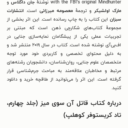
with the FBI's original Mindhunter
نوشتهٔ
جان داگلاس
و
مارک اولشیکر
و ترجمهٔ
معصومه میرزائی
است.
انتشارات
سبزان
این کتاب را به چاپ رسانده است. این اثر بخشی از
مجموعهٔ کتاب‌های شکارچی ذهن است که مبتنی بر
تجربیات عملی یکی از پیشگامان نمایه‌سازی جنایی در
اف‌بی‌آی نوشته شده است. کتاب در سال ۲۰۱۹ منتشر شد و
به دلیل محتوای تخصصی و کاربردی خود مورد توجه
متخصصان علوم جنایی، روان‌شناسان، دانشجویان رشته‌های
مرتبط و مخاطبان علاقه‌مند به مباحث جرم‌شناسی قرار
گرفته است. این اثر را می‌توانید از طاقچه خرید و دانلود
کنید.
درباره کتاب قاتل آن سوی میز (جلد چهارم،
تاد کریستوفر کوهلپ)