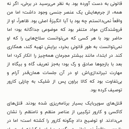
قانونی به دست آورده بود. به نظر می‌رسید در برخی، اگر نه
همه، از جرم‌هایش یک عنصر جنسی وجود داشت؛ اما من
واقعاً نمی‌دانستم چه بود یا آیا انگیزهٔ اصلی بود. ظاهراً، او از
فروشندگان مواد متنفر بود که موضوعی جداگانه بود؛ اما
حاضر بود با هر کسی که می‌توانست سلاح‌هایی را که او
نمی‌توانست به طور قانونی بخرد، برایش تهیه کند، همکاری
کند. در ابتدا، مانند بیشتر مجرمان همه‌چیز را انکار کرد؛ اما
بعد با بازجوها صادق و رک بود؛ به‌جز تعریف گاه و بیگاه از
مهارت تیراندازی‌اش. او در آن جلسات همان‌قدر آرام و
بی‌تفاوت بود که کالا براون پس از شلیک به چارلی کارور
توصیف کرده بود.
قتل‌های سوپربایک بسیار برنامه‌ریزی شده بودند. قتل‌های
کاکسی و کارور ترکیبی از عناصر منظم و نامنظم را نشان
می‌دادند. او توضیح داد چگونه کارور را کشته است؛ اما در