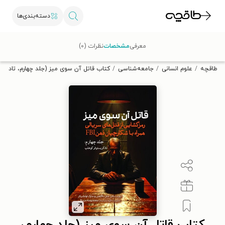
دسته‌بندی‌ها
با کد تخفیف OFF30 اولین کتاب الکترونیکی یا صوتی‌ات را با ۳۰٪
معرفی
مشخصات
نظرات (۰)
تخفیف از طاقچه دریافت کن.
طاقچه
علوم انسانی
جامعه‌شناسی
کتاب قاتل آن سوی میز (جلد چهارم، تاد کر