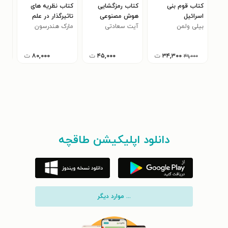
کتاب قوم بنی
کتاب رمزگشایی
کتاب نظریه های
کتا
اسرائیل
هوش مصنوعی
تاثیرگذار در علم
دن 
بیلی ولمن
آیت سعادتی
ژنتیک
مارک هندرسون
۳۴,۳۰۰
ت
۴۵,۰۰۰
ت
۸۰,۰۰۰
ت
۰
۴۹,۰۰۰
دانلود اپلیکیشن طاقچه
... موارد دیگر