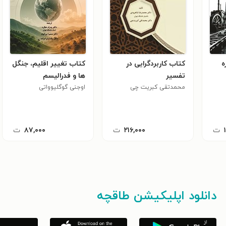
ه
کتاب کاربردگرایی در
کتاب تغییر اقلیم، جنگل
تفسیر
ها و فدرالیسم
محمدتقی کبریت چی
اوجنی گوگلیوواتی
ت
۲۱۶,۰۰۰
ت
۸۷,۰۰۰
ت
دانلود اپلیکیشن طاقچه