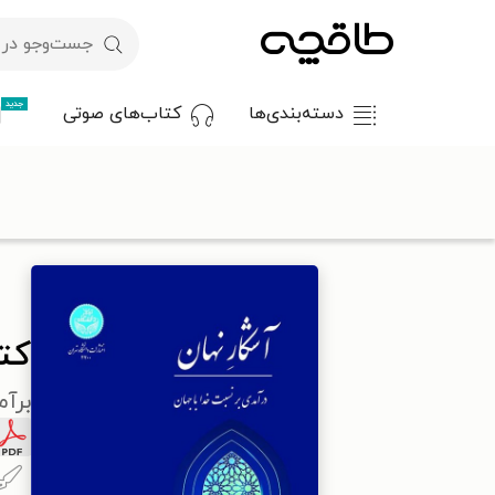
جدید
دسته‌بندی‌ها
کتاب‌های صوتی
با کد تخفیف OFF30 اولین کتاب الکترونیکی یا صوتی‌ات را با ۳۰٪ تخفیف از طاقچه دریافت کن.
طاقچه
مذهب
اسلام
کلیات اسلام
کتاب آشکار نهان
کت
برآم