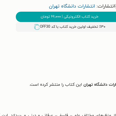
انتشارات:
انتشارات دانشگاه تهران
خرید کتاب الکترونیکی
|
۶۶,۰۰۰
تومان
٪۳۰ تخفیف اولین خرید کتاب با کد
OFF30
رات دانشگاه تهران
این کتاب را منتشر کرده است.
ز منظرهای مختلف علمی، فلسفی، عرفانی و دینی می‌پردازد. این 