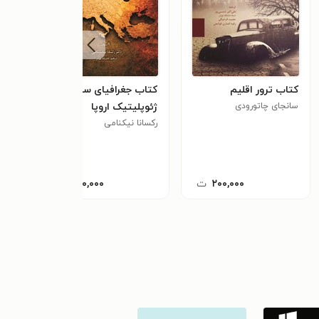
کتاب ترور اقلیم
کتاب جغرافیای سیاسی و
کتا
سانجای چاتورودی
ژئوپلیتیک اروپا
ادرا
رکسانا نیکنامی
محمد
جمهو
٫۰
۲۰۰,۰۰۰
ت
۴۰۰,۰۰۰
ت