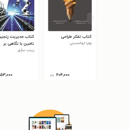
کتاب تفکر طراحی
کتاب مدیریت زنجیر
زهرا ابوالحسنی
تامین با نگاهی بر
زینب سازور
انقلاب های صنعتی
۲۰۴,۰۰۰
ت
۱۵۳,۰۰۰