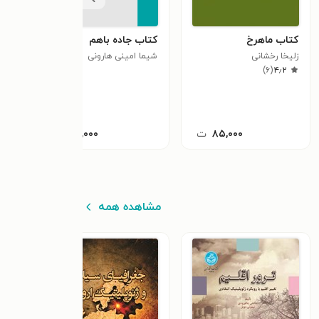
کتاب ماهرخ
کتاب جاده باهم
کتاب
زلیخا رخشانی
شیما امینی هارونی
اصغر 
)
۶
(
۴٫۲
۸۵,۰۰۰
ت
۲۰,۰۰۰
ت
مشاهده همه