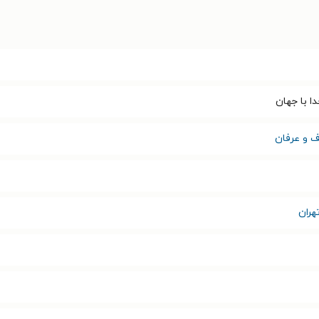
ا با جهان
 و عرفان
هران