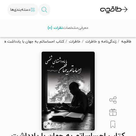
دسته‌بندی‌ها
با کد تخفیف OFF30 اولین کتاب الکترونیکی یا صوتی‌ات را با ۳۰٪
معرفی
مشخصات
نظرات (۰)
تخفیف از طاقچه دریافت کن.
طاقچه
زندگی‌نامه و خاطرات
خاطرات
کتاب احساساتم به جهان با یادداشت ها