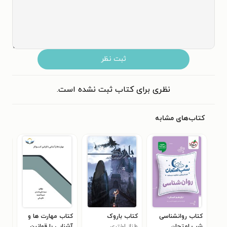
ثبت نظر
نظری برای کتاب ثبت نشده است.
کتاب‌های مشابه
کتاب روانشناسی
کتاب باروک
کتاب مهارت ها و
کتا
شب امتحان
طناز اختری
آشنایی با قوانین
پیشر