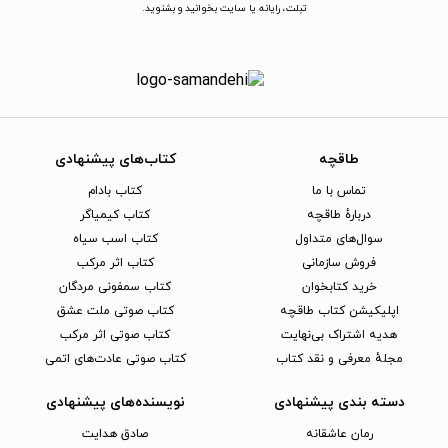
تبلت، رایانه یا سایت بخوانید و بشنوید.
طاقچه
کتاب‌های پیشنهادی
تماس با ما
کتاب بادام
دربارهٔ طاقچه
کتاب کیمیاگر
سوال‌های متداول
کتاب اسب سیاه
فروش سازمانی
کتاب اثر مرکب
خرید کتابخوان
کتاب سمفونی مردگان
اپلیکیشن کتاب طاقچه
کتاب صوتی ملت عشق
هدیه اشتراک بی‌نهایت
کتاب صوتی اثر مرکب
مجلهٔ معرفی و نقد کتاب
کتاب صوتی عادت‌های اتمی
دسته بندی پیشنهادی
نویسنده‌های پیشنهادی
رمان عاشقانه
صادق هدایت