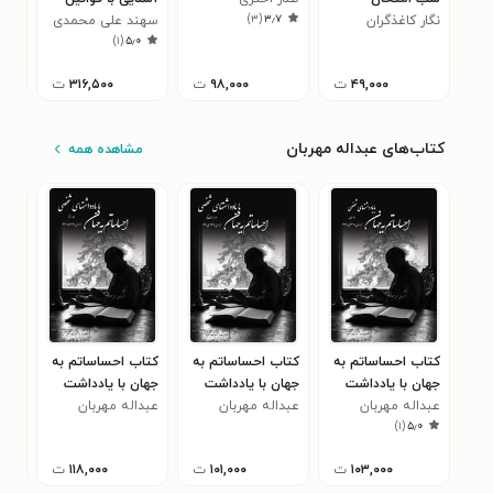
)
۳
(
۳٫۷
نگار کاغذگران
(یازدهم انسانی)
کسب و کار
سهند علی محمدی
سیس
محس
)
۱
(
۵٫۰
اطل
۴۹,۰۰۰
ت
۹۸,۰۰۰
ت
۳۱۶,۵۰۰
ت
کتاب‌های عبداله مهربان
مشاهده همه
کتاب احساساتم به
کتاب احساساتم به
کتاب احساساتم به
کتا
جهان با یادداشت
جهان با یادداشت
جهان با یادداشت
جها
عبداله مهربان
های شخصی (جلد
عبداله مهربان
های شخصی (جلد
عبداله مهربان
های شخصی (جلد
عبد
های
)
۱
(
۵٫۰
اول)
بیست و یکم)
بیستم)
نوز
۱۰۳,۰۰۰
ت
۱۰۱,۰۰۰
ت
۱۱۸,۰۰۰
ت