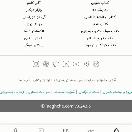
کتاب‌ صوتی
آلبر کامو
نمایشنامه
چارلز دیکنز
کتاب جامعه شناسی
گی دو موپاسان
کتاب شعر
جورج اورول
کتاب موفقیت و خودیاری
الکساندر دوما
کتاب تاریخ اسلام
لئو تولستوی
کتاب کودک و نوجوان
ویکتور هوگو
© کلیه حقوق این سایت محفوظ و متعلق به فروشگاه اینترنتی کتاب طاقچه است.
|
|
|
|
ورود و ثبت‌نام ناشران
ثبت‌نام مؤلفان
شرایط استفاده
سوالات متداول
ارتباط با پشتیبانی
©Taaghche.com
v
3.243.6