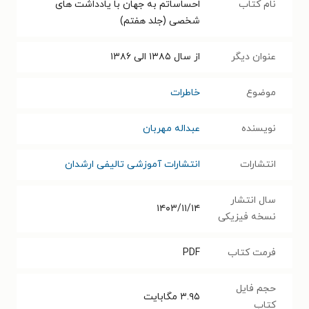
نام کتاب
احساساتم به جهان با یادداشت های
شخصی (جلد هفتم)
عنوان دیگر
از سال ۱۳۸۵ الی ۱۳۸۶
موضوع
خاطرات
نویسنده
عبداله مهربان
انتشارات
انتشارات آموزشی تالیفی ارشدان
سال انتشار
۱۴۰۳/۱۱/۱۴
نسخه فیزیکی
فرمت کتاب
PDF
حجم فایل
۳.۹۵
مگابایت
کتاب