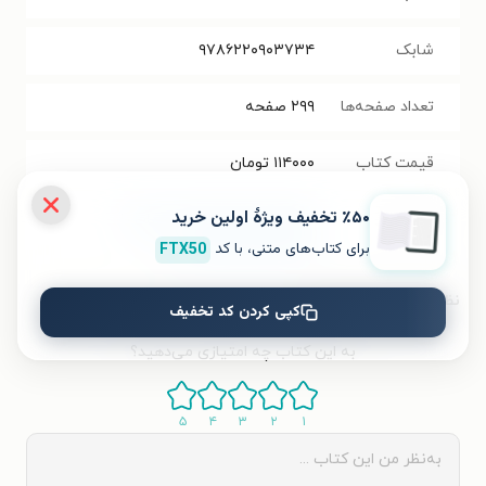
شابک
۹۷۸۶۲۲۰۹۰۳۷۳۴
تعداد صفحه‌ها
۲۹۹
صفحه
قیمت کتاب
۱۱۴۰۰۰
تومان
٪۵۰ تخفیف ویژۀ اولین خرید
برچسب
مجموعه احساساتم به جهان با
یادداشت‌های شخصی
برای کتاب‌های متنی، با کد
FTX50
نظر شما دربارهٔ این کتاب
کپی کردن کد تخفیف
به این کتاب چه امتیازی می‌دهید؟
۵
۴
۳
۲
۱