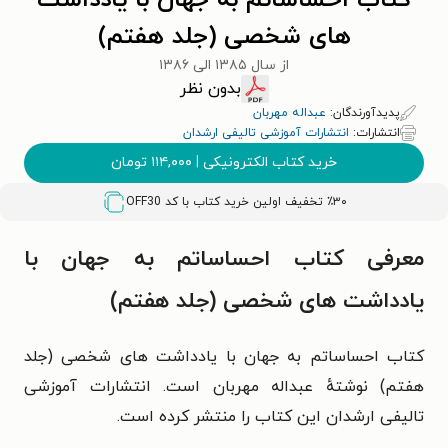
کتاب احساساتم به جهان با یادداشت
های شخصی (جلد هفتم)
از سال ۱۳۸۵ الی ۱۳۸۶
بدون نظر
پدیدآورندگان:
عبداله مهربان
انتشارات:
انتشارات آموزشی تالیفی ارشدان
خرید کتاب الکترونیکی
|
۱۱۴,۰۰۰
تومان
٪۳۰ تخفیف اولین خرید کتاب با کد
OFF30
معرفی کتاب احساساتم به جهان با
یادداشت های شخصی (جلد هفتم)
کتاب احساساتم به جهان با یادداشت های شخصی (جلد
هفتم) نوشتهٔ عبداله مهربان است. انتشارات آموزشی
تالیفی ارشدان این کتاب را منتشر کرده است.