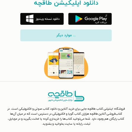
دانلود اپلیکیشن طاقچه
... موارد دیگر
فروشگاه اینترنتی کتاب طاقچه جایی برای خرید آنلاین و دانلود کتاب صوتی و الکترونیکی است. در
کتاب‌فروشی آنلاین طاقچه هزاران کتاب گویا و الکترونیکی در دسترس است که در میان آن‌ها
کتاب رایگان هم وجود دارد. شما می‌توانید کتاب‌ها را خریداری کرده یا امانت بگیرید و در موبایل،
تبلت، رایانه یا سایت بخوانید و بشنوید.