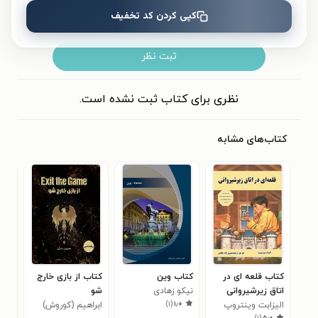
کپی کردن کد تخفیف
ثبت نظر
نظری برای کتاب ثبت نشده است.
کتاب‌های مشابه
کتاب قلعه ای در
کتاب وین
کتاب از بازی خارج
کتا
اتاق زیرشیروانی
نیکو زهادی
شو
برنه
۰
)
۱
(
۱٫۰
الیزابت وینتروپ
ابراهیم (کوروش)