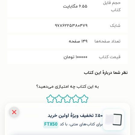
حجم فایل
۶.۵۵
مگابایت
کتاب
شابک
۹۷۸۶۲۲۵۳۸۰۴۷۹
تعداد صفحه‌ها
۱۴۹
صفحه
قیمت کتاب
۱۰۰۰۰۰
تومان
نظر شما دربارهٔ این کتاب
به این کتاب چه امتیازی می‌دهید؟
۵
۴
۳
۲
۱
٪۵۰ تخفیف ویژۀ اولین خرید
برای کتاب‌های متنی، با کد
FTX50