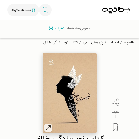
دسته‌بندی‌ها
با کد تخفیف OFF30 اولین کتاب الکترونیکی یا صوتی‌ات را با ۳۰٪
معرفی
مشخصات
نظرات (۰)
تخفیف از طاقچه دریافت کن.
طاقچه
ادبیات
پژوهش ادبی
کتاب نویسندگی خلاق