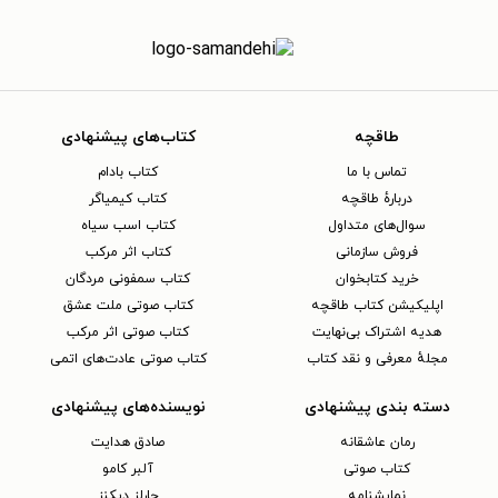
طاقچه
کتاب‌های پیشنهادی
تماس با ما
کتاب بادام
دربارهٔ طاقچه
کتاب کیمیاگر
سوال‌های متداول
کتاب اسب سیاه
فروش سازمانی
کتاب اثر مرکب
خرید کتابخوان
کتاب سمفونی مردگان
اپلیکیشن کتاب طاقچه
کتاب صوتی ملت عشق
هدیه اشتراک بی‌نهایت
کتاب صوتی اثر مرکب
مجلهٔ معرفی و نقد کتاب
کتاب صوتی عادت‌های اتمی
دسته بندی پیشنهادی
نویسنده‌های پیشنهادی
رمان عاشقانه
صادق هدایت
کتاب‌ صوتی
آلبر کامو
نمایشنامه
چارلز دیکنز