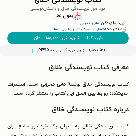
کتاب نویسندگی خلاق
خودآموز نویسندگی خلاق و داستان‌نویسی
بدون نظر
پدیدآورندگان:
مانی محرابی
انتشارات:
انتشارات اندیشکده روابط بین الملل
خرید کتاب الکترونیکی
|
۱۰۰,۰۰۰
تومان
٪۳۰ تخفیف اولین خرید کتاب با کد
OFF30
معرفی کتاب نویسندگی خلاق
کتاب
نویسندگی خلاق
نوشتهٔ
مانی محرابی
است.
انتشارات
اندیشکده روابط بین الملل
این کتاب را منتشر کرده است.
درباره کتاب نویسندگی خلاق
کتاب نویسندگی خلاق به عنوان یک خودآموز جامع برای
نویسندگی خلاق و داستان‌نویسی تدوین شده است. مانی