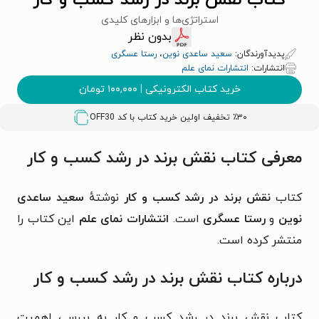
کتاب نقش برند در رشد کسب و کار
استراتژی‌ها و ابزارهای کلیدی
بدون نظر
پدیدآورندگان:
سعید ساعدی نوین
،
رستا عسگری
انتشارات:
انتشارات نمای علم
خرید کتاب الکترونیکی
|
۱۰۰,۰۰۰
تومان
٪۳۰ تخفیف اولین خرید کتاب با کد
OFF30
معرفی کتاب نقش برند در رشد کسب و کار
کتاب
نقش برند در رشد کسب و کار
نوشتهٔ
سعید ساعدی
نوین
و
رستا عسگری
است.
انتشارات نمای علم
این کتاب را
منتشر کرده است.
درباره کتاب نقش برند در رشد کسب و کار
کتاب نقش برند در رشد کسب و کار به بررسی اهمیت