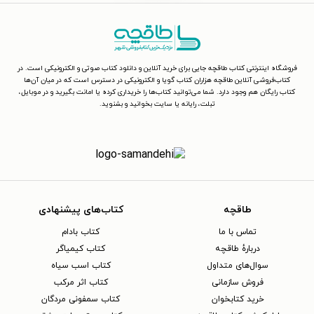
فروشگاه اینترنتی کتاب طاقچه جایی برای خرید آنلاین و دانلود کتاب صوتی و الکترونیکی است. در
کتاب‌فروشی آنلاین طاقچه هزاران کتاب گویا و الکترونیکی در دسترس است که در میان آن‌ها
کتاب رایگان هم وجود دارد. شما می‌توانید کتاب‌ها را خریداری کرده یا امانت بگیرید و در موبایل،
تبلت، رایانه یا سایت بخوانید و بشنوید.
طاقچه
کتاب‌های پیشنهادی
تماس با ما
کتاب بادام
دربارهٔ طاقچه
کتاب کیمیاگر
سوال‌های متداول
کتاب اسب سیاه
فروش سازمانی
کتاب اثر مرکب
خرید کتابخوان
کتاب سمفونی مردگان