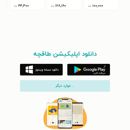
(جلد دوم)
۱۰۰,۰۰۰
ت
۱۲۸,۱۶۰
ت
۴۴,۴۰۰
ت
دانلود اپلیکیشن طاقچه
... موارد دیگر