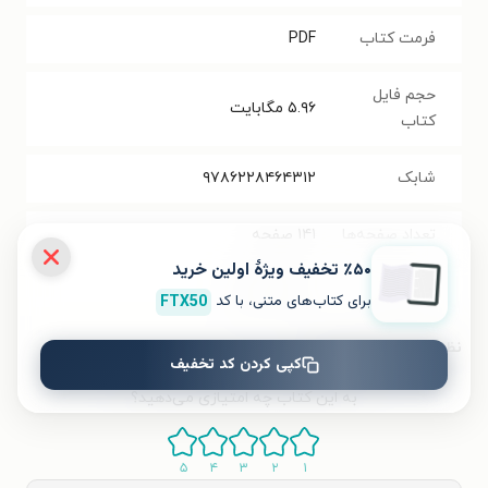
فرمت کتاب
PDF
حجم فایل
۵.۹۶
مگابایت
کتاب
شابک
۹۷۸۶۲۲۸۴۶۴۳۱۲
تعداد صفحه‌ها
۱۴۱
صفحه
٪۵۰ تخفیف ویژۀ اولین خرید
قیمت کتاب
۱۰۰۰۰۰
تومان
برای کتاب‌های متنی، با کد
FTX50
نظر شما دربارهٔ این کتاب
کپی کردن کد تخفیف
به این کتاب چه امتیازی می‌دهید؟
۵
۴
۳
۲
۱