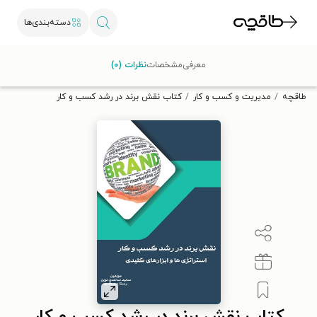
دسته‌بندی‌ها
با کد تخفیف OFF30 اولین کتاب الکترونیکی یا صوتی‌ات را با ۳۰٪
معرفی
مشخصات
نظرات (۰)
تخفیف از طاقچه دریافت کن.
طاقچه
مدیریت و کسب و کار
کتاب نقش برند در رشد کسب و کار