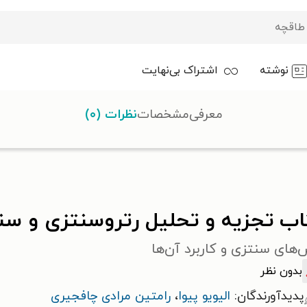
نوشته
اشتراک بی‌نهایت
معرفی
مشخصات
نظرات (۰)
سنتزی و سنتز ترکیبات طبیعی
اب تجزیه و تحلیل رتروسنتزی و سن
های سنتزی و کاربرد آن‌ها
بدون نظر
پدیدآورندگان:
الیویو پیوا
،
رامتین مرادی چافجیری