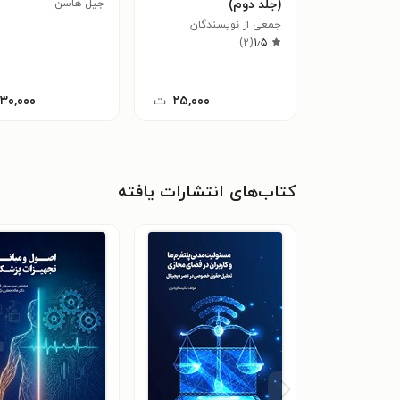
(جلد دوم)
جیل هاسن
جمعی از نویسندگان
)
۲
(
۱٫۵
۲۵,۰۰۰
ت
۱۳۰,۰۰۰
کتاب‌های انتشارات یافته