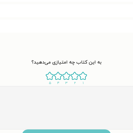
به این کتاب چه امتیازی می‌دهید؟
۵
۴
۳
۲
۱