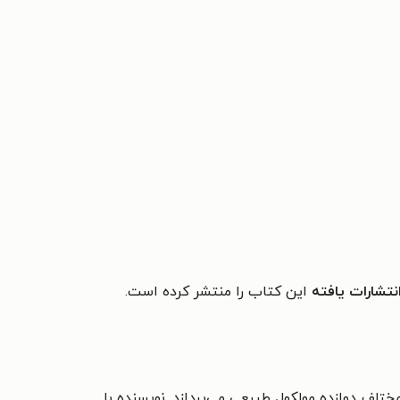
نتشارات یافته
این کتاب را منتشر کرده است.
لف دوازده مولکول طبیعی می‌پردازد. نویسنده با