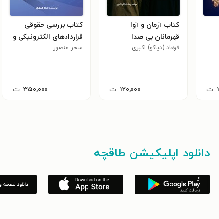
کتاب آرمان و آوا
کتاب بررسی حقوقی
قهرمانان بی صدا
قراردادهای الکترونیکی و
فرهاد (دیاکو) اکبری
سحر منصور
چالش ها‌ی حقوقی آنها
ت
۱۲۰,۰۰۰
ت
۳۵۰,۰۰۰
ت
دانلود اپلیکیشن طاقچه