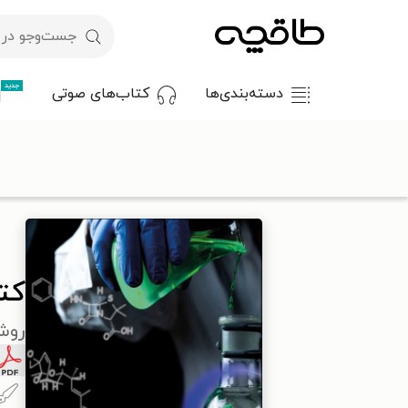
جدید
دسته‌بندی‌ها
کتاب‌های صوتی
با کد تخفیف OFF30 اولین کتاب الکترونیکی یا صوتی‌ات را با ۳۰٪ تخفیف از طاقچه دریافت کن.
طاقچه
علوم پایه و مهندسی
شیمی
کتاب تجزیه و تحلیل رترو
کت
روش‌