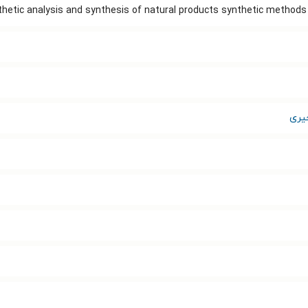
hetic analysis and synthesis of natural products synthetic methods
جیری