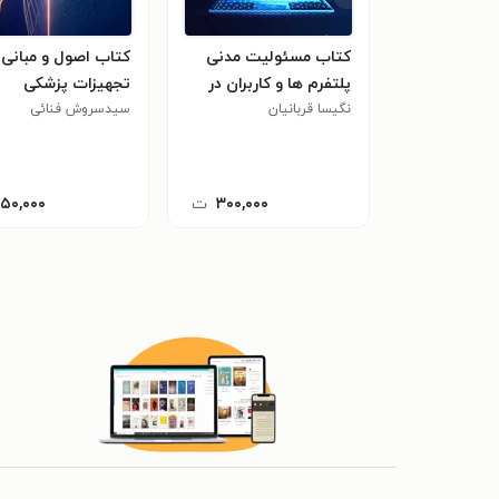
کتاب مسئولیت مدنی
کتاب اصول و مبانی
پلتفرم ها و کاربران در
تجهیزات پزشکی
نگیسا قربانیان
فضای مجازی
سیدسروش فنائی
۳۰۰,۰۰۰
ت
۱۵۰,۰۰۰