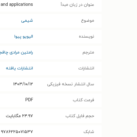
عنوان در زبان مبدأ
 and applications
موضوع
شیمی
نویسنده
الیویو پیوا
مترجم
رامتین مرادی چاف
انتشارات
انتشارات یافته
سال انتشار نسخه فیزیکی
۱۴۰۳/۱۰/۱۲
فرمت کتاب
PDF
حجم فایل کتاب
۲۴.۹۷
مگابایت
شابک
۹۷۸۶۲۲۵۰۷۱۵۳۷