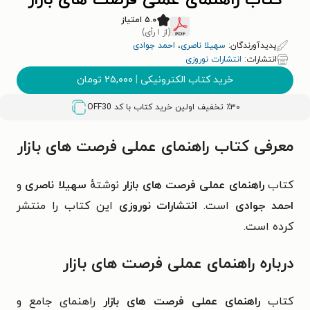
کتاب راهنمای عملی فرصت های بازار
۵.۰ امتیاز
(از ۱ رأی)
پدیدآورندگان:
سهیلا ناصری
،
احمد جوادی
انتشارات:
انتشارات نوروزی
خرید کتاب الکترونیکی
|
۲۵,۰۰۰
تومان
٪۳۰ تخفیف اولین خرید کتاب با کد
OFF30
معرفی کتاب راهنمای عملی فرصت های بازار
کتاب
راهنمای عملی فرصت های بازار
نوشتهٔ
سهیلا ناصری
و
احمد جوادی
است.
انتشارات نوروزی
این کتاب را منتشر
کرده است.‏
درباره راهنمای عملی فرصت های بازار
کتاب
راهنمای عملی فرصت های بازار
راهنمای جامع و