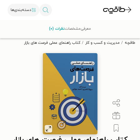
دسته‌بندی‌ها
با کد تخفیف OFF30 اولین کتاب الکترونیکی یا صوتی‌ات را با ۳۰٪
معرفی
مشخصات
نظرات (۰)
تخفیف از طاقچه دریافت کن.
طاقچه
مدیریت و کسب و کار
کتاب راهنمای عملی فرصت های بازار