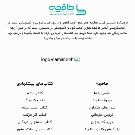
فروشگاه اینترنتی کتاب طاقچه جایی برای خرید آنلاین و دانلود کتاب صوتی و الکترونیکی است. در
کتاب‌فروشی آنلاین طاقچه هزاران کتاب گویا و الکترونیکی در دسترس است که در میان آن‌ها
کتاب رایگان هم وجود دارد. شما می‌توانید کتاب‌ها را خریداری کرده یا امانت بگیرید و در موبایل،
تبلت، رایانه یا سایت بخوانید و بشنوید.
طاقچه
کتاب‌های پیشنهادی
تماس با ما
کتاب بادام
دربارهٔ طاقچه
کتاب کیمیاگر
سوال‌های متداول
کتاب اسب سیاه
فروش سازمانی
کتاب اثر مرکب
خرید کتابخوان
کتاب سمفونی مردگان
اپلیکیشن کتاب طاقچه
کتاب صوتی ملت عشق