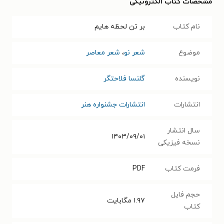
مشخصات کتاب الکترونیکی
نام کتاب
بر تن لحظه هایم
موضوع
شعر نو
،
شعر معاصر
نویسنده
گلنسا فلاحتگر
انتشارات
انتشارات جشنواره هنر
سال انتشار
۱۴۰۳/۰۹/۰۱
نسخه فیزیکی
فرمت کتاب
PDF
حجم فایل
۱.۹۷
مگابایت
کتاب