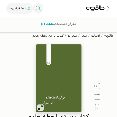
دسته‌بندی‌ها
با کد تخفیف OFF30 اولین کتاب الکترونیکی یا صوتی‌ات را با ۳۰٪
معرفی
مشخصات
نظرات (۰)
تخفیف از طاقچه دریافت کن.
طاقچه
ادبیات
شعر
شعر نو
کتاب بر تن لحظه هایم