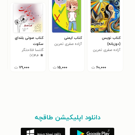
کتاب نویس
کتاب ایمنی
کتاب صوتی بلندای
کتا
(دوزبانه)
آزاده صفری تمرین
سکوت
لیلا
آزاده صفری تمرین
گلنسا فلاحتگر
لیل
)
۷
(
۴٫۶
۶۰,۰۰۰
ت
۱۵,۰۰۰
ت
۷۹,۰۰۰
ت
دانلود اپلیکیشن طاقچه