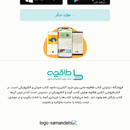
... موارد دیگر
فروشگاه اینترنتی کتاب طاقچه جایی برای خرید آنلاین و دانلود کتاب صوتی و الکترونیکی است. در
کتاب‌فروشی آنلاین طاقچه هزاران کتاب گویا و الکترونیکی در دسترس است که در میان آن‌ها
کتاب رایگان هم وجود دارد. شما می‌توانید کتاب‌ها را خریداری کرده یا امانت بگیرید و در موبایل،
تبلت، رایانه یا سایت بخوانید و بشنوید.