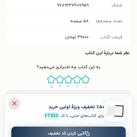
شابک
۹۷۸۹۶۴۷۲۰۷۹۵۹
تعداد صفحه‌ها
۵۸
صفحه
قیمت کتاب
۴۹۰۰۰
تومان
نظر شما دربارهٔ این کتاب
به این کتاب چه امتیازی می‌دهید؟
۵
۴
۳
۲
۱
٪۵۰ تخفیف ویژۀ اولین خرید
برای کتاب‌های متنی، با کد
FTX50
کپی کردن کد تخفیف