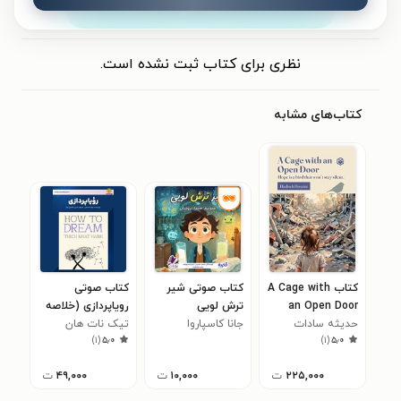
ثبت نظر
نظری برای کتاب ثبت نشده است.
کتاب‌های مشابه
کتاب A Cage with
کتاب صوتی شیر
کتاب صوتی
an Open Door
ترش لویی
رویاپردازی (خلاصه
حدیثه سادات
جانا کاسپاروا
کتاب)
تیک نات هان
)
۱
(
۵٫۰
)
۱
(
۵٫۰
حسینی ابراهیم آباد
۲۲۵,۰۰۰
ت
۱۰,۰۰۰
ت
۴۹,۰۰۰
ت