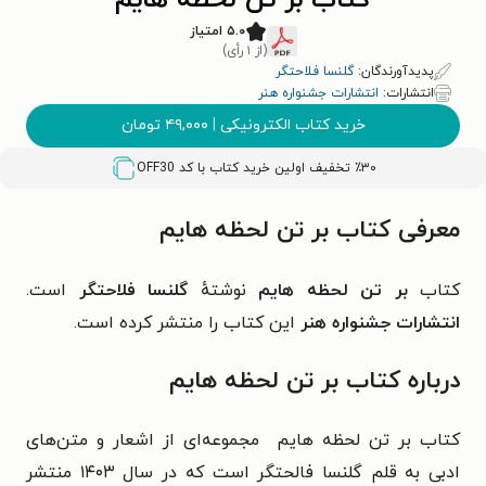
کتاب بر تن لحظه هایم
۵.۰ امتیاز
(از ۱ رأی)
پدیدآورندگان:
گلنسا فلاحتگر
انتشارات:
انتشارات جشنواره هنر
خرید کتاب الکترونیکی
|
۴۹,۰۰۰
تومان
٪۳۰ تخفیف اولین خرید کتاب با کد
OFF30
معرفی کتاب بر تن لحظه هایم
کتاب
بر تن لحظه هایم
نوشتهٔ
گلنسا فلاحتگر
است.
انتشارات جشنواره هنر
این کتاب را منتشر کرده است.
درباره کتاب بر تن لحظه هایم
کتاب بر تن لحظه هایم مجموعه‌ای از اشعار و متن‌های
ادبی به قلم گلنسا فالحتگر است که در سال ۱۴۰۳ منتشر