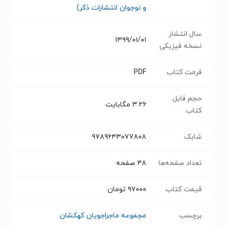
و نوجوان انتشارات ذکر)
سال انتشار
۱۳۹۹/۰۱/۰۱
نسخه فیزیکی
فرمت کتاب
PDF
حجم فایل
۳.۲۶
مگابایت
کتاب
شابک
۹۷۸۹۶۴۳۰۷۷۸۰۸
تعداد صفحه‌ها
۴۸
صفحه
قیمت کتاب
۹۷۰۰۰
تومان
برچسب
مجموعه ماجراجویان کهکشان