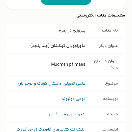
مشخصات کتاب الکترونیکی
نام کتاب
پیروزی در زهره
عنوان دیگر
ماجراجویان کهکشان (جلد پنجم)
عنوان در زبان
Muomen pf maes
مبدأ
موضوع
علمی تخیلی
،
داستان کودک و نوجوانان
نویسنده
تومی دونبوند
مترجم
امیرحسین میرزائیان
انتشارات
انتشارات کتاب‌های قاصدک (واحد کودک