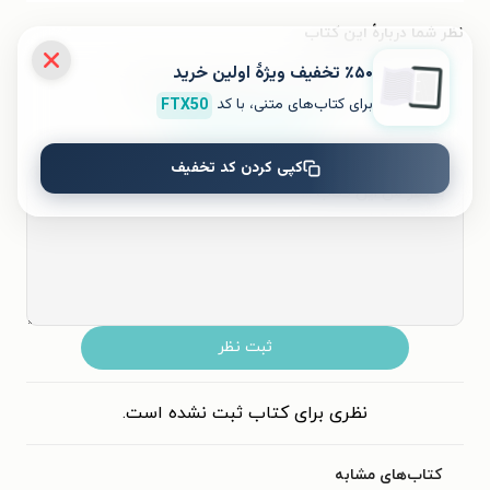
نظر شما دربارهٔ این کتاب
٪۵۰ تخفیف ویژۀ اولین خرید
به این کتاب چه امتیازی می‌دهید؟
برای کتاب‌های متنی، با کد
FTX50
۵
۴
۳
۲
۱
کپی کردن کد تخفیف
ثبت نظر
نظری برای کتاب ثبت نشده است.
کتاب‌های مشابه