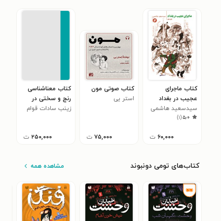
کتاب ماجرای
کتاب صوتی مون
کتاب معناشناسی
عجیب در بغداد
استر یی
رنج و سختی در
سیدسعید هاشمی
قرآن کریم
زینب سادات قوام
)
۱
(
۵٫۰
۶۰,۰۰۰
ت
۷۵,۰۰۰
ت
۲۵۰,۰۰۰
ت
کتاب‌های تومی دونبوند
مشاهده همه