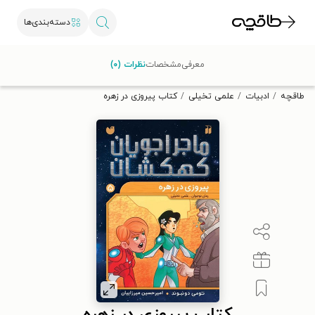
دسته‌بندی‌ها
با کد تخفیف OFF30 اولین کتاب الکترونیکی یا صوتی‌ات را با ۳۰٪
معرفی
مشخصات
نظرات (۰)
تخفیف از طاقچه دریافت کن.
طاقچه
ادبیات
علمی تخیلی
کتاب پیروزی در زهره