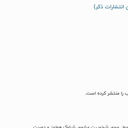
 انتشارات ذکر)
 را منتشر کرده است.
حول محور شخصیت مشهور شرلوک هولمز و دوست