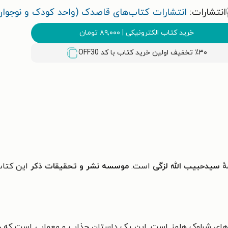
انتشارات:
انتشارات کتاب‌های قاصدک (واحد کودک و نوجوان
خرید کتاب الکترونیکی
|
۸۹,۰۰۰
تومان
٪۳۰ تخفیف اولین خرید کتاب با کد
OFF30
هٔ
سیدحبیب الله لزگی
است.
موسسه نشر و تحقیقات ذکر
این کتاب
های شرلوک هلمز است. این
یک داستان جذاب و معمایی است که 