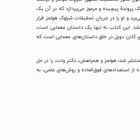
 پرونده‌ٔ پیچیده و مرموز می‌پردازد که در آن یک
برد و او را در جریان تحقیقات شرلوک هولمز قرار
کشد.
این کتاب نه تنها یک داستان معمایی است،
ای کانن دویل در خلق داستان‌های معمایی است که
عه‌ای از داستان‌های کوتاه نوشته سر آرتور کنن دویل است. این کتاب که در سال ۱۸۹۲ منتشر شد، هولمز و همراهش، دکتر وات، را در حل
از استعدادهای فوق‌العاده و روش‌های علمی، به