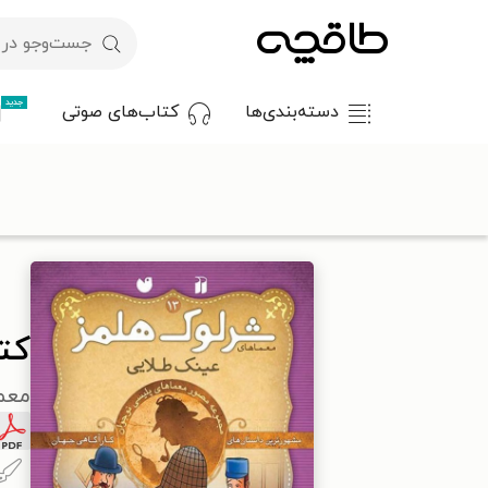
جدید
دسته‌بندی‌ها
کتاب‌های صوتی
با کد تخفیف OFF30 اولین کتاب الکترونیکی یا صوتی‌ات را با ۳۰٪ تخفیف از طاقچه دریافت کن.
طاقچه
کودک و نوجوان
داستان کودک و نوجوانان
کتاب عینک ط
کت
معم