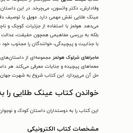
وفادارش، دکتر واتسون، می‌چرخد. در این داستان، ه
عینک طلایی نقش مهمی دارد.
دویل
با توصیف دقیق
می‌دهد. هولمز با استفاده از جزئیات کوچک و ناچی
بلکه به بررسی مفاهیمی همچون حقیقت، عدالت و ن
با جذابیت و پیچیدگی، خوانندگان را مجذوب خود می‌ک
ماجراهای شرلوک هولمز
معماهای پیچیده و جنایات معرفی می‌کند. هر داس
حل آن می‌پردازد. این کتاب شروع به شهرت جهان‌گی
خواندن کتاب عینک طلایی را ب
این کتاب را به دوستداران داستان کودک و نوجوان
مشخصات کتاب الکترونیکی