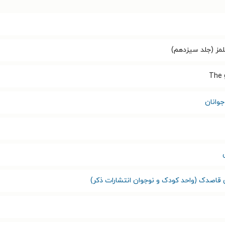
مز (جلد سیزدهم)
The 
وانان
 قاصدک (واحد کودک و نوجوان انتشارات ذکر)