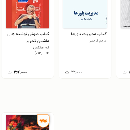
کتاب مدیریت باورها
کتاب صوتی نوشته های
مریم کریمی
ماشین تحریر
تام هنکس
)
۶
(
۳٫۰
ت
۲۲,۰۰۰
ت
۲۶۴,۰۰۰
ت