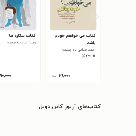
کتاب می خواهم خودم
کتاب ستاره ها
باشم
رقیه سادات صفوی
احمد فدائی ده چشمه
)
۱
(
۲٫۰
۴۹,۰۰۰
ت
۱۹۰,۰۰۰
کتاب‌های آرتور کانن دویل