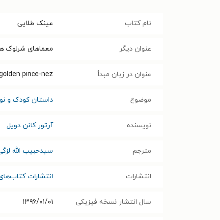
نام کتاب
عینک طلایی
عنوان دیگر
معماهای شرلوک هل
عنوان در زبان مبدأ
golden pince-nez
موضوع
داستان کودک و نوج
نویسنده
آرتور کانن دویل
مترجم
سیدحبیب الله لزگی
انتشارات
انتشارات کتاب‌های
سال انتشار نسخه فیزیکی
۱۳۹۶/۰۱/۰۱