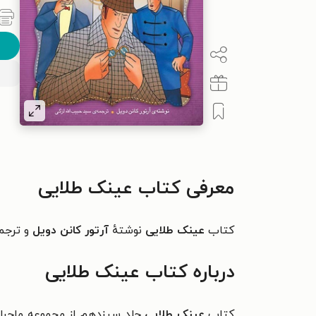
معرفی کتاب عینک طلایی
کتاب
عینک طلایی
نوشتهٔ
آرتور کانن دویل
و ترجم
درباره کتاب عینک طلایی
کتاب
عینک طلایی
جلد سیزدهم از مجموعه ماجرا