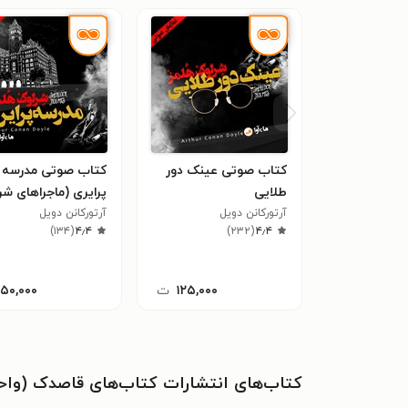
کتاب صوتی عینک دور
کتاب صوتی مدرسه
طلایی
پرایری (ماجراهای شر
آرتورکانن دویل
آرتورکانن دویل
هلمز: قسمت دوم)
)
۱۳۴
(
۴٫۴
)
۲۳۲
(
۴٫۴
۱۲۵,۰۰۰
ت
۱۵۰,۰۰۰
کتاب‌های انتشارات کتاب‌های قاصدک (واحد