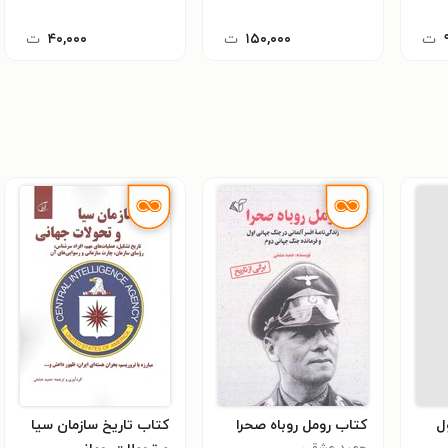
ت
۱۵۰,۰۰۰
ت
۴۰,۰۰۰
ت
ل
کتاب رومل روباه صحرا
کتاب تاریخ سازمان سیا
حمید عشقی