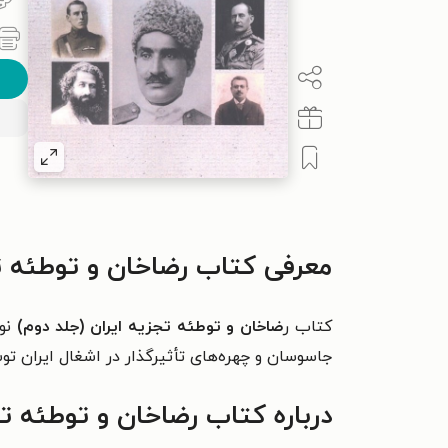
معرفی کتاب رضاخان و توطئه تج
کتاب ر
ضاخان و توطئه تجزیه ایران (جلد دوم)
نو
جاسوسان و چهره‌های تأثیرگذار در اشغال ایران 
درباره کتاب رضاخان و توطئه تج