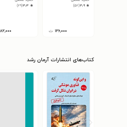
)
۲۹
(
۳٫۳
)
۵۲
(
۳٫۹
۱۲۶,۰۰۰
ت
۱۸۲,۰۰۰
کتاب‌های انتشارات آرمان رشد