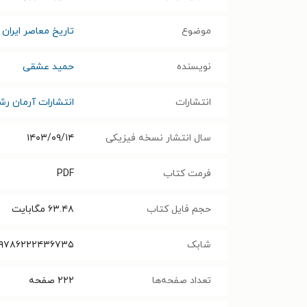
موضوع
تاریخ معاصر ایران
نویسنده
حمید عشقی
انتشارات
انتشارات آرمان رش
سال انتشار نسخه فیزیکی
۱۴۰۳/۰۹/۱۴
فرمت کتاب
PDF
حجم فایل کتاب
۶۳.۴۸
مگابایت
شابک
۹۷۸۶۲۲۲۴۳۶۷۳۵
تعداد صفحه‌ها
۲۲۲
صفحه