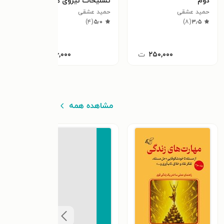
دوم
تسلیحات نیروی هوایی
٫۱
حمید عشقی
حمید عشقی
)
۴
(
۵٫۰
)
۸
(
۳٫۵
۲۵۰,۰۰۰
ت
۱۲۶,۰۰۰
ت
مشاهده همه