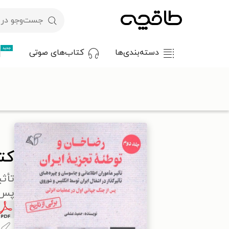
جدید
دسته‌بندی‌ها
کتاب‌های صوتی
با کد تخفیف OFF30 اولین کتاب الکترونیکی یا صوتی‌ات را با ۳۰٪ تخفیف از طاقچه دریافت کن.
طاقچه
تاریخ
تاریخ ایران
تاریخ معاصر ایران
کتاب رضاخان و تو
کتا
تأثی
پس 