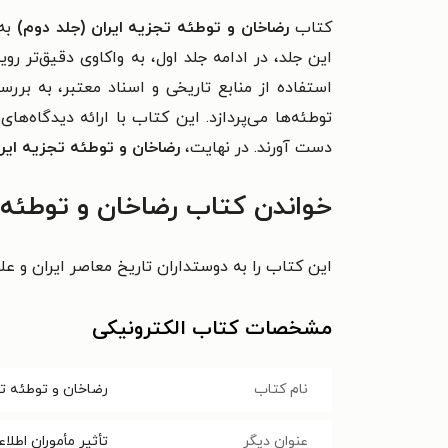
کتاب
رضاخان و توطئه تجزیه ایران (جلد دوم)
به
این جلد، در ادامه جلد اول، به واکاوی دقیق‌تر ر
استفاده از منابع تاریخی و اسناد معتبر، به بر
توطئه‌ها می‌پردازد. این کتاب با ارائه دیدگاه‌ه
دست آورند. در نهایت،
رضاخان و توطئه تجزیه ایرا
خواندن کتاب رضاخان و توطئه ت
این کتاب را به دوستداران تاریخ معاصر ایران و عل
مشخصات کتاب الکترونیکی
نام کتاب
رضاخان و توطئه تج
عنوان دیگر
تأثیر مأموران اطل