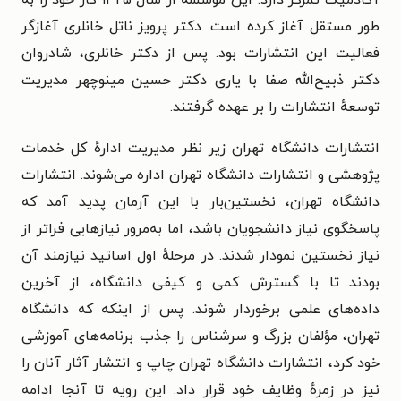
طور مستقل آغاز کرده است. دکتر پرویز ناتل خانلری آغازگر
فعالیت این انتشارات بود. پس از دکتر خانلری، شادروان
دکتر ذبیح‌الله صفا با یاری دکتر حسین مینوچهر مدیریت
توسعهٔ انتشارات را بر عهده گرفتند.
انتشارات دانشگاه تهران زیر نظر مدیریت ادارهٔ کل خدمات
پژوهشی و انتشارات دانشگاه تهران اداره می‌شوند. انتشارات
دانشگاه تهران، نخستین‌بار با این آرمان پدید آمد که
پاسخگوی نیاز دانشجویان باشد، اما به‌مرور نیازهایی فراتر از
نیاز نخستین نمودار شدند. در مرحلهٔ اول اساتید نیازمند آن
بودند تا با گسترش کمی و کیفی دانشگاه، از آخرین
داده‌های علمی برخوردار شوند. پس از اینکه که دانشگاه
تهران، مؤلفان بزرگ و سرشناس را جذب برنامه‌های آموزشی
خود کرد، انتشارات دانشگاه تهران چاپ و انتشار آثار آنان را
نیز در زمرهٔ وظایف خود قرار داد. این رویه تا آنجا ادامه