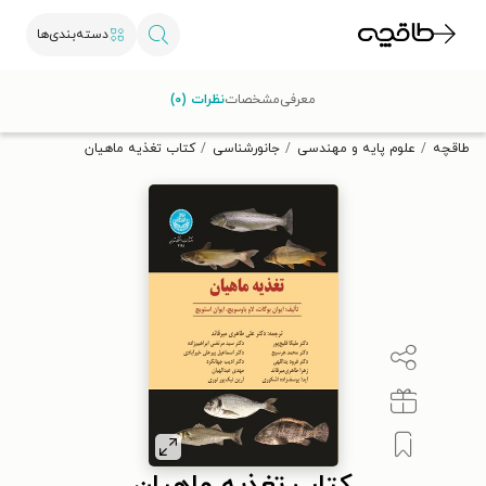
دسته‌بندی‌ها
با کد تخفیف OFF30 اولین کتاب الکترونیکی یا صوتی‌ات را با ۳۰٪
معرفی
مشخصات
نظرات (۰)
تخفیف از طاقچه دریافت کن.
طاقچه
علوم پایه و مهندسی
جانورشناسی
کتاب تغذیه ماهیان