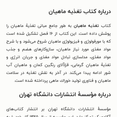
درباره کتاب تغذیه ماهیان
کتاب
تغذیه ماهیان
به طور جامع مبانی تغذیۀ ماهیان را
پوشش داده است.
این کتاب از ۱۶ فصل تشکیل شده است
که
با مورفولوژی و فیزیولوژی ماهیان شروع می‌شود و با شرح
مواد مغذی
مورد نیاز ماهیان، سازوکارهای هضم و جذب
مواد مغذی، مدلسازی تبادل مواد مغذی و جریان انرژی
و
تغذیۀ ماهیان گرمابی، قزلآلای رنگین کمان و ماهیان آب
شور ادامه پیدا می‌کند. در آخر به نقش
تغذیه در سلامت
ماهیان و فناوری تولید خوراك ماهی پرداخته شده است.
درباره مؤسسهٔ انتشارات دانشگاه تهران
مؤسسهٔ انتشارات دانشگاه تهران بر انتشار کتاب‌های
آکادمیک تمرکز دارد. این مؤسسه از سال ۱۳۲۵ کار خود را به