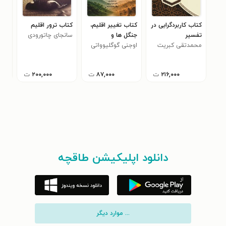
کتاب کاربردگرایی در
کتاب تغییر اقلیم،
کتاب ترور اقلیم
کتا
تفسیر
جنگل ها و
سانجای چاتورودی
سیا
محمدتقی کبریت
فدرالیسم
اوجنی گوگلیوواتی
رکس
ژئو
چی
۲۱۶,۰۰۰
ت
۸۷,۰۰۰
ت
۲۰۰,۰۰۰
ت
دانلود اپلیکیشن طاقچه
... موارد دیگر