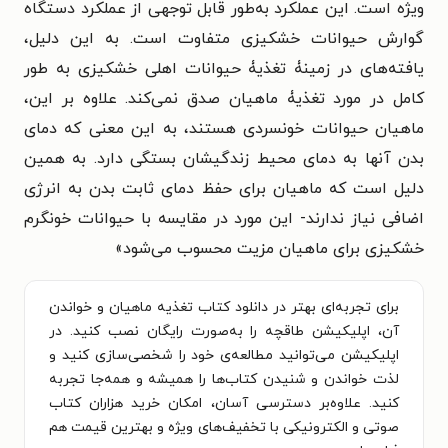
ویژه است. این عملکرد به‌طور قابل توجهی
از عملکرد دستگاه
گوارش حیوانات خشکیزی متفاوت است. به این دلیل،
یافته‌های در زمینۀ تغذیۀ
حیوانات اهلی خشکیزی به طور
کامل در مورد تغذیۀ ماهیان صدق نمی‌کند. علاوه بر این،
ماهیان
حیوانات خونسردی هستند، به این معنی که دمای
بدن آنها به دمای محیط زندگیشان بستگی دارد. به
همین
دلیل است که ماهیان برای حفظ دمای ثابت بدن به انرژی
اضافی نیاز ندارند- این مورد در
مقایسه با حیوانات خونگرم
خشکیزی برای ماهیان مزیت محسوب می‌شود
»
برای تجربه‌ای بهتر در دانلود کتاب تغذیه ماهیان و خواندن
آن، اپلیکیشن طاقچه را به‌صورت رایگان نصب کنید. در
اپلیکیشن می‌توانید مطالعه‌ی خود را شخصی‌سازی کنید و
لذت خواندن و شنیدن کتاب‌ها را همیشه و همه‌جا تجربه
کنید. علاوه‌بر دسترسی آسان، امکان خرید هزاران کتاب
صوتی و الکترونیکی با تخفیف‌های ویژه و بهترین قیمت هم