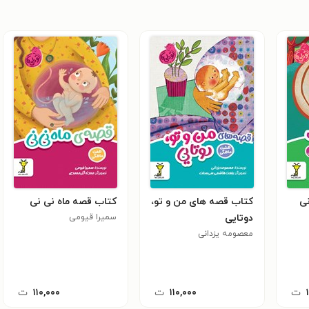
نی
کتاب قصه های من و تو،
کتاب قصه ماه نی نی
دوتایی
سمیرا قیومی
معصومه یزدانی
ت
۱۱۰,۰۰۰
ت
۱۱۰,۰۰۰
ت