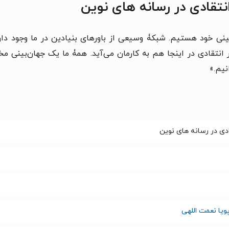
تقادی در رسانه های نوین
بینی خود هستیم. شبکۀ وسیعی از باورهای بنیادین در ما وجود دارد 
انتقادی در اینجا هم به کارمان می‌آید. همۀ ما یک جهان‌بینی مخ
یم.»
دی در رسانه های نوین
ویا نعمت اللهی