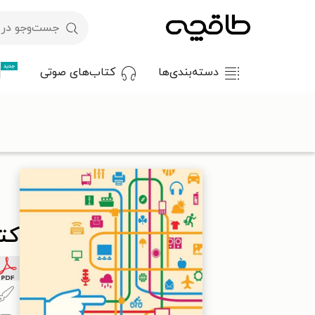
جدید
دسته‌بندی‌ها
کتاب‌های صوتی
با کد تخفیف OFF30 اولین کتاب الکترونیکی یا صوتی‌ات را با ۳۰٪ تخفیف از طاقچه دریافت کن.
طاقچه
علوم انسانی
جامعه‌شناسی
کتاب کاربست تفکر انتقادی د
کت