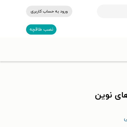
ورود به حساب کاربری
نصب طاقچه
های نوین
ی