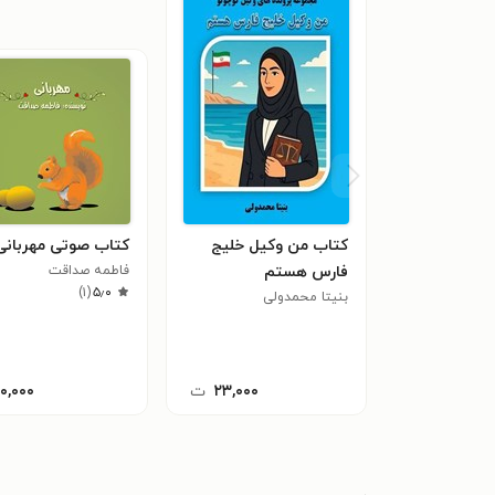
کتاب من وکیل خلیج
کتاب صوتی مهربانی
فارس هستم
فاطمه صداقت
)
۱
(
۵٫۰
بنیتا محمدولی
۲۳,۰۰۰
ت
۱۰,۰۰۰