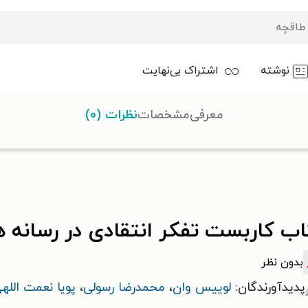
نوشته
اشتراک بی‌نهایت
معرفی
مشخصات
نظرات (۰)
ر رسانه های نوین
اب کاربست تفکر انتقادی در رسانه 
بدون نظر
پدیدآورندگان:
لوییس وان
،
محمدرضا رسولی
،
پویا نعمت الله