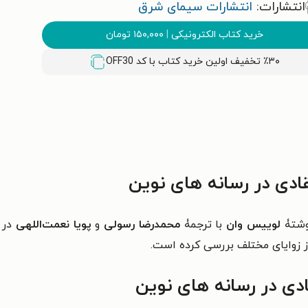
انتشارات:
انتشارات سیمای شرق
خرید کتاب الکترونیکی
|
۱۵۰,۰۰۰
تومان
٪۳۰ تخفیف اولین خرید کتاب با کد
OFF30
ادی در رسانه های نوین
شتۀ
لوییس وان
با ترجمۀ
محمدرضا رسولی
و
پویا نعمت‌اللهی
در 
 از زوایای مختلف بررسی کرده است.
ادی در رسانه های نوین