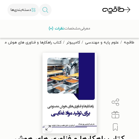
دسته‌بندی‌ها
با کد تخفیف OFF30 اولین کتاب الکترونیکی یا صوتی‌ات را با ۳۰٪
معرفی
مشخصات
نظرات (۰)
تخفیف از طاقچه دریافت کن.
طاقچه
علوم پایه و مهندسی
کامپیوتر
کتاب راهکارها و فناوری های هوش مصنو