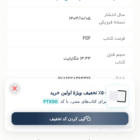
سال انتشار
۱۴۰۳/۱۰/۰۵
نسخه فیزیکی
فرمت کتاب
PDF
حجم فایل
۱۴.۴۴
مگابایت
کتاب
شابک
۹۷۸۶۲۲۸۴۶۴۴۶۶
٪۵۰ تخفیف ویژۀ اولین خرید
تعداد صفحه‌ها
۳۲۲
صفحه
برای کتاب‌های متنی، با کد
FTX50
قیمت کتاب
۱۵۰۰۰۰
تومان
کپی کردن کد تخفیف
نظر شما دربارهٔ این کتاب