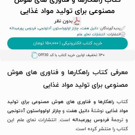
کتاب راهکارها و فناوری های هوش
مصنوعی برای تولید مواد غذایی
بدون نظر
پدیدآورندگان:
دانیل هفت
،
چارلز اولوواسئون آدتونجی
،
فردوس پورعبداله
انتشارات:
انتشارات نمای علم
خرید کتاب الکترونیکی
|
۱۵۰,۰۰۰
تومان
٪۳۰ تخفیف اولین خرید کتاب با کد
OFF30
معرفی کتاب راهکارها و فناوری های هوش
مصنوعی برای تولید مواد غذایی
کتاب
راهکارها و فناوری های هوش مصنوعی برای تولید
مواد غذای
ی
نوشتهٔ
دانیل هفت
و
چارلز اولوواسئون آدتونجی
و ترجمهٔ
فردوس پورعبداله
است. انتشارات نمای علم این
کتاب را منتشر کرده است.