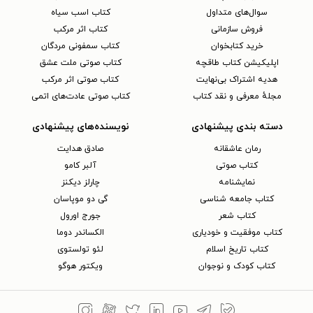
سوال‌های متداول
کتاب اسب سیاه
فروش سازمانی
کتاب اثر مرکب
خرید کتابخوان
کتاب سمفونی مردگان
اپلیکیشن کتاب طاقچه
کتاب صوتی ملت عشق
هدیه اشتراک بی‌نهایت
کتاب صوتی اثر مرکب
مجلهٔ معرفی و نقد کتاب
کتاب صوتی عادت‌های اتمی
دسته بندی پیشنهادی
نویسنده‌های پیشنهادی
رمان عاشقانه
صادق هدایت
کتاب‌ صوتی
آلبر کامو
نمایشنامه
چارلز دیکنز
کتاب جامعه شناسی
گی دو موپاسان
کتاب شعر
جورج اورول
کتاب موفقیت و خودیاری
الکساندر دوما
کتاب تاریخ اسلام
لئو تولستوی
کتاب کودک و نوجوان
ویکتور هوگو