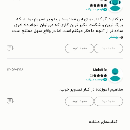
hsfm
توصیه می‌کنم.
در کنار دیگر کتاب های این مجموعه زیبا و پر مفهوم بود. اینکه
بزرگ ترین و شگفت انگیز ترین کاری که می‌توان انجام داد امری
ساده تر از آنچه ما فکر میکنم است اما در واقع سهل ممتنع است
و
...
بیشتر
مفید بود
مفید نبود
۰
۱۴۰۵/۰۲/۱۸
Mahdi.fo
توصیه می‌کنم.
مفاهیم آموزنده در کنار تصاویر خوب.
مفید بود
مفید نبود
۰
کتاب‌های مشابه