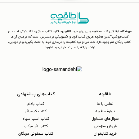
فروشگاه اینترنتی کتاب طاقچه جایی برای خرید آنلاین و دانلود کتاب صوتی و الکترونیکی است. در
کتاب‌فروشی آنلاین طاقچه هزاران کتاب گویا و الکترونیکی در دسترس است که در میان آن‌ها
کتاب رایگان هم وجود دارد. شما می‌توانید کتاب‌ها را خریداری کرده یا امانت بگیرید و در موبایل،
تبلت، رایانه یا سایت بخوانید و بشنوید.
طاقچه
کتاب‌های پیشنهادی
تماس با ما
کتاب بادام
دربارهٔ طاقچه
کتاب کیمیاگر
سوال‌های متداول
کتاب اسب سیاه
فروش سازمانی
کتاب اثر مرکب
خرید کتابخوان
کتاب سمفونی مردگان