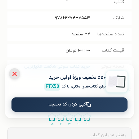
کتاب
شابک
۹۷۸۶۲۲۷۴۳۷۵۵۳
تعداد صفحه‌ها
۳۲
صفحه
قیمت کتاب
۱۰۰۰۰۰
تومان
نسخۀ صوتی
خرید کتاب صوتی شگفت انگیزترین
هدیه
٪۵۰ تخفیف ویژۀ اولین خرید
برای کتاب‌های متنی، با کد
FTX50
نظر شما دربارهٔ این کتاب
کپی کردن کد تخفیف
به این کتاب چه امتیازی می‌دهید؟
۵
۴
۳
۲
۱