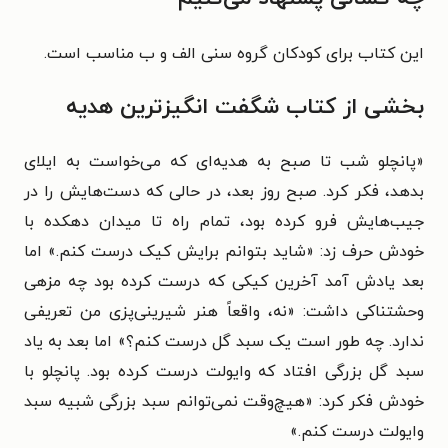
این کتاب برای کودکان گروه سنی الف و ب مناسب است.
بخشی از کتاب شگفت انگیزترین هدیه
«پانچلو شب تا صبح به هدیه‌ای که می‌خواست به ایلای
بدهد، فکر کرد. صبح روز بعد، در حالی که دست‌هایش را در
جیب‌هایش فرو کرده بود، تمام راه تا میدان دهکده با
خودش حرف زد: «شاید بتوانم برایش کیک درست کنم.» اما
بعد یادش آمد آخرین کیکی که درست کرده بود چه مزهی
وحشتناکی داشت: «نه، واقعاً هنر شیرینی‌پزی من تعریفی
ندارد. چه طور است یک سبد گل درست کنم؟» اما بعد به یاد
سبد گل بزرگی افتاد که وایولت درست کرده بود. پانچلو با
خودش فکر کرد: «هیچ‌وقت نمی‌توانم سبد بزرگی شبیه سبد
وایولت درست کنم.»