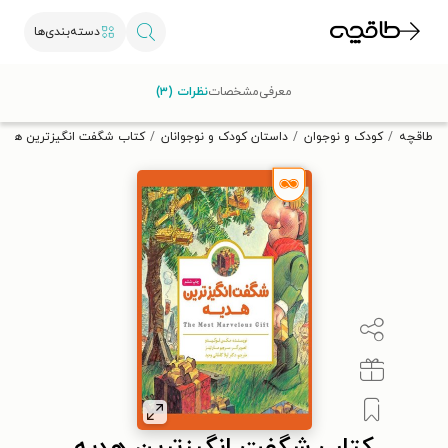
دسته‌بندی‌ها
با کد تخفیف OFF30 اولین کتاب الکترونیکی یا صوتی‌ات را با ۳۰٪
معرفی
مشخصات
نظرات (۳)
تخفیف از طاقچه دریافت کن.
طاقچه
کودک و نوجوان
داستان کودک و نوجوانان
کتاب شگفت انگیزترین هدیه