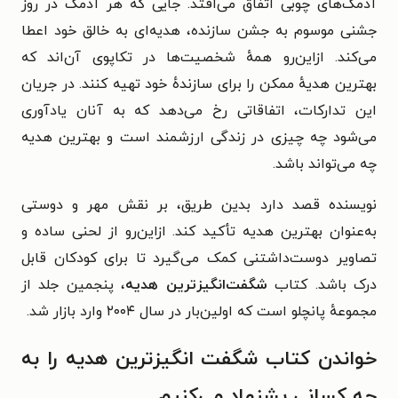
آدمک‌های چوبی اتفاق می‌افتد. جایی که هر آدمک در روز
جشنی موسوم به جشن سازنده، هدیه‌ای به خالق خود اعطا
می‌کند. ازاین‌رو همهٔ شخصیت‌ها در تکاپوی آن‌اند که
بهترین هدیهٔ ممکن را برای سازندهٔ خود تهیه کنند. در جریان
این تدارکات، اتفاقاتی رخ می‌دهد که به آنان یادآوری
می‌شود چه چیزی در زندگی ارزشمند است و بهترین هدیه‌
چه می‌تواند باشد.
نویسنده قصد دارد بدین طریق، بر نقش مهر و دوستی
به‌عنوان بهترین هدیه تأکید کند. ازاین‌رو از لحنی ساده و
تصاویر دوست‌داشتنی کمک می‌گیرد تا برای کودکان قابل
درک باشد. کتاب
شگفت‌انگیزترین هدیه
، پنجمین جلد از
مجموعهٔ پانچلو است که اولین‌بار در سال ۲۰۰۴ وارد بازار شد.
خواندن کتاب شگفت انگیزترین هدیه را به
چه کسانی پشنهاد می‌کنیم