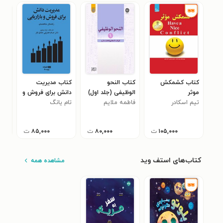
کتاب کشمکش
کتاب النحو
کتاب مدیریت
کتا
موثر
الوظیفی (جلد اول)
دانش برای فروش و
اوج
تیم اسکادر
فاطمه ملایم
بازاریابی
تام یانگ
جوز
۴
۱۰۵,۰۰۰
ت
۸۰,۰۰۰
ت
۸۵,۰۰۰
ت
کتاب‌های استف وید
مشاهده همه