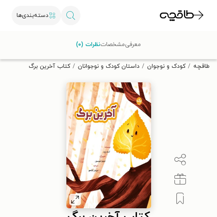
دسته‌بندی‌ها
با کد تخفیف OFF30 اولین کتاب الکترونیکی یا صوتی‌ات را با ۳۰٪
معرفی
مشخصات
نظرات (۰)
تخفیف از طاقچه دریافت کن.
طاقچه
کودک و نوجوان
داستان کودک و نوجوانان
کتاب آخرین برگ