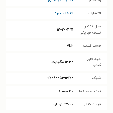
ویراستار
کتایون مهرآبادی
انتشارات
انتشارات برکه
سال انتشار
۱۴۰۲/۰۳/۱۱
نسخه فیزیکی
فرمت کتاب
PDF
حجم فایل
۱۴.۳۶
مگابایت
کتاب
شابک
۹۷۸۶۲۲۵۴۹۴۱۷۶
تعداد صفحه‌ها
۳۰
صفحه
قیمت کتاب
۳۶۰۰۰
تومان