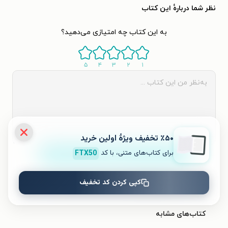
نظر شما دربارهٔ این کتاب
به این کتاب چه امتیازی می‌دهید؟
۵
۴
۳
۲
۱
٪۵۰ تخفیف ویژۀ اولین خرید
برای کتاب‌های متنی، با کد
FTX50
ثبت نظر
کپی کردن کد تخفیف
نظری برای کتاب ثبت نشده است.
کتاب‌های مشابه