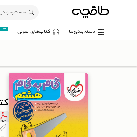
جدید
دسته‌بندی‌ها
کتاب‌های صوتی
با کد تخفیف OFF30 اولین کتاب الکترونیکی یا صوتی‌ات را با ۳۰٪ تخفیف از طاقچه دریافت کن.
طاقچه
درسی و کمک‌درسی
متوسطه اول
کتاب گام به گام هشت
کت