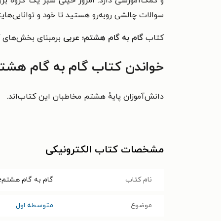
و کمک‌‌آموزشی دارد. امروز خیلی سبز یک گروه بز
سوالات چالشی روبه‌رو هستید تا خود و توانایی‌هایت
کتاب
گام به گام هشتم؛ عربی
برمبنای بخش‌های ک
خواندن کتاب گام به گام هشتم
دانش‌آموزان پایهٔ هشتم مخاطبان این کتاب‌اند.
مشخصات کتاب الکترونیکی
نام کتاب
گام به گام هشتم؛
موضوع
متوسطه اول