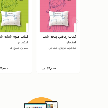
کتاب ریاضی پنجم شب
کتاب علوم ششم ش
امتحان
امتحان
غلامرضا عزیزی شمامی
نسرین شیخ ها
۴۹,۰۰۰
ت
۴۹,۰۰۰