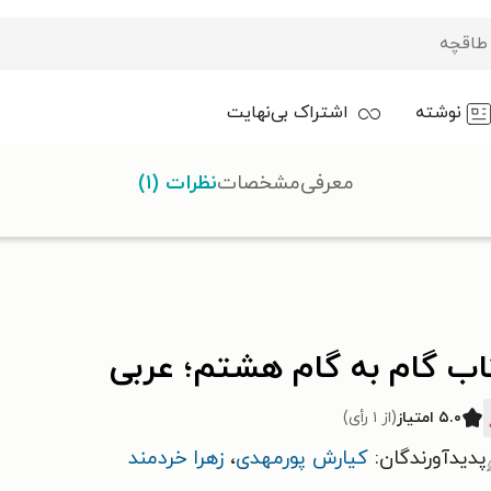
نوشته
اشتراک بی‌نهایت
معرفی
مشخصات
نظرات (۱)
م؛ عربی
اب گام به گام هشتم؛ عربی
۵.۰ امتیاز
(از ۱ رأی)
پدیدآورندگان:
کیارش پورمهدی
،
زهرا خردمند