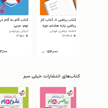
کتاب ریاضی ۸، کتاب کار
کتاب گام به گام د
ریاضی پایه هشتم دوره
نهم؛ عربی
اول متوسطه
فاطمه جوهری‌ طهرانی
کیارش پورمهدی
)
۴
(
۵٫۰
)
۱۳
(
۳٫۸
۱۵۴,۰۰۰
ت
۱۳,۱۰۰
کتاب‌های انتشارات خیلی سبز