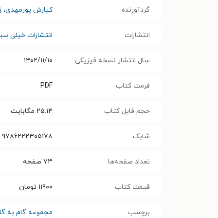
گردآورنده
کیارش پورمهدی
،
ز
انتشارات
انتشارات خیلی سبز
سال انتشار نسخه فیزیکی
۱۴۰۲/۱۱/۱۰
فرمت کتاب
PDF
حجم فایل کتاب
۲۵.۱۴
مگابایت
شابک
۹۷۸۶۲۲۲۳۰۵۱۷۸
تعداد صفحه‌ها
۷۳
صفحه
قیمت کتاب
۱۱۹۰۰
تومان
برچسب
مجموعه گام به گا