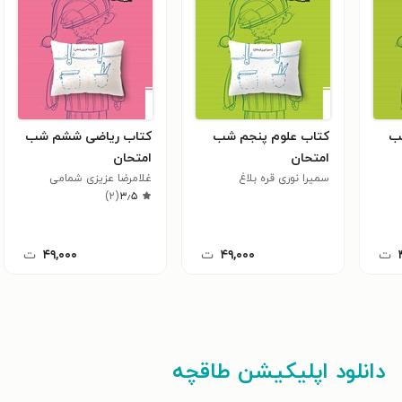
ب
کتاب علوم پنجم شب
کتاب ریاضی ششم شب
امتحان
امتحان
سمیرا نوری قره بلاغ
غلامرضا عزیزی شمامی
)
۲
(
۳٫۵
ت
۴۹,۰۰۰
ت
۴۹,۰۰۰
ت
دانلود اپلیکیشن طاقچه