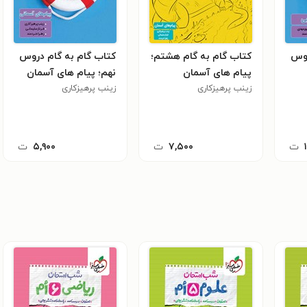
روس
کتاب گام به گام هشتم؛
کتاب گام به گام دروس
پیام های آسمان
نهم؛ پیام های آسمان
زینب پرهیزکاری
زینب پرهیزکاری
ت
۷,۵۰۰
ت
۵,۹۰۰
ت