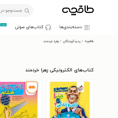
جدید
دسته‌بندی‌ها
کتاب‌های صوتی
طاقچه
پدیدآورندگان
زهرا خردمند
کتاب‌های الکترونیکی زهرا خردمند