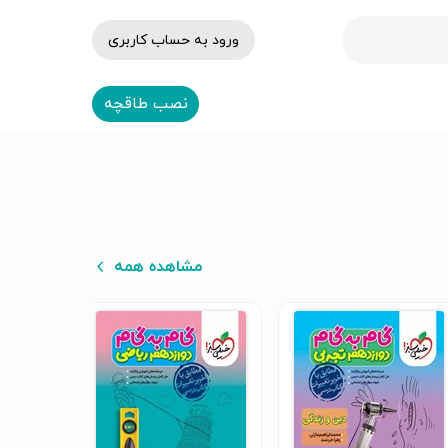
ورود به حساب کاربری
نصب طاقچه
مشاهده همه