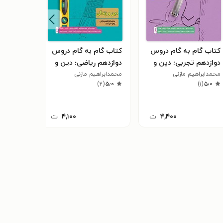
کتاب گام به گام دروس
کتاب گام به گام دروس
کتاب گا
دوازدهم تجربی؛ دین و
دوازدهم ریاضی؛ دین و
دهم انس
زندگی
محمدابراهیم مازنی
زندگی
محمدابراهیم مازنی
زندگی
محمدابراه
)
۱
(
۵٫۰
)
۲
(
۵٫۰
)
۱
(
۵٫۰
۴,۴۰۰
ت
۴,۱۰۰
ت