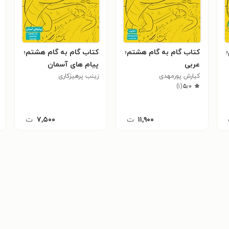
کتاب گام به گام هشتم؛
کتاب گام به گام هشتم؛
عربی
پیام های آسمان
کیارش پورمهدی
زینب پرهیزکاری
)
۱
(
۵٫۰
۱۱,۹۰۰
ت
۷,۵۰۰
ت