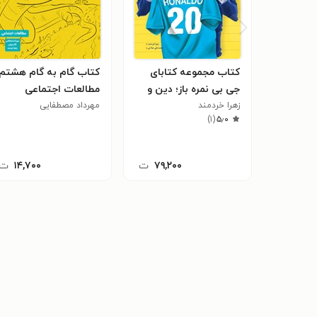
کتاب مجموعه کتابای
کتاب گام به گام هشتم؛
جی بی نمره باز؛ دین و
مطالعات اجتماعی
زهرا خردمند
زندگی ۲ انسانی پایه
مهرداد مصطفایی
)
۱
(
۵٫۰
یازدهم
۷۹,۲۰۰
ت
۱۴,۷۰۰
ت