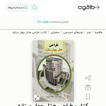
دسته‌بندی‌ها
با کد تخفیف OFF30 اولین کتاب الکترونیکی یا صوتی‌ات را با ۳۰٪
معرفی
مشخصات
نظرات (۰)
تخفیف از طاقچه دریافت کن.
طاقچه
هنر
هنرهای تجسمی
معماری
کتاب طراحی هتل چهار ستاره