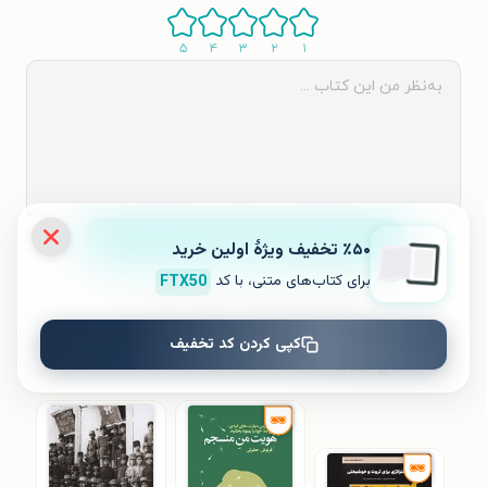
۵
۴
۳
۲
۱
ثبت نظر
٪۵۰ تخفیف ویژۀ اولین خرید
برای کتاب‌های متنی، با کد
FTX50
نظری برای کتاب ثبت نشده است.
کپی کردن کد تخفیف
کتاب‌های مشابه