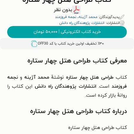
کتاب طراحی هتل چهار ستاره
بدون نظر
پدیدآورندگان:
محمد آژینه
،
نجمه فروزمند
انتشارات:
انتشارات پژوهندگان راه دانش
خرید کتاب الکترونیکی
|
۵۰,۰۰۰
تومان
٪۳۰ تخفیف اولین خرید کتاب با کد
OFF30
معرفی کتاب طراحی هتل چهار ستاره
کتاب
طراحی هتل چهار ستاره
نوشتهٔ
محمد آژینه
و
نجمه
فروزمند
است.
انتشارات پژوهندگان راه دانش
این کتاب را
روانهٔ بازار کرده است.
درباره کتاب طراحی هتل چهار ستاره
کتاب طراحی هتل چهار ستاره