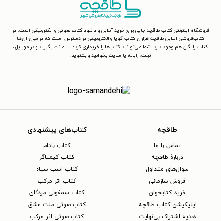
فروشگاه اینترنتی کتاب طاقچه جایی برای خرید آنلاین و دانلود کتاب صوتی و الکترونیکی است. در
کتاب‌فروشی آنلاین طاقچه هزاران کتاب گویا و الکترونیکی در دسترس است که در میان آن‌ها
کتاب رایگان هم وجود دارد. شما می‌توانید کتاب‌ها را خریداری کرده یا امانت بگیرید و در موبایل،
تبلت، رایانه یا سایت بخوانید و بشنوید.
طاقچه
کتاب‌های پیشنهادی
تماس با ما
کتاب بادام
دربارهٔ طاقچه
کتاب کیمیاگر
سوال‌های متداول
کتاب اسب سیاه
فروش سازمانی
کتاب اثر مرکب
خرید کتابخوان
کتاب سمفونی مردگان
اپلیکیشن کتاب طاقچه
کتاب صوتی ملت عشق
هدیه اشتراک بی‌نهایت
کتاب صوتی اثر مرکب