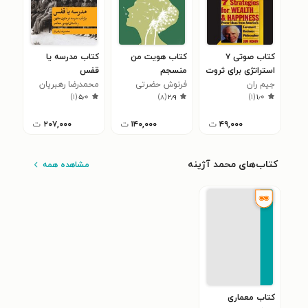
کتاب صوتی ۷
کتاب هویت من
کتاب مدرسه یا
استراتژی برای ثروت
منسجم
قفس
جیم ران
و خوشبختی
فرنوش حضرتی
محمدرضا رهبریان
)
۱
(
۵٫۰
)
۸
(
۲٫۹
)
۱
(
۱٫۰
(خلاصه کتاب)
۴۹,۰۰۰
ت
۱۴۰,۰۰۰
ت
۲۰۷,۰۰۰
ت
کتاب‌های محمد آژینه
مشاهده همه
کتاب معماری