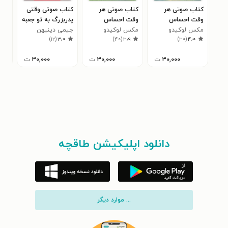
کتاب صوتی هر
کتاب صوتی هر
کتاب صوتی وقتی
کتا
وقت احساس
وقت احساس
پدربزرگ به تو جعبه
کار
مکس لوکیدو
تنهایی کردی یادت
مکس لوکیدو
نگرانی کردی یادت
جیمی دینیهن
ابزار هدیه می دهد
جولیا
دلم
۷
)
۱۲
(
۳٫۰
)
۴۰
(
۳٫۹
)
۳۰
(
۴٫۰
باشد ...
باشد ...
انج
۳۰,۰۰۰
ت
۳۰,۰۰۰
ت
۳۰,۰۰۰
ت
دانلود اپلیکیشن طاقچه
... موارد دیگر