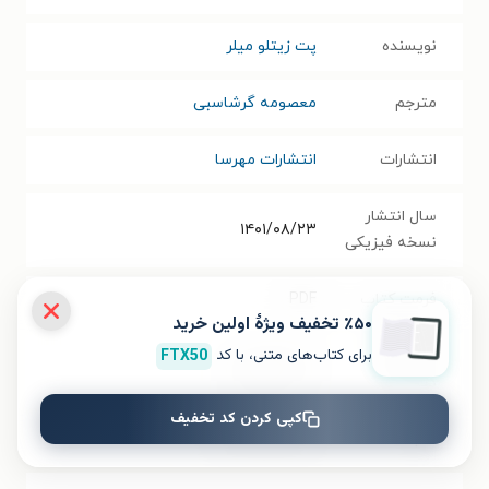
نویسنده
پت زیتلو میلر
مترجم
معصومه گرشاسبی
انتشارات
انتشارات مهرسا
سال انتشار
۱۴۰۱/۰۸/۲۳
نسخه فیزیکی
فرمت کتاب
PDF
٪۵۰ تخفیف ویژۀ اولین خرید
برای کتاب‌های متنی، با کد
FTX50
حجم فایل
۶۰.۰۶
مگابایت
کتاب
کپی کردن کد تخفیف
شابک
۹۷۸۶۲۲۷۹۲۴۱۶۹