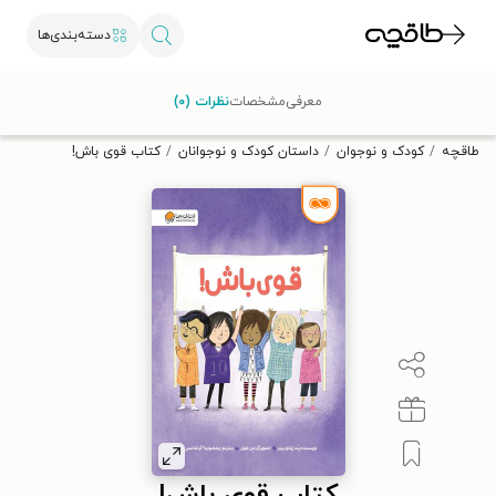
دسته‌بندی‌ها
با کد تخفیف OFF30 اولین کتاب الکترونیکی یا صوتی‌ات را با ۳۰٪
معرفی
مشخصات
نظرات (۰)
تخفیف از طاقچه دریافت کن.
طاقچه
کودک و نوجوان
داستان کودک و نوجوانان
کتاب قوی باش!