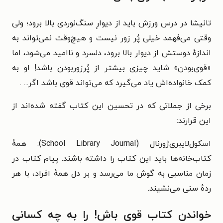
تانیشا در درس ورزش باید از دیوارِ سنگ‌نوردی بالا برود؛ ولی
وقتی می‌فهمد خیلی پُر زور نیست و هیچ‌وقت نمی‌تواند به
اندازه‌ٔ دوستش از دیوار بالا برود، دلسرد و ناامید می‌شود، اما
«قوی‌بودن» شاید چیزی بیشتر از پُرزوربودن باشد! او به
کمک خانواده‌اش یاد می‌گیرد که می‌تواند قوی باشد اگر... .
برخی از جملاتی که در تحسین این کتاب گفته شده‌اند از
این قرارند:
اسکول‌لایبری‌ژورنال (School Library Journal): همه‌ٔ
کتاب‌خانه‌ها باید این کتاب را داشته باشند. پیام کتاب در
زمان مناسبی به گوش ما می‌رسد و بر دل همه‌ٔ افراد، با هر
رده‌ٔ سنی می‌نشیند.
خواندن کتاب قوی باش! را به چه کسانی