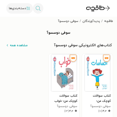
دسته‌بندی‌ها
طاقچه
پدیدآورندگان
سوفی دوسسوآ
سوفی دوسسوآ
کتاب‌های الکترونیکی سوفی دوسسوآ
مشاهده همه
کتاب سوالات
کتاب سوالات
کوچک من؛
کوچک من؛ خواب
احساسات
سوفی دوسسوآ
سوفی دوسسوآ
)
۱۳
(
۴٫۲
)
۱۰
(
۴٫۲