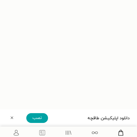
نصب
دانلود اپلیکیشن طاقچه
دریافت مستقیم اپلیکیشن