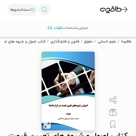
دسته‌بندی‌ها
با کد تخفیف OFF30 اولین کتاب الکترونیکی یا صوتی‌ات را با ۳۰٪
معرفی
مشخصات
نظرات (۰)
تخفیف از طاقچه دریافت کن.
طاقچه
علوم انسانی
حقوق
قانون و قانونگذاری
کتاب اصول و شیوه ‌های تعیین