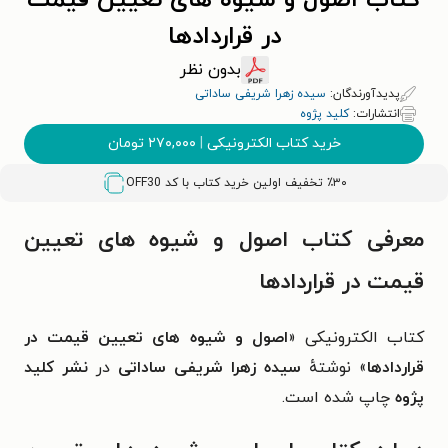
کتاب اصول و شیوه ‌های تعیین قیمت
در قراردادها
بدون نظر
پدیدآورندگان:
سیده زهرا شریفی ساداتی
انتشارات:
کلید پژوه
خرید کتاب الکترونیکی
|
۲۷۰,۰۰۰
تومان
٪۳۰ تخفیف اولین خرید کتاب با کد
OFF30
معرفی کتاب اصول و شیوه ‌های تعیین
قیمت در قراردادها
کتاب الکترونیکی «
اصول و شیوه ‌های تعیین قیمت در
قراردادها
» نوشتهٔ
سیده زهرا شریفی ساداتی
در
نشر کلید
پژوه
چاپ شده است.