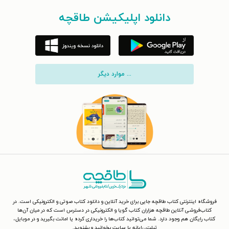
دانلود اپلیکیشن طاقچه
... موارد دیگر
فروشگاه اینترنتی کتاب طاقچه جایی برای خرید آنلاین و دانلود کتاب صوتی و الکترونیکی است. در
کتاب‌فروشی آنلاین طاقچه هزاران کتاب گویا و الکترونیکی در دسترس است که در میان آن‌ها
کتاب رایگان هم وجود دارد. شما می‌توانید کتاب‌ها را خریداری کرده یا امانت بگیرید و در موبایل،
تبلت، رایانه یا سایت بخوانید و بشنوید.