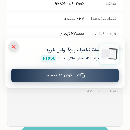
شابک
۹۷۸۶۲۲۵۹۲۲۰۰۶
تعداد صفحه‌ها
۲۳۷
صفحه
قیمت کتاب
۲۷۰۰۰۰
تومان
نظر شما دربارهٔ این کتاب
٪۵۰ تخفیف ویژۀ اولین خرید
برای کتاب‌های متنی، با کد
FTX50
به این کتاب چه امتیازی می‌دهید؟
کپی کردن کد تخفیف
۵
۴
۳
۲
۱