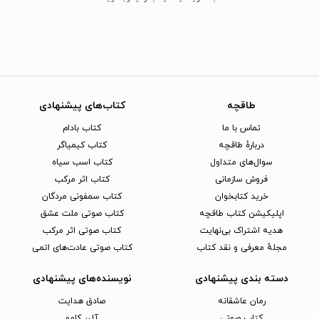
طاقچه
کتاب‌های پیشنهادی
تماس با ما
کتاب بادام
دربارهٔ طاقچه
کتاب کیمیاگر
سوال‌های متداول
کتاب اسب سیاه
فروش سازمانی
کتاب اثر مرکب
خرید کتابخوان
کتاب سمفونی مردگان
اپلیکیشن کتاب طاقچه
کتاب صوتی ملت عشق
هدیه اشتراک بی‌نهایت
کتاب صوتی اثر مرکب
مجلهٔ معرفی و نقد کتاب
کتاب صوتی عادت‌های اتمی
دسته بندی پیشنهادی
نویسنده‌های پیشنهادی
رمان عاشقانه
صادق هدایت
کتاب‌ صوتی
آلبر کامو