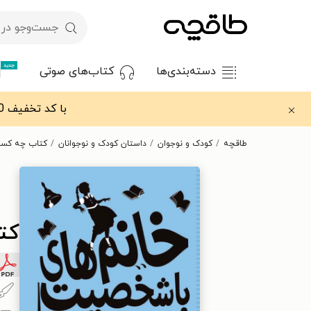
جدید
دسته‌بندی‌ها
کتاب‌های صوتی
با کد تخفیف OFF30 اولین کتاب الکترونیکی یا صوتی‌ات را با ۳۰٪ تخفیف از طاقچه دریافت کن.
طاقچه
کودک و نوجوان
داستان کودک و نوجوانان
کتاب چه کسی
کت