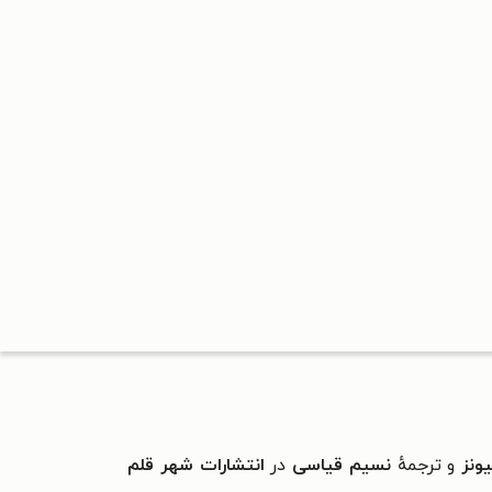
ونز
و ترجمهٔ
نسیم قیاسی
در
انتشارات شهر قلم