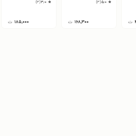
)
۳
(
۳٫۰
)
۳
(
۵٫۰
ت
۱۶۸,۳۰۰
ت
۱۸۵,۰۰۰
ت