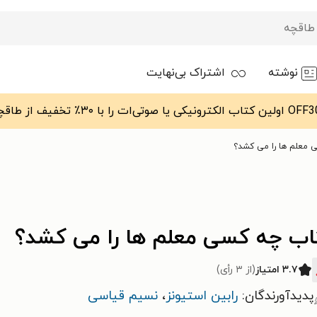
نوشته
اشتراک بی‌نهایت
 معلم ها را می کشد؟
اب چه کسی معلم ها را می کشد؟
۳.۷ امتیاز
(از ۳ رأی)
پدیدآورندگان:
رابین استیونز
،
نسیم قیاسی