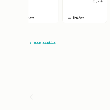
)
۱
(
۱٫۰
۱۶۵,۹۰۰
ت
۵۶,۰۰۰
ت
مشاهده همه