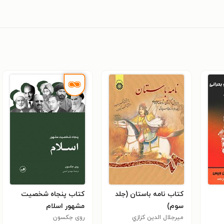
کتاب نامه باستان (جلد
کتاب پنجاه شخصیت
سوم)
مشهور اسلام
ميرجلال الدين كزازي
روی جکسون