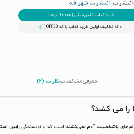
انتشارات:
انتشارات شهر قلم
خرید کتاب الکترونیکی
|
۱۶۰,۰۰۰
تومان
٪۳۰ تخفیف اولین خرید کتاب با کد
OFF30
معرفی
مشخصات
نظرات (۲)
را می کشد؟
نم‌‌های باشخصیت آدم نمی‌‌کشند
است که با
نویسندگی
رابین استی