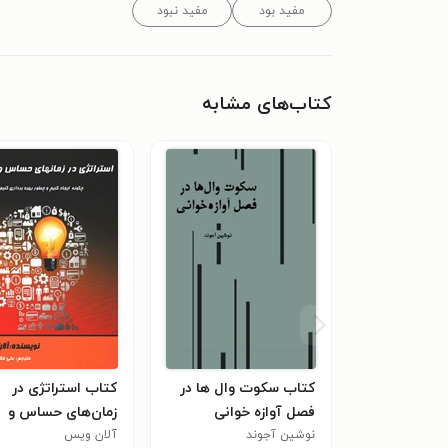
مفید بود
مفید نبود
کتاب‌های مشابه
کتاب سکوت وال ها در
کتاب استراتژی در
فصل آوازه خوانی
زمان‌های حساس و
نوشین آجوند
بحرانی
آلان ویس