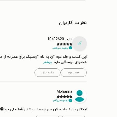
نظرات کاربران
کاربر 10492620
ک
توصیه می‌کنم.
این کتاب و جلد دوم آن به نام آرسنیک برای عصرانه از
محتوای ترسناکی دارد
...
بیشتر
مفید بود
مفید نبود
Mohanna
توصیه می‌کنم.
ایکاش بقیه جلد هاش هم ترجمه میشد واقعا عالی بود😭