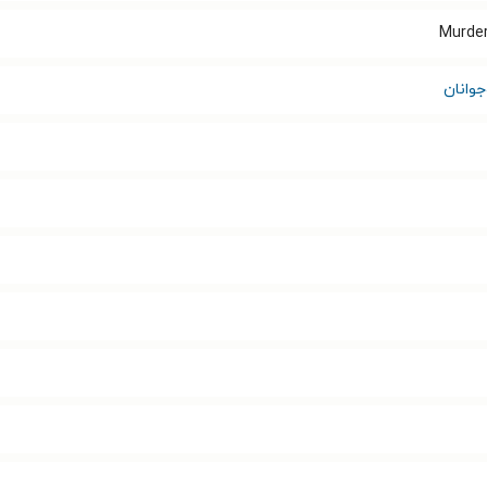
Murder
وانان