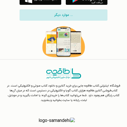
... موارد دیگر
فروشگاه اینترنتی کتاب طاقچه جایی برای خرید آنلاین و دانلود کتاب صوتی و الکترونیکی است. در
کتاب‌فروشی آنلاین طاقچه هزاران کتاب گویا و الکترونیکی در دسترس است که در میان آن‌ها
کتاب رایگان هم وجود دارد. شما می‌توانید کتاب‌ها را خریداری کرده یا امانت بگیرید و در موبایل،
تبلت، رایانه یا سایت بخوانید و بشنوید.