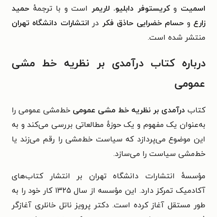
اسمیت
و
کریستوفر دابلیو. لاریمر
است و با ترجمهٔ
حمید
زارع
و
حسام خضرایی حاذق فکر
در
انتشارات دانشگاه تهران
منتشر شده است.
درباره کتاب درآمدی بر نظریه خط مشی
عمومی
کتاب
درآمدی بر نظریه خط مشی عمومی
خط‌مشی عمومی را
به‌عنوان یک مفهوم و یک حوزهٔ مطالعاتی بررسی می‌کند و به
این موضوع می‌پردازد که سیاست خط‌مشی را رقم می‌زند یا
خط‌مشی سیاست را می‌سازد.
مؤسسهٔ انتشارات دانشگاه تهران بر انتشار کتاب‌های
آکادمیک تمرکز دارد. این مؤسسه از سال ۱۳۲۵ کار خود را به
طور مستقل آغاز کرده است. دکتر پرویز ناتل خانلری آغازگر