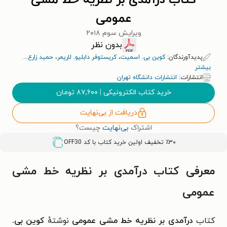
کتاب درآمدی بر نظریه خط مشی
عمومی
ویرایش سوم ۲۰۱۸
بدون نظر
پدیدآورندگان:
کوین بی. اسمیت
،
کریستوفر دابلیو. لاریمر
،
حمید زارع
...
بیشتر
انتشارات:
انتشارات دانشگاه تهران
خرید کتاب الکترونیکی
|
۸۷,۶۰۰
تومان
دریافت از بی‌نهایت
اشتراک
بی‌نهایت
چیست؟
٪۳۰ تخفیف اولین خرید کتاب با کد
OFF30
معرفی کتاب درآمدی بر نظریه خط مشی
عمومی
کتاب
درآمدی بر نظریه خط مشی عمومی
نوشتهٔ
کوین بی.