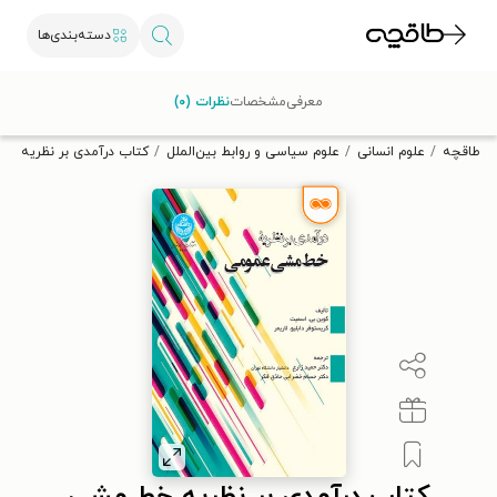
دسته‌بندی‌ها
با کد تخفیف OFF30 اولین کتاب الکترونیکی یا صوتی‌ات را با ۳۰٪
معرفی
مشخصات
نظرات (۰)
تخفیف از طاقچه دریافت کن.
طاقچه
علوم انسانی
علوم سیاسی و روابط بین‌الملل
کتاب درآمدی بر نظریه خ