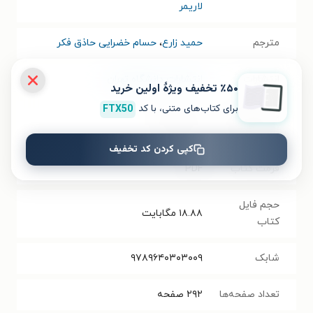
لاریمر
مترجم
حمید زارع
،
حسام خضرایی حاذق فکر
انتشارات
انتشارات دانشگاه تهران
٪۵۰ تخفیف ویژۀ اولین خرید
برای کتاب‌های متنی، با کد
FTX50
سال انتشار
۱۴۰۱/۰۷/۰۲
نسخه فیزیکی
کپی کردن کد تخفیف
فرمت کتاب
PDF
حجم فایل
۱۸.۸۸
مگابایت
کتاب
شابک
۹۷۸۹۶۴۰۳۰۳۰۰۹
تعداد صفحه‌ها
۲۹۲
صفحه