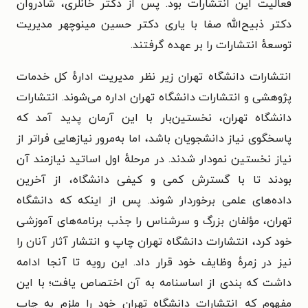
فعالیت این انتشارات بود. پس از دکتر خانلری، شادروان
دکتر ذبیح‌الله صفا با یاری دکتر حسین مینوچهر مدیریت
توسعهٔ انتشارات را بر عهده گرفتند.
انتشارات دانشگاه تهران زیر نظر مدیریت ادارهٔ کل خدمات
پژوهشی و انتشارات دانشگاه تهران اداره می‌شوند. انتشارات
دانشگاه تهران، نخستین‌بار با این آرمان پدید آمد که
پاسخگوی نیاز دانشجویان باشد، اما به‌مرور نیازهایی فراتر از
نیاز نخستین نمودار شدند. در مرحلهٔ اول اساتید نیازمند آن
بودند تا با گسترش کمی و کیفی دانشگاه، از آخرین
داده‌های علمی برخوردار شوند. پس از اینکه که دانشگاه
تهران، مؤلفان بزرگ و سرشناس را جذب برنامه‌های آموزشی
خود کرد، انتشارات دانشگاه تهران چاپ و انتشار آثار آنان را
نیز در زمرهٔ وظایف خود قرار داد. این رویه تا آنجا ادامه
داشت که بندی از اساسنامه به آن اختصاص یافت؛ با این
مفهوم که انتشارات دانشگاه تهران خود را ملزم به چاپ