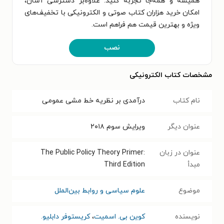
همیشه و همه‌جا تجربه کنید. علاوه‌بر دسترسی آسان،
امکان خرید هزاران کتاب صوتی و الکترونیکی با تخفیف‌های
ویژه و بهترین قیمت هم فراهم است.
نصب
مشخصات کتاب الکترونیکی
نام کتاب
درآمدی بر نظریه خط مشی عمومی
عنوان دیگر
ویرایش سوم ۲۰۱۸
عنوان در زبان
The Public Policy Theory Primer:
مبدأ
Third Edition
موضوع
علوم سیاسی و روابط بین‌الملل
نویسنده
کوین بی. اسمیت
،
کریستوفر دابلیو.