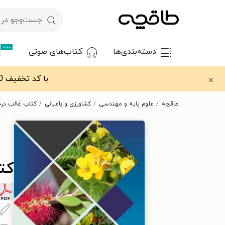
جدید
دسته‌بندی‌ها
کتاب‌های صوتی
با کد تخفیف OFF30 اولین کتاب الکترونیکی یا صوتی‌ات را با ۳۰٪ تخفیف از طاقچه دریافت کن.
طاقچه
علوم پایه و مهندسی
کشاورزی و باغبانی
کتاب غالب درخ
کت