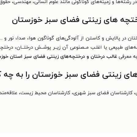
رشته‌ها و زمینه‌های گوناگونی مانند علوم انسانی، مهندسی، حقوق، 
ختچه های زینتی فضای سبز خوزستان
تان در پالایش و کاستن از
آلودگی‌های گوناگون هوا، صدا، نور و .
‌های طبیعی یا اغلـب
مــصنوعی آن زیــر پوشــش درختــان، درختچــه‌ه
به معرفی
غالب درختان و درختچه‌های زینتی فضای سبز استان خوز
ای زینتی فضای سبز خوزستان را به چه 
ی، کارشناسان فضای سبز شهری،
کارشناسان محیط زیست، علاقه‌مند