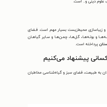
علوم دینی و... است.
.. و زیباسازی محیط‌زیست بسیار مهم است.
فـضای
ــا و بوتـه‌هـا، گـل‌هـا، چمـن‌هـا
و سـایر گیاهـان
ستان
پرداخته است.
کسانی پیشنهاد می‌کنیم
ان به طبیعت، فضای سبز و گیاه‌شناسی مخاطبان