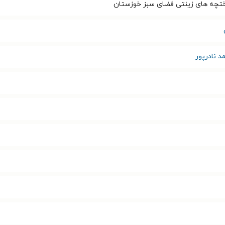
ختچه های زینتی فضای سبز خوزستان
 نادرپور