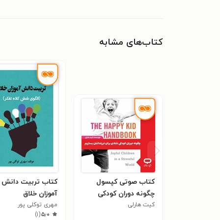
کتاب‌های مشابه
کتاب صوتی کپسول
کتاب تربیت دانش
چگونه دوران کودکی
آموزان خلاق
کیت هارلی
شادی برای فرزندانمان
مهری توکلی پور
)
۱
(
۵٫۰
بسازیم