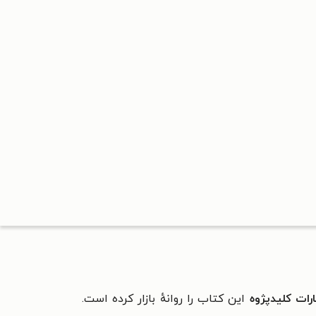
رات کلیدپژوه
این کتاب را روانهٔ بازار کرده است.