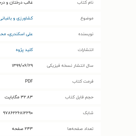
نام کتاب
غالب درختان و در
موضوع
کشاورزی و باغبانی
نویسنده
علی اسکندری
،
محمد
انتشارات
کلید پژوه
سال انتشار نسخه فیزیکی
۱۳۹۹/۰۶/۲۹
فرمت کتاب
PDF
حجم فایل کتاب
۳۲.۸۳
مگابایت
شابک
۹۷۸۶۲۲۶۸۱۲۲۹۰
تعداد صفحه‌ها
۲۴۳
صفحه