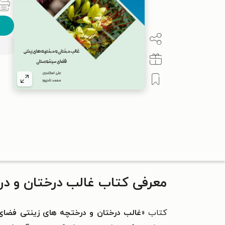
معرفی کتاب غالب درختان و د
کتاب «
غالب درختان و درختچه های زینتی فضای