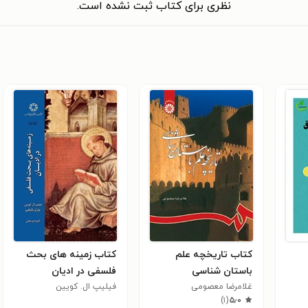
نظری برای کتاب ثبت نشده است.
کتاب تاریخچه علم
کتاب زمینه های بحث
باستان شناسی
فلسفی در ادیان
غلامرضا معصومی
فیلیپ ال. کویین
)
۱
(
۵٫۰