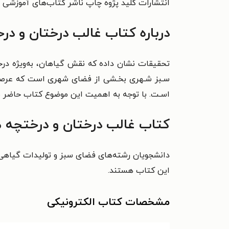
انتشارات کلید پژوه چاپ ناشر کتاب‌های آموزشی در 
درباره کتاب
غالب درختان و در
تحقیقات نشان داده که نقش گیاهان، به‌ویژه درخ
سـبز شـهری بخـشی از فضای شهری است که عرصه
اسـت.
با توجه به اهمیت این موضوع کتاب حاضر 
کتاب غالب درختان و درختچه ه
دانشجویان رشته‌های فضای سبز و تولیدات گیاه
این کتاب هستند.
مشخصات کتاب الکترونیکی