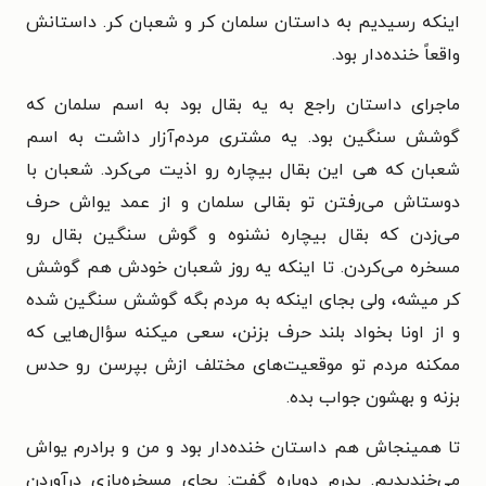
اینکه رسیدیم به داستان سلمان کر و شعبان کر. داستانش
واقعاً خنده‌دار بود.
ماجرای داستان راجع به یه بقال بود به اسم سلمان که
گوشش سنگین بود. یه مشتری مردم‌آزار داشت به اسم
شعبان که هی این بقال بیچاره رو اذیت می‌کرد. شعبان با
دوستاش می‌رفتن تو بقالی سلمان و از عمد یواش حرف
می‌زدن که بقال بیچاره نشنوه و گوش سنگین بقال رو
مسخره می‌کردن. تا اینکه یه روز شعبان خودش هم گوشش
کر میشه، ولی بجای اینکه به مردم بگه گوشش سنگین شده
و از اونا بخواد بلند حرف بزنن، سعی میکنه سؤال‌هایی که
ممکنه مردم تو موقعیت‌های مختلف ازش بپرسن رو حدس
بزنه و بهشون جواب بده.
تا همینجاش هم داستان خنده‌دار بود و من و برادرم یواش
می‌خندیدیم. پدرم دوباره گفت: بجای مسخره‌بازی درآوردن