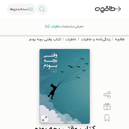
دسته‌بندی‌ها
با کد تخفیف OFF30 اولین کتاب الکترونیکی یا صوتی‌ات را با ۳۰٪
معرفی
مشخصات
نظرات (۰)
تخفیف از طاقچه دریافت کن.
طاقچه
زندگی‌نامه و خاطرات
خاطرات
کتاب وقتی بچه بودم