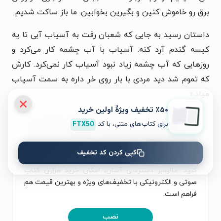
برق رو خاموش کنین و بگیرین بخوابین. ما باز ساکت شدیم.
داستان رسید به جایی که شعبان رفت به آسیاب آبی تا یه
کیسه گندم آرد کنه. آسیاب با آب چشمه کار می‌کرد و
روزهایی که آب چشمه زیاد نبود آسیاب کار نمی‌کرد. کارش
که تموم شد دید مردی با بار روی خر داره به سمت آسیاب
میاد.
»
٪۵۰ تخفیف ویژۀ اولین خرید
برای تجربه‌ای بهتر در دانلود کتاب وقتی بچه بودم و خواندن
برای کتاب‌های متنی، با کد
FTX50
آن، اپلیکیشن طاقچه را به‌صورت رایگان نصب کنید. در
اپلیکیشن می‌توانید مطالعه‌ی خود را شخصی‌سازی کنید و
کپی کردن کد تخفیف
لذت خواندن و شنیدن کتاب‌ها را همیشه و همه‌جا تجربه
کنید. علاوه‌بر دسترسی آسان، امکان خرید هزاران کتاب
صوتی و الکترونیکی با تخفیف‌های ویژه و بهترین قیمت هم
فراهم است.
نصب