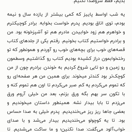
بدیم، فقط سروصدا نکنیم.
یه شب اواسط پاییز که کمی بیشتر از یازده سال و نیمه
بودم، توی اتاق بودیم. پدرم خواست بخوابه. برادر کوچیکترم
و خواهرم هم زود خوابیدن. مادرم هم تو آشپزخونه بود. من
و برادرم خواستیم کتاب بخونیم. رفتم یکی از جلدهای کتاب
قصه‌های خوب برای بچه‌های خوب رو آوردم و همونطور که تو
رختخوابمون دراز کشیده بودیم کتاب رو گذاشتیم وسطمون
رو زمین و دو تایی شروع کردیم به خوندن. برادرم چون از من
کوچک‌تر بود کندتر میخوند. برای همین من هر صفحه‌ای رو
که تموم می‌کردم یه کم صبر می‌کردم تا اون هم تموم کنه و
با تکون سر بهم بگه ورق بزنم، بعد من خیلی آروم ورق
می‌زدم تا بابا بیدار نشه. همینطور داستان میخوندیم و
بعضی جاها ریز ریز می‌خندیدیم. پدرم خیلی به صدا حساس
بود. تا یه کوچولو می‌خندیدیم بیدار می‌شد و با صدای
خواب‌آلود می‌گفت: صدا نکنین؛ و ما ساکت می‌شدیم. تا