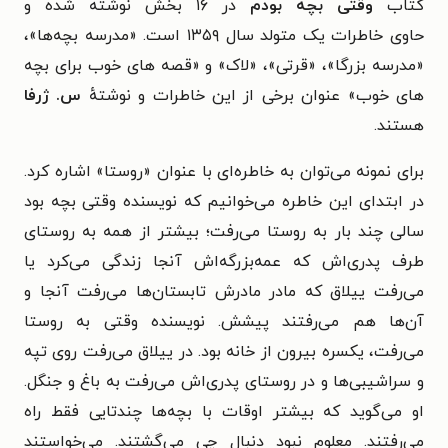
کتاب
وقتی بچه بودم
در ۱۶ بخش نوشته شده و
حاوی خاطرات یک متولد سال ۱۳۵۹ است.
«مدرسه بچه‌ها»،
«مدرسه بزرگا»، «قرتی»، «لاک» و «قصه های خوب برای بچه
های خوب» عنوان برخی از این خاطرات و نوشتهٔ
س. ژرفا
هستند.
برای نمونه می‌توان به خاطره‌ای با عنوان «روستا» اشاره کرد.
در ابتدای این خاطره می‌خوانیم که نویسنده وقتی بچه بود
سالی چند بار به روستا می‌رفت؛ بیشتر از همه به روستای
طرف پدری‌اش که عمه‌بزرگه‌اش آنجا زندگی می‌کرد یا
می‌رفت ییلاق که مادر مادرش تابستان‌ها می‌رفت آنجا و
آن‌ها هم می‌رفتند پیشش. نویسنده وقتی به روستا
می‌رفت، یکسره بیرون از خانه بود. در ییلاق می‌رفت روی تپه
و سراشیبی‌ها و در روستای پدری‌اش می‌رفت به باغ و جنگل.
او می‌گوید که بیشتر اوقات با بچه‌ها چندتایی فقط راه
می‌رفتند. معلوم نبود دنبال چی می‌گشتند. می‌خواستند