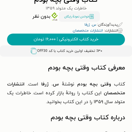
کتاب وقتی بچه بودم
خاطرات یک متولد ۱۳۵۹
بدون نظر
خواندن نمونۀ رایگان
پدیدآورندگان:
س. ژرفا
انتشارات:
انتشارات متخصصان
خرید کتاب الکترونیکی
|
۱۶,۰۰۰
تومان
٪۳۰ تخفیف اولین خرید کتاب با کد
OFF30
معرفی کتاب وقتی بچه بودم
کتاب
وقتی بچه بودم
نوشتهٔ
س. ژرفا
است.
انتشارات
متخصصان
این کتاب را روانهٔ بازار کرده است.
خاطرات یک
متولد سال ۱۳۵۹ را در این کتاب بخوانید.
درباره کتاب وقتی بچه بودم