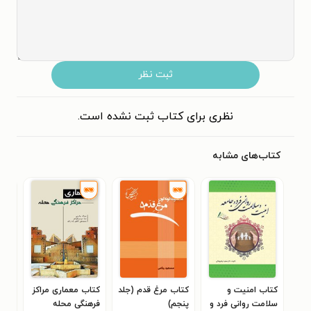
ثبت نظر
نظری برای کتاب ثبت نشده است.
کتاب‌های مشابه
کتاب امنیت و
کتاب مرغ قدم (جلد
کتاب معماری مراکز
کتا
سلامت روانی فرد و‌
پنجم)
فرهنگی محله
مثل 