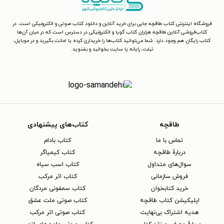
فروشگاه اینترنتی کتاب طاقچه جایی برای خرید آنلاین و دانلود کتاب صوتی و الکترونیکی است. در
کتاب‌فروشی آنلاین طاقچه هزاران کتاب گویا و الکترونیکی در دسترس است که در میان آن‌ها
کتاب رایگان هم وجود دارد. شما می‌توانید کتاب‌ها را خریداری کرده یا امانت بگیرید و در موبایل،
تبلت، رایانه یا سایت بخوانید و بشنوید.
طاقچه
کتاب‌های پیشنهادی
تماس با ما
کتاب بادام
دربارهٔ طاقچه
کتاب کیمیاگر
سوال‌های متداول
کتاب اسب سیاه
فروش سازمانی
کتاب اثر مرکب
خرید کتابخوان
کتاب سمفونی مردگان
اپلیکیشن کتاب طاقچه
کتاب صوتی ملت عشق
هدیه اشتراک بی‌نهایت
کتاب صوتی اثر مرکب