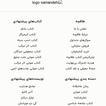
طاقچه
کتاب‌های پیشنهادی
تماس با ما
کتاب بادام
دربارهٔ طاقچه
کتاب کیمیاگر
سوال‌های متداول
کتاب اسب سیاه
فروش سازمانی
کتاب اثر مرکب
خرید کتابخوان
کتاب سمفونی مردگان
اپلیکیشن کتاب طاقچه
کتاب صوتی ملت عشق
هدیه اشتراک بی‌نهایت
کتاب صوتی اثر مرکب
مجلهٔ معرفی و نقد کتاب
کتاب صوتی عادت‌های اتمی
دسته بندی پیشنهادی
نویسنده‌های پیشنهادی
رمان عاشقانه
صادق هدایت
کتاب‌ صوتی
آلبر کامو
نمایشنامه
چارلز دیکنز
کتاب جامعه شناسی
گی دو موپاسان