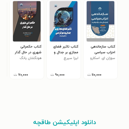
کتاب سازماندهی
کتاب تاثیر فضای
کتاب حکمرانی
کتا
احزاب سیاسی
مجازی بر جدال و
شهری در حال گذار
و سا
سوزان‌ ای. اسکارو
دموکراسی
لیزا سیرچ
هونگشان یانگ
تغی
فوت
(جل
۱۱۰,۰۰۰
ت
۹۰,۰۰۰
ت
۷۰,۰۰۰
ت
دانلود اپلیکیشن طاقچه