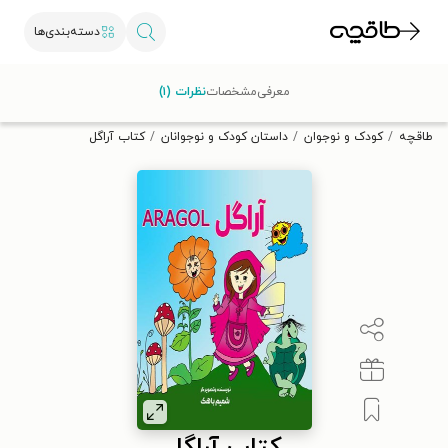
دسته‌بندی‌ها
با کد تخفیف OFF30 اولین کتاب الکترونیکی یا صوتی‌ات را با ۳۰٪
معرفی
مشخصات
نظرات (۱)
تخفیف از طاقچه دریافت کن.
طاقچه
کودک و نوجوان
داستان کودک و نوجوانان
کتاب آراگل