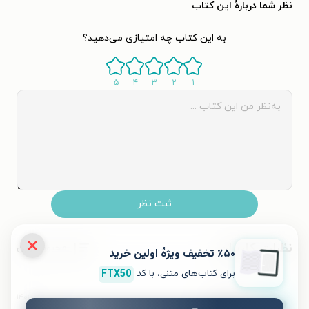
نظر شما دربارهٔ این کتاب
به این کتاب چه امتیازی می‌دهید؟
۵
۴
۳
۲
۱
ثبت نظر
نظرات کاربران
محبوب‌ترین
٪۵۰ تخفیف ویژۀ اولین خرید
برای کتاب‌های متنی، با کد
FTX50
۱۴۰۱/۰۵/۰۹
کاربر ۴۸۵۴۰۱۰