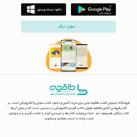
... موارد دیگر
فروشگاه اینترنتی کتاب طاقچه جایی برای خرید آنلاین و دانلود کتاب صوتی و الکترونیکی است. در
کتاب‌فروشی آنلاین طاقچه هزاران کتاب گویا و الکترونیکی در دسترس است که در میان آن‌ها
کتاب رایگان هم وجود دارد. شما می‌توانید کتاب‌ها را خریداری کرده یا امانت بگیرید و در موبایل،
تبلت، رایانه یا سایت بخوانید و بشنوید.