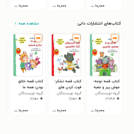
۱۰,۰۰۰
ت
۱۰,۰۰۰
ت
۱۰,۰۰۰
ت
کتاب‌های انتشارات دانی
مشاهده همه
کتاب قصه توجه؛
کتاب قصه تشکر؛
کتاب قصه خلاق
کتا
موش پیر و جعبه
فوت کردن های
بودن؛ همه ما
سپا
جادویی
گروه نویسندگان
گرگ خاکستری
گروه نویسندگان
مخترع هستیم
گروه نویسندگان
خیل
گرو
۰
)
۲
(
۵٫۰
)
۱
(
۵٫۰
)
۳
(
۳٫۷
جین لی
جین لی
جین لی
جین
۱۰,۰۰۰
ت
۱۰,۰۰۰
ت
۱۰,۰۰۰
ت