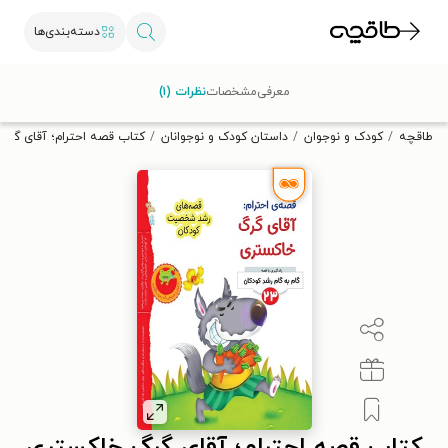
دسته‌بندی‌ها
با کد تخفیف OFF30 اولین کتاب الکترونیکی یا صوتی‌ات را با ۳۰٪
معرفی
مشخصات
نظرات (۱)
تخفیف از طاقچه دریافت کن.
طاقچه
کودک و نوجوان
داستان کودک و نوجوانان
کتاب قصه احترام؛ آقای گرگ