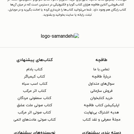
کتاب‌فروشی آنلاین طاقچه هزاران کتاب گویا و الکترونیکی در دسترس است که در میان آن‌ها
کتاب رایگان هم وجود دارد. شما می‌توانید کتاب‌ها را خریداری کرده یا امانت بگیرید و در موبایل،
تبلت، رایانه یا سایت بخوانید و بشنوید.
طاقچه
کتاب‌های پیشنهادی
تماس با ما
کتاب بادام
دربارهٔ طاقچه
کتاب کیمیاگر
سوال‌های متداول
کتاب اسب سیاه
فروش سازمانی
کتاب اثر مرکب
خرید کتابخوان
کتاب سمفونی مردگان
اپلیکیشن کتاب طاقچه
کتاب صوتی ملت عشق
هدیه اشتراک بی‌نهایت
کتاب صوتی اثر مرکب
مجلهٔ معرفی و نقد کتاب
کتاب صوتی عادت‌های اتمی
دسته بندی پیشنهادی
نویسنده‌های پیشنهادی