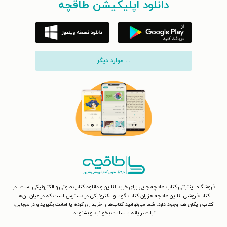
دانلود اپلیکیشن طاقچه
... موارد دیگر
فروشگاه اینترنتی کتاب طاقچه جایی برای خرید آنلاین و دانلود کتاب صوتی و الکترونیکی است. در
کتاب‌فروشی آنلاین طاقچه هزاران کتاب گویا و الکترونیکی در دسترس است که در میان آن‌ها
کتاب رایگان هم وجود دارد. شما می‌توانید کتاب‌ها را خریداری کرده یا امانت بگیرید و در موبایل،
تبلت، رایانه یا سایت بخوانید و بشنوید.