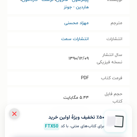
هاردین - جونز
مترجم
مهزاد محسنی
انتشارات
انتشارات سمت
سال انتشار
۱۳۹۰/۱۲/۰۹
نسخه فیزیکی
فرمت کتاب
PDF
حجم فایل
۵.۴۴
مگابایت
کتاب
٪۵۰ تخفیف ویژۀ اولین خرید
شابک
۹۷۸-۶۰۰-۰۲-۲۶۷۱-۸
برای کتاب‌های متنی، با کد
FTX50
تعداد صفحه‌ها
۳۰۰
صفحه