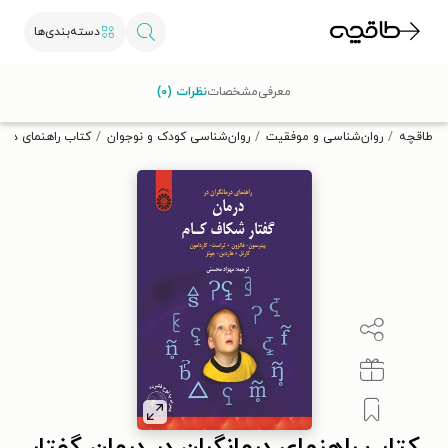
دسته‌بندی‌ها
با کد تخفیف OFF30 اولین کتاب الکترونیکی یا صوتی‌ات را با ۳۰٪
معرفی
مشخصات
نظرات (۰)
تخفیف از طاقچه دریافت کن.
طاقچه
روان‌شناسی و موفقیت
روان‌شناسی کودک و نوجوان
کتاب راهنمای درما