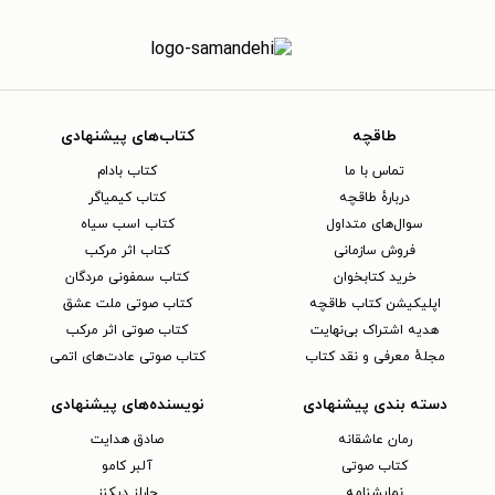
طاقچه
کتاب‌های پیشنهادی
تماس با ما
کتاب بادام
دربارهٔ طاقچه
کتاب کیمیاگر
سوال‌های متداول
کتاب اسب سیاه
فروش سازمانی
کتاب اثر مرکب
خرید کتابخوان
کتاب سمفونی مردگان
اپلیکیشن کتاب طاقچه
کتاب صوتی ملت عشق
هدیه اشتراک بی‌نهایت
کتاب صوتی اثر مرکب
مجلهٔ معرفی و نقد کتاب
کتاب صوتی عادت‌های اتمی
دسته بندی پیشنهادی
نویسنده‌های پیشنهادی
رمان عاشقانه
صادق هدایت
کتاب‌ صوتی
آلبر کامو
نمایشنامه
چارلز دیکنز