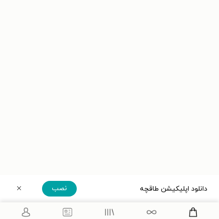
نصب
دانلود اپلیکیشن طاقچه
دریافت مستقیم اپلیکیشن