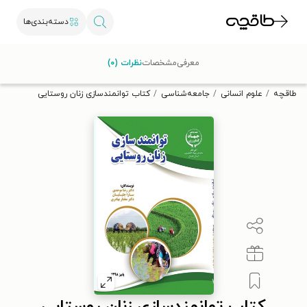
دسته‌بندی‌ها
با کد تخفیف OFF30 اولین کتاب الکترونیکی یا صوتی‌ات را با ۳۰٪
معرفی
مشخصات
نظرات (۰)
تخفیف از طاقچه دریافت کن.
طاقچه
علوم انسانی
جامعه‌شناسی
کتاب توانمندسازی زنان روستایی