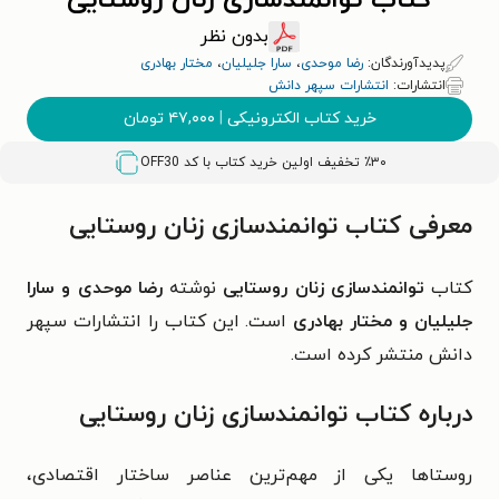
کتاب توانمندسازی زنان روستایی
بدون نظر
پدیدآورندگان:
رضا موحدی
،
سارا جلیلیان
،
مختار بهادری
انتشارات:
انتشارات سپهر دانش
خرید کتاب الکترونیکی
|
۴۷,۰۰۰
تومان
٪۳۰ تخفیف اولین خرید کتاب با کد
OFF30
معرفی کتاب توانمندسازی زنان روستایی
کتاب
توانمندسازی زنان روستایی
نوشته
رضا موحدی و سارا
جلیلیان و مختار بهادری
است. این کتاب را انتشارات سپهر
دانش منتشر کرده است.
درباره کتاب توانمندسازی زنان روستایی
روستاها یکی از مهم‌ترین عناصر ساختار اقتصادی،