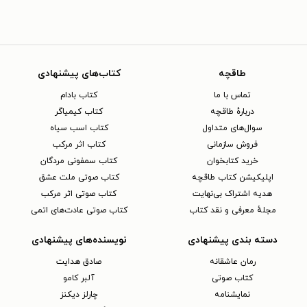
طاقچه
کتاب‌های پیشنهادی
تماس با ما
کتاب بادام
دربارهٔ طاقچه
کتاب کیمیاگر
سوال‌های متداول
کتاب اسب سیاه
فروش سازمانی
کتاب اثر مرکب
خرید کتابخوان
کتاب سمفونی مردگان
اپلیکیشن کتاب طاقچه
کتاب صوتی ملت عشق
هدیه اشتراک بی‌نهایت
کتاب صوتی اثر مرکب
مجلهٔ معرفی و نقد کتاب
کتاب صوتی عادت‌های اتمی
دسته بندی پیشنهادی
نویسنده‌های پیشنهادی
رمان عاشقانه
صادق هدایت
کتاب‌ صوتی
آلبر کامو
نمایشنامه
چارلز دیکنز