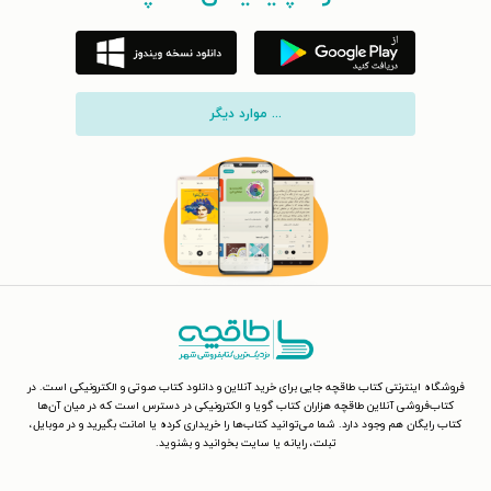
... موارد دیگر
فروشگاه اینترنتی کتاب طاقچه جایی برای خرید آنلاین و دانلود کتاب صوتی و الکترونیکی است. در
کتاب‌فروشی آنلاین طاقچه هزاران کتاب گویا و الکترونیکی در دسترس است که در میان آن‌ها
کتاب رایگان هم وجود دارد. شما می‌توانید کتاب‌ها را خریداری کرده یا امانت بگیرید و در موبایل،
تبلت، رایانه یا سایت بخوانید و بشنوید.