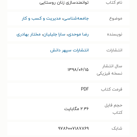
نام کتاب
توانمندسازی زنان روستایی
موضوع
جامعه‌شناسی
،
مدیریت و کسب و کار
نویسنده
رضا موحدی
،
سارا جلیلیان
،
مختار بهادری
انتشارات
انتشارات سپهر دانش
سال انتشار
۱۳۹۸/۰۶/۱۵
نسخه فیزیکی
فرمت کتاب
PDF
حجم فایل
۲.۴۶
مگابایت
کتاب
شابک
۹۷۸۶۰۰۷۱۸۷۸۶۹