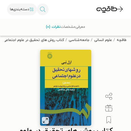
دسته‌بندی‌ها
با کد تخفیف OFF30 اولین کتاب الکترونیکی یا صوتی‌ات را با ۳۰٪
معرفی
مشخصات
نظرات (۰)
تخفیف از طاقچه دریافت کن.
طاقچه
علوم انسانی
جامعه‌شناسی
کتاب روش های تحقیق در علوم اجتماعی (جل