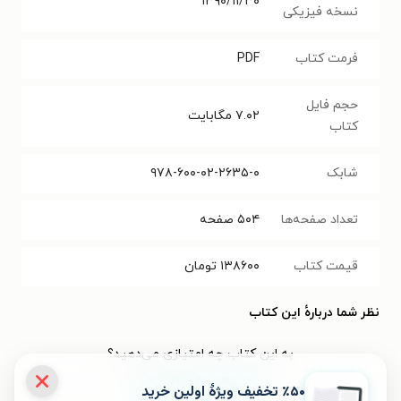
۱۳۹۰/۱۱/۳۰
نسخه فیزیکی
فرمت کتاب
PDF
حجم فایل
۷.۰۲
مگابایت
کتاب
شابک
۹۷۸-۶۰۰-۰۲-۲۶۳۵-۰
تعداد صفحه‌ها
۵۰۴
صفحه
قیمت کتاب
۱۳۸۶۰۰
تومان
نظر شما دربارهٔ این کتاب
به این کتاب چه امتیازی می‌دهید؟
٪۵۰ تخفیف ویژۀ اولین خرید