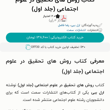
کتاب روش های تحقیق در علوم
اجتماعی (جلد اول)
۲.۰ امتیاز
(از ۳ رأی)
پدیدآورندگان:
ارل ببی
،
رضا فاضل
انتشارات:
انتشارات سمت
خرید کتاب الکترونیکی
|
۱۳۸,۶۰۰
تومان
٪۳۰ تخفیف اولین خرید کتاب با کد
OFF30
معرفی کتاب روش های تحقیق در علوم
اجتماعی (جلد اول)
کتاب
روش های تحقیق در علوم اجتماعی (جلد اول)
نوشته
ارل ببی
یکی از کتاب‌های انتشارات سمت است که برای
دانشجویان رشته علوم اجتماعی منتشر شده است.