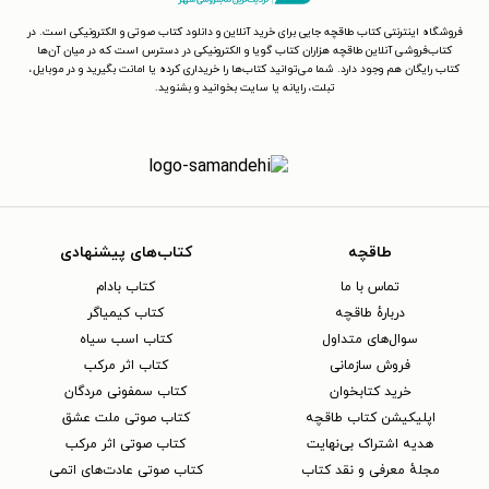
فروشگاه اینترنتی کتاب طاقچه جایی برای خرید آنلاین و دانلود کتاب صوتی و الکترونیکی است. در
کتاب‌فروشی آنلاین طاقچه هزاران کتاب گویا و الکترونیکی در دسترس است که در میان آن‌ها
کتاب رایگان هم وجود دارد. شما می‌توانید کتاب‌ها را خریداری کرده یا امانت بگیرید و در موبایل،
تبلت، رایانه یا سایت بخوانید و بشنوید.
طاقچه
کتاب‌های پیشنهادی
تماس با ما
کتاب بادام
دربارهٔ طاقچه
کتاب کیمیاگر
سوال‌های متداول
کتاب اسب سیاه
فروش سازمانی
کتاب اثر مرکب
خرید کتابخوان
کتاب سمفونی مردگان
اپلیکیشن کتاب طاقچه
کتاب صوتی ملت عشق
هدیه اشتراک بی‌نهایت
کتاب صوتی اثر مرکب
مجلهٔ معرفی و نقد کتاب
کتاب صوتی عادت‌های اتمی