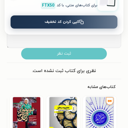
۵
۴
۳
۲
۱
برای کتاب‌های متنی، با کد
FTX50
کپی کردن کد تخفیف
ثبت نظر
نظری برای کتاب ثبت نشده است.
کتاب‌های مشابه