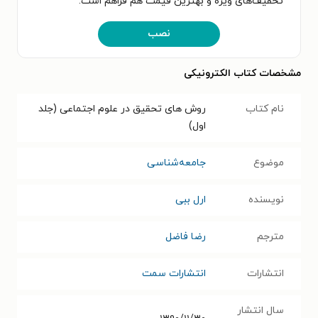
تخفیف‌های ویژه و بهترین قیمت هم فراهم است.
نصب
مشخصات کتاب الکترونیکی
نام کتاب
روش های تحقیق در علوم اجتماعی (جلد
اول)
موضوع
جامعه‌شناسی
نویسنده
ارل ببی
مترجم
رضا فاضل
انتشارات
انتشارات سمت
سال انتشار